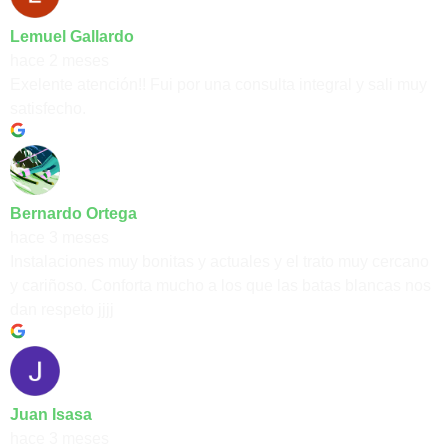
Lemuel Gallardo
hace 2 meses
Exelente atención!! Fui por una consulta integral y sali muy
satisfecho.
Bernardo Ortega
hace 3 meses
Instalaciones muy bonitas y actuales y el trato muy cercano
y cariñoso. Conforta mucho a los que las batas blancas nos
dan respeto jjjj
Juan Isasa
hace 3 meses