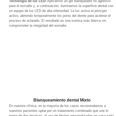
Tecnología de luz LED:
Aplicamos un gel blanqueador no agresivo
para el esmalte y, a continuación, iluminamos la superficie dental con
un equipo de luz LED de alta intensidad. La luz activa el principio
activo, abriendo temporalmente los poros del diente para acelerar el
proceso de aclarado. El resultado es una sonrisa más blanca sin
comprometer la integridad del esmalte.
Blanqueamiento dental Mixto
En nuestra clínica, en la mayoría de los casos recomendamos a
nuestros pacientes optar por un tratamiento combinado que une lo
mejor de dos técnicas: el uso de férulas personalizadas en casa junto