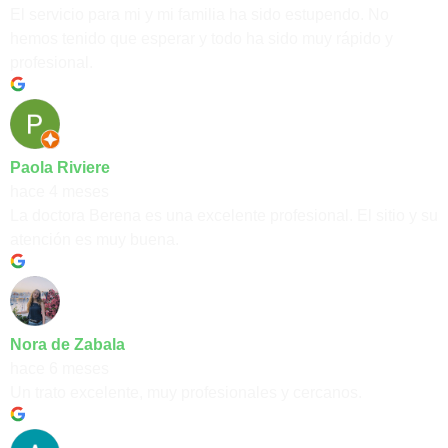
El servicio para mi y mi familia ha sido estupendo. No
hemos tenido que esperar y todo ha sido muy rápido y
profesional.
Paola Riviere
hace 4 meses
La doctora Berena es una excelente profesional. El sitio y su
atención es muy buena.
Nora de Zabala
hace 6 meses
Un trato excelente, muy profesionales y cercanos.