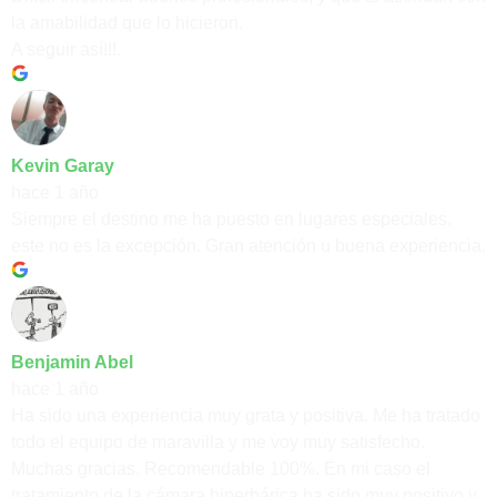
la amabilidad que lo hicieron.
A seguir así!!!.
Kevin Garay
hace 1 año
Siempre el destino me ha puesto en lugares especiales,
este no es la excepción. Gran atención u buena experiencia.
Benjamin Abel
hace 1 año
Ha sido una experiencia muy grata y positiva. Me ha tratado
todo el equipo de maravilla y me voy muy satisfecho.
Muchas gracias. Recomendable 100%. En mi caso el
tratamiento de la cámara hiperbárica ha sido muy positivo y