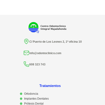
C/ Puerto de Los Leones 2, 1º oficina 10
info@odontoclinico.com
608 323 743
Tratamientos
Ortodoncia
Implantes Dentales
Prótesis Dental