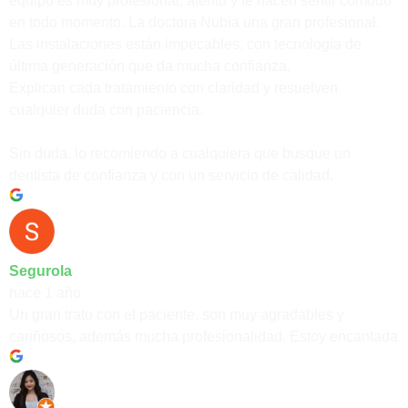
equipo es muy profesional, atento y te hacen sentir cómodo
en todo momento. La doctora Nubia una gran profesional.
Las instalaciones están impecables, con tecnología de
última generación que da mucha confianza.
Explican cada tratamiento con claridad y resuelven
cualquier duda con paciencia.
Sin duda, lo recomiendo a cualquiera que busque un
dentista de confianza y con un servicio de calidad.
Segurola
hace 1 año
Un gran trato con el paciente, son muy agradables y
cariñosos, además mucha profesionalidad. Estoy encantada