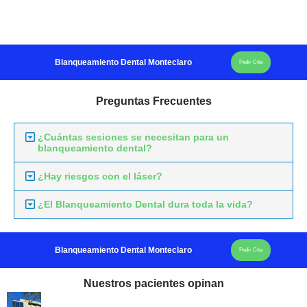
Blanqueamiento Dental Monteclaro
Pedir Cita
Preguntas Frecuentes
¿Cuántas sesiones se necesitan para un
blanqueamiento dental?
¿Hay riesgos con el láser?
¿El Blanqueamiento Dental dura toda la vida?
Blanqueamiento Dental Monteclaro
Pedir Cita
Nuestros pacientes opinan