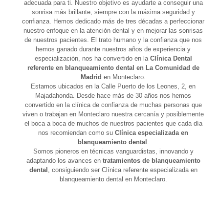
adecuada para ti. Nuestro objetivo es ayudarte a conseguir una
sonrisa más brillante, siempre con la máxima seguridad y
confianza. Hemos dedicado más de tres décadas a perfeccionar
nuestro enfoque en la atención dental y en mejorar las sonrisas
de nuestros pacientes. El trato humano y la confianza que nos
hemos ganado durante nuestros años de experiencia y
especialización, nos ha convertido en la
Clínica Dental
referente en blanqueamiento dental en La Comunidad de
Madrid
en Monteclaro.
Estamos ubicados en la Calle Puerto de los Leones, 2, en
Majadahonda. Desde hace más de 30 años nos hemos
convertido en la clínica de confianza de muchas personas que
viven o trabajan en Monteclaro nuestra cercanía y posiblemente
el boca a boca de muchos de nuestros pacientes que cada día
nos recomiendan como su
Clínica especializada en
blanqueamiento dental
.
Somos pioneros en técnicas vanguardistas, innovando y
adaptando los avances en
tratamientos de blanqueamiento
dental
, consiguiendo ser Clínica referente especializada en
blanqueamiento dental en Monteclaro.