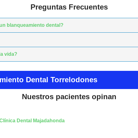
Preguntas Frecuentes
 un blanqueamiento dental?
la vida?
miento Dental Torrelodones
Nuestros pacientes opinan
 Clínica Dental Majadahonda