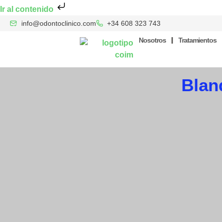
Ir al contenido
info@odontoclinico.com
+34 608 323 743
Nosotros
Tratamientos
Blan