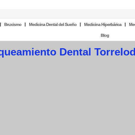
Bruxismo
Medicina Dental del Sueño
Medicina Hiperbárica
Med
Blog
queamiento Dental Torrelo