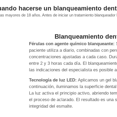
ando hacerse un blanqueamiento dent
nas mayores de 18 años. Antes de iniciar un tratamiento blanqueado
Blanqueamiento dent
Férulas con agente químico blanqueante:
S
paciente utiliza a diario, combinadas con pe
concentraciones ajustadas a cada caso. Duran
entre 2 y 3 horas cada día. El blanqueamient
las indicaciones del especialista es posible a
Tecnología de luz LED:
Aplicamos un gel bl
continuación, iluminamos la superficie dental
La luz activa el principio activo, abriendo t
el proceso de aclarado. El resultado es una
integridad del esmalte.