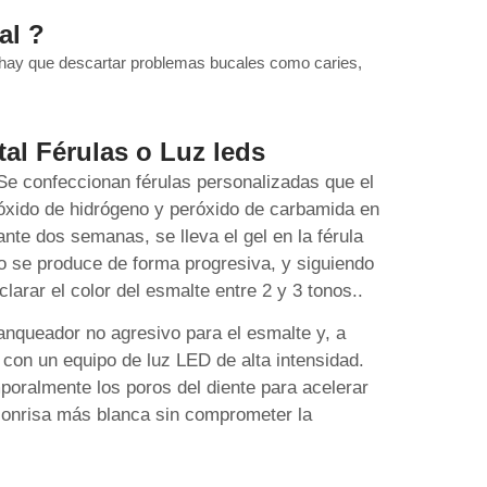
al ?
r hay que descartar problemas bucales como caries,
al Férulas o Luz leds
e confeccionan férulas personalizadas que el
róxido de hidrógeno y peróxido de carbamida en
te dos semanas, se lleva el gel en la férula
o se produce de forma progresiva, y siguiendo
clarar el color del esmalte entre 2 y 3 tonos..
anqueador no agresivo para el esmalte y, a
 con un equipo de luz LED de alta intensidad.
emporalmente los poros del diente para acelerar
 sonrisa más blanca sin comprometer la