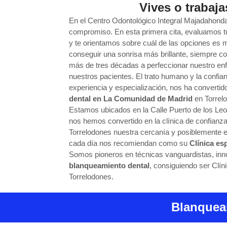
Vives o trabaj
En el Centro Odontológico Integral Majadahonda
compromiso. En esta primera cita, evaluamos tu
y te orientamos sobre cuál de las opciones es 
conseguir una sonrisa más brillante, siempre 
más de tres décadas a perfeccionar nuestro enfo
nuestros pacientes. El trato humano y la conf
experiencia y especialización, nos ha convertid
dental en La Comunidad de Madrid
en Torrel
Estamos ubicados en la Calle Puerto de los L
nos hemos convertido en la clínica de confianz
Torrelodones nuestra cercanía y posiblemente 
cada día nos recomiendan como su
Clínica es
Somos pioneros en técnicas vanguardistas, in
blanqueamiento dental
, consiguiendo ser Clín
Torrelodones.
Blanquea