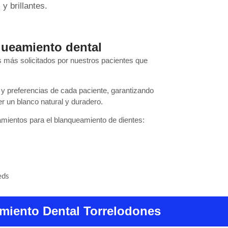
y brillantes.
queamiento dental
s más solicitados por nuestros pacientes que
y preferencias de cada paciente, garantizando
r un blanco natural y duradero.
amientos para el blanqueamiento de dientes:
eds
miento Dental Torrelodones