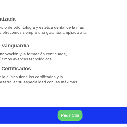
ntizada
cio de odontología y estética dental de la más
llo ofrecemos siempre una garantía ampliada a la
e vanguardia
nnovación y la formación continuada,
últimos avances tecnológicos.
 Certificados
la clínica tiene los certificados y la
esarrollar su especialidad con las máximas
Pedir Cita