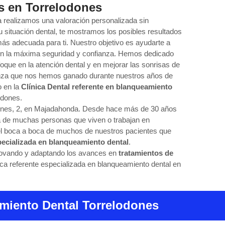
as en Torrelodones
 realizamos una valoración personalizada sin
 situación dental, te mostramos los posibles resultados
más adecuada para ti. Nuestro objetivo es ayudarte a
con la máxima seguridad y confianza. Hemos dedicado
que en la atención dental y en mejorar las sonrisas de
ianza que nos hemos ganado durante nuestros años de
o en la
Clínica Dental referente en blanqueamiento
odones.
eones, 2, en Majadahonda. Desde hace más de 30 años
a de muchas personas que viven o trabajan en
el boca a boca de muchos de nuestros pacientes que
pecializada en blanqueamiento dental
.
novando y adaptando los avances en
tratamientos de
ica referente especializada en blanqueamiento dental en
miento Dental Torrelodones