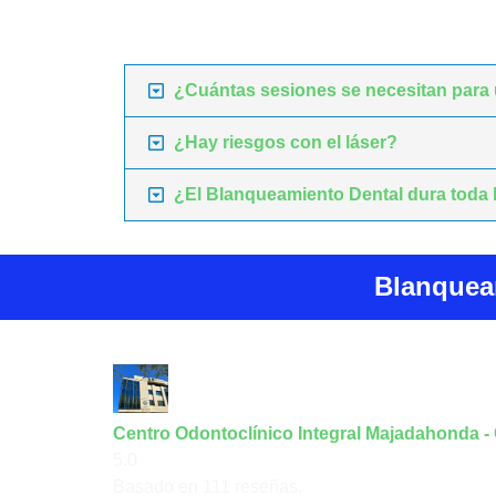
¿Cuántas sesiones se necesitan para
¿Hay riesgos con el láser?
¿El Blanqueamiento Dental dura toda 
Blanquea
Centro Odontoclínico Integral Majadahonda -
5.0
Basado en 111 reseñas.