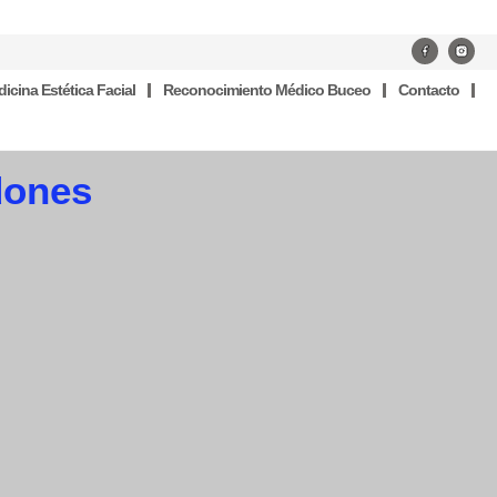
icina Estética Facial
Reconocimiento Médico Buceo
Contacto
dones