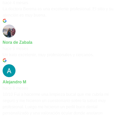
hace 4 meses
La doctora Berena es una excelente profesional. El sitio y su
atención es muy buena.
Nora de Zabala
hace 6 meses
Un trato excelente, muy profesionales y cercanos.
Alejandro M
hace 6 meses
10/10 Fui a hacerme una limpieza bucal que me cubría mi
seguro y me hicieron un cuestionario sobre la salud muy
profesional. Luego me hicieron un perfil buco dental
personalizado y una valoración ocular donde anotaron