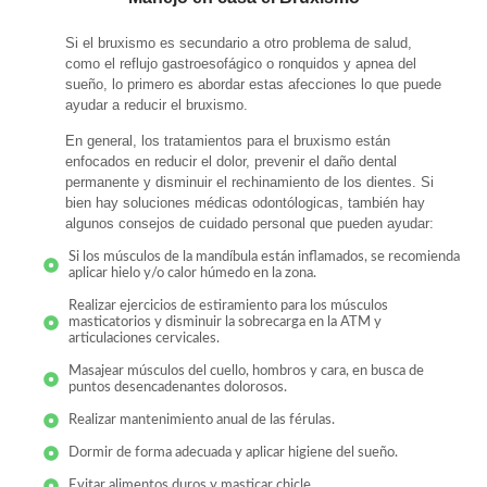
Si el bruxismo es secundario a otro problema de salud,
como el reflujo gastroesofágico o ronquidos y apnea del
sueño, lo primero es abordar estas afecciones lo que puede
ayudar a reducir el bruxismo.
En general, los tratamientos para el bruxismo están
enfocados en reducir el dolor, prevenir el daño dental
permanente y disminuir el rechinamiento de los dientes. Si
bien hay soluciones médicas odontólogicas, también hay
algunos consejos de cuidado personal que pueden ayudar:
Si los músculos de la mandíbula están inflamados, se recomienda
aplicar hielo y/o calor húmedo en la zona.
Realizar ejercicios de estiramiento para los músculos
masticatorios y disminuir la sobrecarga en la ATM y
articulaciones cervicales.
Masajear músculos del cuello, hombros y cara, en busca de
puntos desencadenantes dolorosos.
Realizar mantenimiento anual de las férulas.
Dormir de forma adecuada y aplicar higiene del sueño.
Evitar alimentos duros y masticar chicle.