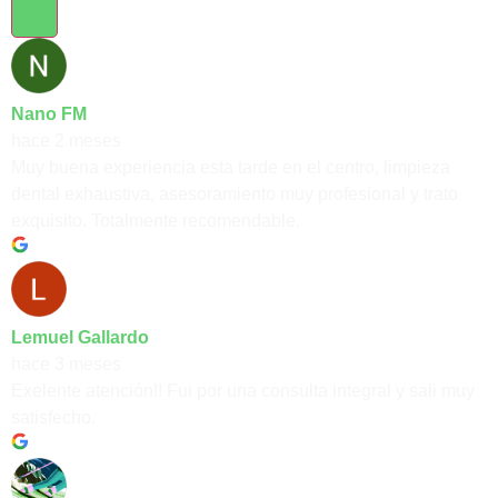
Nano FM
hace 2 meses
Muy buena experiencia esta tarde en el centro, limpieza
dental exhaustiva, asesoramiento muy profesional y trato
exquisito. Totalmente recomendable.
Lemuel Gallardo
hace 3 meses
Exelente atención!! Fui por una consulta integral y sali muy
satisfecho.