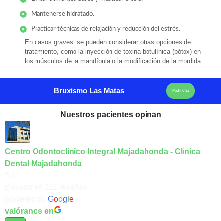
Mantenerse hidratado.
Practicar técnicas de relajación y reducción del estrés.
En casos graves, se pueden considerar otras opciones de
tratamiento, como la inyección de toxina botulínica (bótox) en
los músculos de la mandíbula o la modificación de la mordida.
Bruxismo Las Matas
Pedir Cita
Nuestros pacientes opinan
Centro Odontoclínico Integral Majadahonda - Clínica
Dental Majadahonda
5.0
Basado en 111 reseñas.
powered by
G
o
o
g
l
e
valóranos en