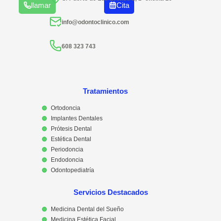
llamar
Cita
info@odontoclinico.com
608 323 743
Tratamientos
Ortodoncia
Implantes Dentales
Prótesis Dental
Estética Dental
Periodoncia
Endodoncia
Odontopediatría
Servicios Destacados
Medicina Dental del Sueño
Medicina Estética Facial