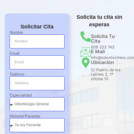
Solicita tu cita sin
esperas
Solicitar Cita
Nombre
Solicita Tu
Cita
608 323 743
E Mail
Email
info@odontoclinico.co
Ubicación
C/ Puerto de los
Teléfono
Leones 2, 1º
oficina 10
Especialidad
Historial Paciente