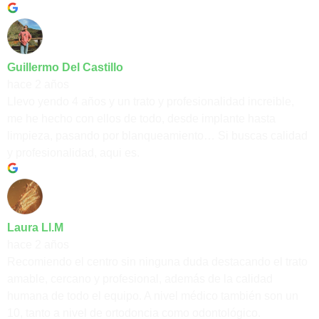
Guillermo Del Castillo
hace 2 años
Llevo yendo 4 años y un trato y profesionalidad increible,
me he hecho con ellos de todo, desde implante hasta
limpieza, pasando por blanqueamiento… Si buscas calidad
y profesionalidad, aqui es.
Laura Ll.M
hace 2 años
Recomiendo el centro sin ninguna duda destacando el trato
amable, cercano y profesional, además de la calidad
humana de todo el equipo. A nivel médico también son un
10, tanto a nivel de ortodoncia como odontológico.