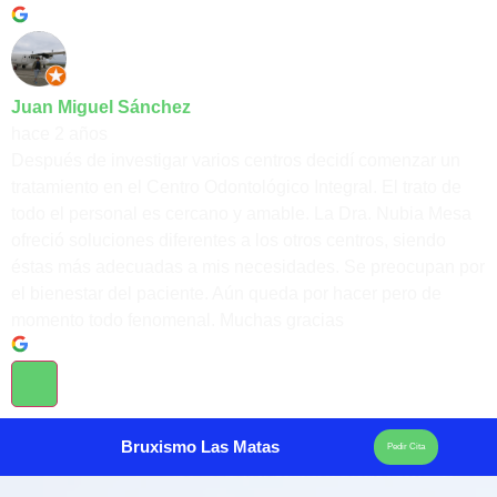
Juan Miguel Sánchez
hace 2 años
Después de investigar varios centros decidí comenzar un
tratamiento en el Centro Odontológico Integral. El trato de
todo el personal es cercano y amable. La Dra. Nubia Mesa
ofreció soluciones diferentes a los otros centros, siendo
éstas más adecuadas a mis necesidades. Se preocupan por
el bienestar del paciente. Aún queda por hacer pero de
momento todo fenomenal. Muchas gracias
Bruxismo Las Matas
Pedir Cita