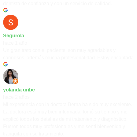
dentista de confianza y con un servicio de calidad.
Segurola
hace 1 año
Un gran trato con el paciente, son muy agradables y
cariñosos, además mucha profesionalidad. Estoy encantada
yolanda uribe
hace 2 años
Mi experiencia con la doctora Berna ha sido muy excelente.
La doctora está muy bien informada, tomó su tiempo y me
explicó todos los detalles de mi tratamiento y diagnóstico.
Fueron todos muy profesionales y me sentí bienvenida y
tranquila con su tratamiento.