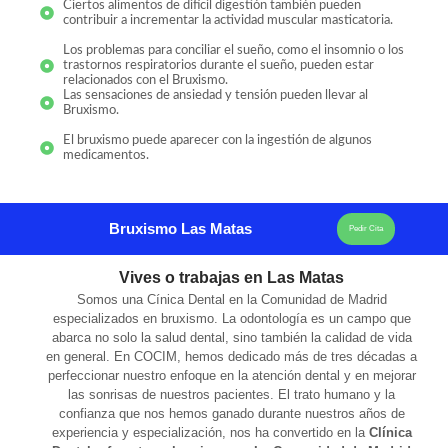
Ciertos alimentos de difícil digestión también pueden
contribuir a incrementar la actividad muscular masticatoria.
Los problemas para conciliar el sueño, como el insomnio o los
trastornos respiratorios durante el sueño, pueden estar
relacionados con el Bruxismo.
Las sensaciones de ansiedad y tensión pueden llevar al
Bruxismo.
El bruxismo puede aparecer con la ingestión de algunos
medicamentos.
Bruxismo Las Matas
Pedir Cita
Vives o trabajas en Las Matas
Somos una Cínica Dental en la Comunidad de Madrid
especializados en bruxismo. La odontología es un campo que
abarca no solo la salud dental, sino también la calidad de vida
en general. En COCIM, hemos dedicado más de tres décadas a
perfeccionar nuestro enfoque en la atención dental y en mejorar
las sonrisas de nuestros pacientes. El trato humano y la
confianza que nos hemos ganado durante nuestros años de
experiencia y especialización, nos ha convertido en la
Clínica