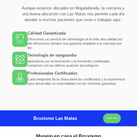
Aunque estamos ubicados en Majadahonda, la cercanía y
una buena ubicación con Las Matas nos permite cada día
atender a muchos pacientes que viven o trabajan aquí.
Calidad Garantizada
Ofrecemos un servicio de odontología de la más alta calidad por
ello ofrecemos siempre una garantía ampliada a la marcada por
ley.
Tecnología de vanguardia
Apostamos por la innovación y la formación continuada,
contamos con los últimos avances tecnológicos.
Profesionales Certificados
Cada integrante de la clínica tiene los certificados y la experiencia
para desarrollar su especialidad con las máximas garantías.
Bruxismo Las Matas
Pedir Cita
Manejo en casa el Bruxismo