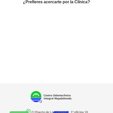
¿Prefieres acercarte por la Clínica?
C/ Puerto de Los Leones 2, 1º oficina 10