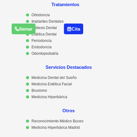
Tratamientos
Ortodoncia
Implantes Dentales
Prótesis Dental
llamar
Cita
Estética Dental
Periodoncia
Endodoncia
Odontopediatría
Servicios Destacados
Medicina Dental del Sueño
Medicina Estética Facial
Bruxismo
Medicina Hiperbárica
Otros
Reconocimiento Médico Buceo
Medicina Hiperbárica Madrid