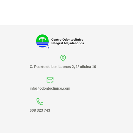
C/ Puerto de Los Leones 2, 1º oficina 10
info@odontoclinico.com
608 323 743