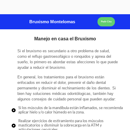
Bruxismo Montelomas
Pedir Cita
Manejo en casa el Bruxismo
Si el bruxismo es secundario a otro problema de salud,
como el reflujo gastroesofágico o ronquidos y apnea del
sueño, lo primero es abordar estas afecciones lo que puede
ayudar a reducir el bruxismo.
En general, los tratamientos para el bruxismo están
enfocados en reducir el dolor, prevenir el daño dental
permanente y disminuir el rechinamiento de los dientes. Si
bien hay soluciones médicas odontólogicas, también hay
algunos consejos de cuidado personal que pueden ayudar:
Si los músculos de la mandíbula están inflamados, se recomienda
aplicar hielo y/o calor húmedo en la zona.
Realizar ejercicios de estiramiento para los músculos
masticatorios y disminuir la sobrecarga en la ATM y
articulaciones cervicales.