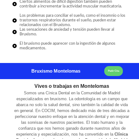
Ciertos alimentos de difícil digestión también pueden
contribuir a incrementar la actividad muscular masticatoria.
Los problemas para conciliar el sueño, como el insomnio o los
trastornos respiratorios durante el sueño, pueden estar
relacionados con el Bruxismo.
Las sensaciones de ansiedad y tensión pueden llevar al
Bruxismo.
El bruxismo puede aparecer con la ingestión de algunos
medicamentos.
Bruxismo Montelomas
Pedir Cita
Vives o trabajas en Montelomas
Somos una Cínica Dental en la Comunidad de Madrid
especializados en bruxismo. La odontología es un campo que
abarca no solo la salud dental, sino también la calidad de vida
en general. En COCIM, hemos dedicado más de tres décadas a
perfeccionar nuestro enfoque en la atención dental y en mejorar
las sonrisas de nuestros pacientes. El trato humano y la
confianza que nos hemos ganado durante nuestros años de
experiencia y especialización, nos ha convertido en la
Clínica