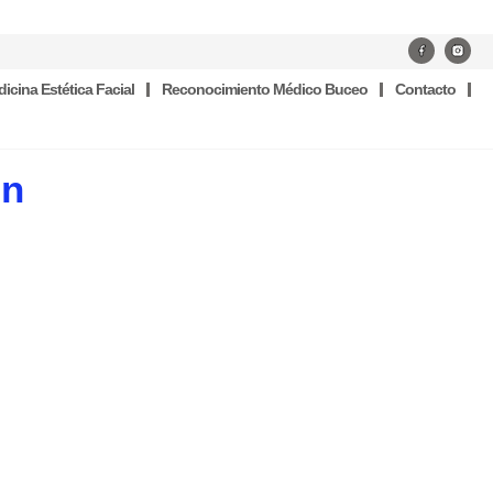
icina Estética Facial
Reconocimiento Médico Buceo
Contacto
ón