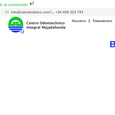
Ir al contenido
info@odontoclinico.com
+34 608 323 743
Nosotros
Tratamientos
B