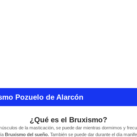
smo Pozuelo de Alarcón
¿Qué es el Bruxismo?
músculos de la masticación, se puede dar mientras dormimos y frecue
ría
Bruxismo del sueño.
También se puede dar durante el día manif