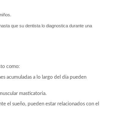
niños.
asta que su dentista lo diagnostica durante una
sto como:
es acumuladas a lo largo del día pueden
muscular masticatoria.
nte el sueño, pueden estar relacionados con el