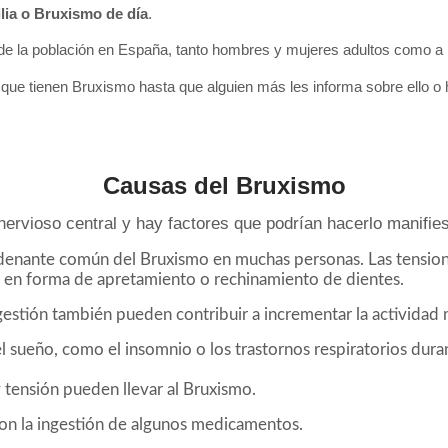
lia o Bruxismo de día
.
de la población en España, tanto hombres y mujeres adultos como a 
ue tienen Bruxismo hasta que alguien más les informa sobre ello o h
Causas del Bruxismo
 nervioso central y hay factores que podrían hacerlo manifie
adenante común del Bruxismo en muchas personas. Las tension
e en forma de apretamiento o rechinamiento de dientes.
igestión también pueden contribuir a incrementar la actividad 
l sueño, como el insomnio o los trastornos respiratorios dura
 tensión pueden llevar al Bruxismo.
on la ingestión de algunos medicamentos.