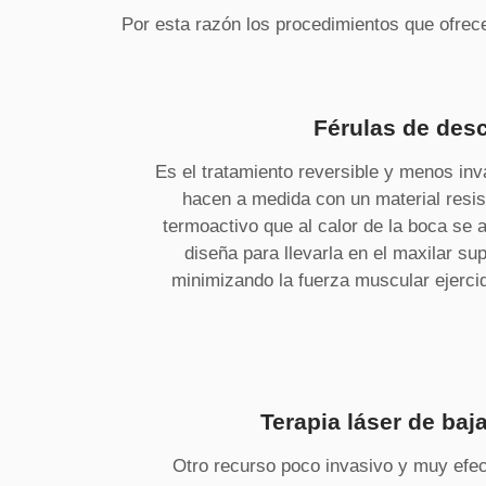
Por esta razón los procedimientos que ofrec
Férulas de des
Es el tratamiento reversible y menos inv
hacen a medida con un material resis
termoactivo que al calor de la boca s
diseña para llevarla en el maxilar sup
minimizando la fuerza muscular ejercida
Terapia láser de baj
Otro recurso poco invasivo y muy efect