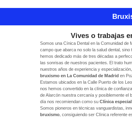
Bruxi
Vives o trabajas 
Somos una Cínica Dental en la Comunidad de Ma
campo que abarca no solo la salud dental, sino
hemos dedicado más de tres décadas a perfecci
las sonrisas de nuestros pacientes. El trato h
nuestros años de experiencia y especialización,
bruxismo en La Comunidad de Madrid
en Poz
Estamos ubicados en la Calle Puerto de los L
nos hemos convertido en la clínica de confian
de Alarcón nuestra cercanía y posiblemente el
día nos recomiendan como su
Clínica especia
Somos pioneros en técnicas vanguardistas, in
bruxismo
, consiguiendo ser Clínica referente 