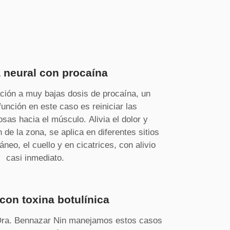
 neural con procaína
ación a muy bajas dosis de procaína, un
unción en este caso es reiniciar las
sas hacia el músculo. Alivia el dolor y
n de la zona, se aplica en diferentes sitios
ráneo, el cuello y en cicatrices, con alivio
casi inmediato.
con toxina botulínica​
 Dra. Bennazar Nin manejamos estos casos