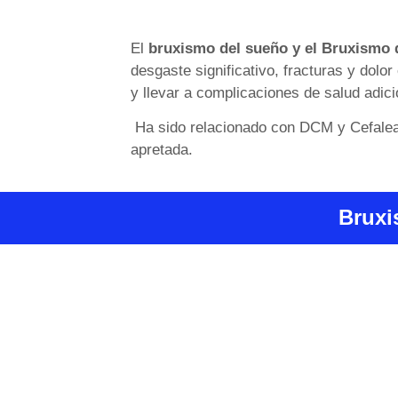
El
bruxismo del sueño y el Bruxismo d
desgaste significativo, fracturas y dolo
y llevar a complicaciones de salud adic
Ha sido relacionado con DCM y Cefaleas
apretada.
Bruxi