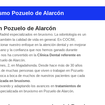
smo Pozuelo de Alarcón
en Pozuelo de Alarcón
drid especializados en bruxismo. La odontología es un
 también la calidad de vida en general. En COCIM,
onar nuestro enfoque en la atención dental y en mejorar
umano y la confianza que nos hemos ganado durante
 nos ha convertido en la
Clínica Dental referente en
uelo de Alarcón.
eones, 2, en Majadahonda. Desde hace más de 30 años
za de muchas personas que viven o trabajan en Pozuelo
 boca a boca de muchos de nuestros pacientes que cada
lizada en bruxismo
.
novando y adaptando los avances en
tratamientos de
especializada en bruxismo en Pozuelo de Alarcón.