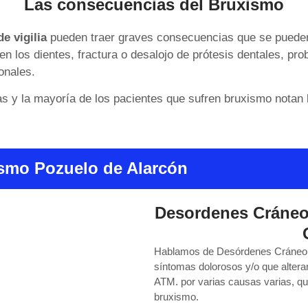
Las consecuencias del Bruxismo
e vigilia
pueden traer graves consecuencias que se pueden
r en los dientes, fractura o desalojo de prótesis dentales, p
ionales.
 y la mayoría de los pacientes que sufren bruxismo notan l
smo Pozuelo de Alarcón
Desordenes Cráneo
Hablamos de Desórdenes Cráneo 
síntomas dolorosos y/o que alteran
ATM. por varias causas varias, qu
bruxismo.