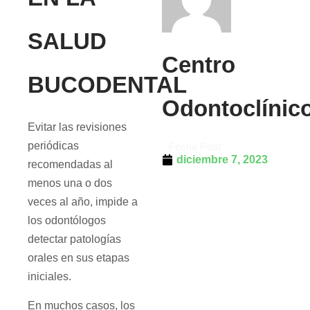
SALUD
Centro
BUCODENTAL
Odontoclínic
Evitar las revisiones
periódicas
Fecha Post
diciembre 7, 2023
recomendadas al
menos una o dos
veces al año, impide a
los odontólogos
detectar patologías
orales en sus etapas
iniciales.
En muchos casos, los