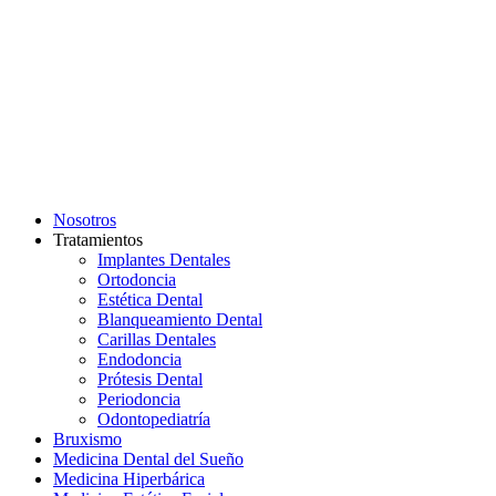
Nosotros
Tratamientos
Implantes Dentales
Ortodoncia
Estética Dental
Blanqueamiento Dental
Carillas Dentales
Endodoncia
Prótesis Dental
Periodoncia
Odontopediatría
Bruxismo
Medicina Dental del Sueño
Medicina Hiperbárica