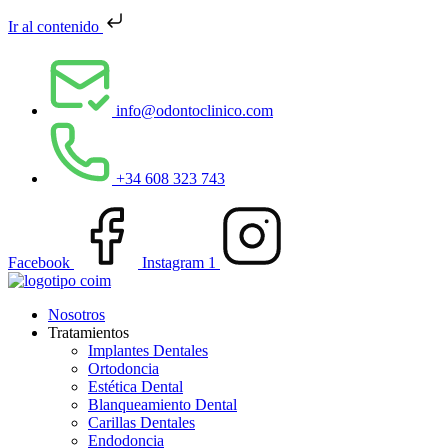
Ir al contenido
info@odontoclinico.com
+34 608 323 743
Facebook
Instagram 1
Nosotros
Tratamientos
Implantes Dentales
Ortodoncia
Estética Dental
Blanqueamiento Dental
Carillas Dentales
Endodoncia