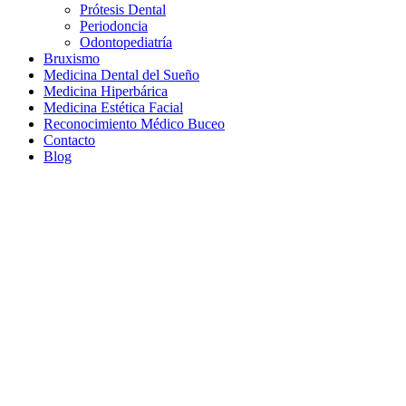
Prótesis Dental
Periodoncia
Odontopediatría
Bruxismo
Medicina Dental del Sueño
Medicina Hiperbárica
Medicina Estética Facial
Reconocimiento Médico Buceo
Contacto
Blog