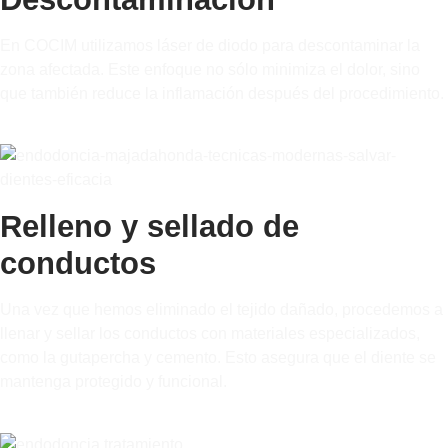
En COCIM utilizamos láser de diodo para descontaminar la
zona afectada. Este enfoque no sólo minimiza el dolor, sino
que también reduce la inflamación después del procedimiento.
Relleno y sellado de
conductos
Una vez que hemos eliminado el tejido dañado, procedemos a
llenar y sellar los conductos con materiales especializados,
como la gutapercha y cemento. Esto asegura que el diente se
mantenga protegido y funcional.