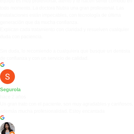
equipo es muy profesional, atento y te hacen sentir cómodo en
todo momento. La doctora Nubia una gran profesional. Las
instalaciones están impecables, con tecnología de última
generación que da mucha confianza.
Explican cada tratamiento con claridad y resuelven cualquier
duda con paciencia.
Sin duda, lo recomiendo a cualquiera que busque un dentista
de confianza y con un servicio de calidad.
Segurola
hace 2 años
Un gran trato con el paciente, son muy agradables y cariñosos,
además mucha profesionalidad. Estoy encantada