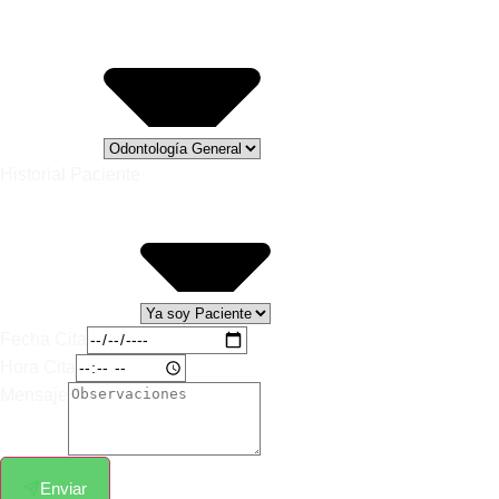
Historial Paciente
Fecha Cita
Hora Cita
Mensaje
Enviar