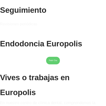
Seguimiento
Revisiones periódicas
Endodoncia Europolis
Pedir Cita
Vives o trabajas en
Europolis
En nuestro centro de clínica dental, comprendemos la