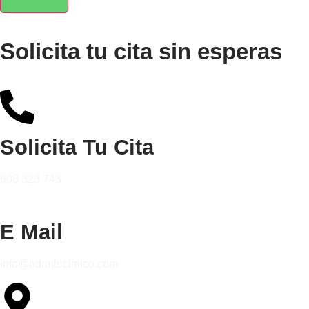
Solicita tu cita sin esperas
Solicita Tu Cita
608 323 743
E Mail
info@odontoclinico.com