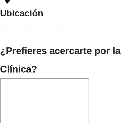
Ubicación
C/ Puerto de los Leones 2, 1º oficina 10
¿Prefieres acercarte por la
Clínica?