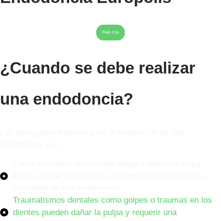
Pedir Cita
¿Cuando se debe realizar
una endodoncia?
Los principales motivos para la realización de una
endodoncia son:
Caries profundas que puedan llegar a afectar la pulpa
dental, causar inflamación o necrosis, lo que justifica la
necesidad de una endodoncia.
Traumatismos dentales como golpes o traumas en los
dientes pueden dañar la pulpa y requerir una