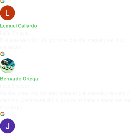
Lemuel Gallardo
hace 3 meses
Exelente atención!! Fui por una consulta integral y sali muy
satisfecho.
Bernardo Ortega
hace 3 meses
Instalaciones muy bonitas y actuales y el trato muy cercano y
cariñoso. Conforta mucho a los que las batas blancas nos dan
respeto jjjj