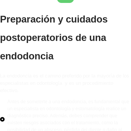
Preparación y cuidados
postoperatorios de una
endodoncia
La endodoncia es el camino preferido por la mayoría de los
especialistas en odontología y es un procedimiento
efectivo.
Antes de someterte a una endodoncia, es fundamental que
un especialista en odontología y estomatología realice un
diagnóstico preciso. Además, debes comprender que
existen riesgos asociados con el tratamiento, como la
posibilidad de un absceso, pérdida del diente o daño al