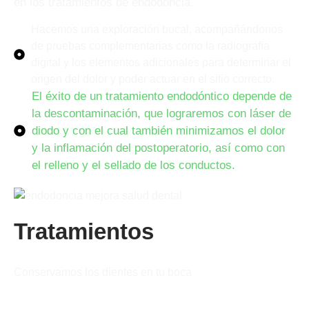
en los tratamientos de endodoncia.
Hacemos una exploración bucal, acompañándonos
de pruebas complementarias como la radiografía
digital y los elementos adicionales para determinar el
origen del dolor y poder actuar en el sitio correcto.
El éxito de un tratamiento endodóntico depende de
la descontaminación, que lograremos con láser de
diodo y con el cual también minimizamos el dolor
y la inflamación del postoperatorio, así como con
el relleno y el sellado de los conductos.
Tratamientos
Conservamos los dientes en tu boca