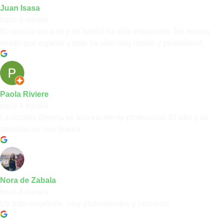
Juan Isasa
hace 4 meses
El servicio para mi y mi familia ha sido estupendo. No hemos
tenido que esperar y todo ha sido muy rápido y profesional.
Paola Riviere
hace 4 meses
La doctora Berena es una excelente profesional. El sitio y su
atención es muy buena.
Nora de Zabala
hace 6 meses
Un trato excelente, muy profesionales y cercanos.