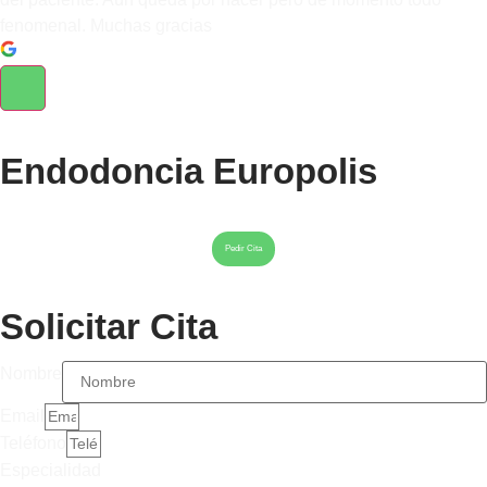
fenomenal. Muchas gracias
Endodoncia Europolis
Pedir Cita
Solicitar Cita
Nombre
Email
Teléfono
Especialidad