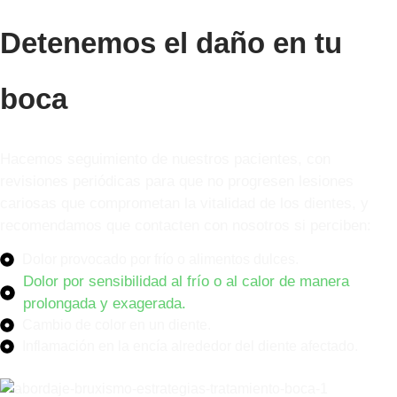
Detenemos el daño en tu
boca
Hacemos seguimiento de nuestros pacientes, con
revisiones periódicas para que no progresen lesiones
cariosas que comprometan la vitalidad de los dientes, y
recomendamos que contacten con nosotros si perciben:
Dolor provocado por frío o alimentos dulces.
Dolor por sensibilidad al frío o al calor de manera
prolongada y exagerada.
Cambio de color en un diente.
Inflamación en la encía alrededor del diente afectado.