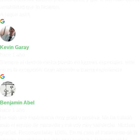
amabilidad que lo hicieron.
A seguir así!!!.
Kevin Garay
hace 1 año
Siempre el destino me ha puesto en lugares especiales, este
no es la excepción. Gran atención u buena experiencia.
Benjamin Abel
hace 1 año
Ha sido una experiencia muy grata y positiva. Me ha tratado
todo el equipo de maravilla y me voy muy satisfecho. Muchas
gracias. Recomendable 100%. En mi caso el tratamiento de la