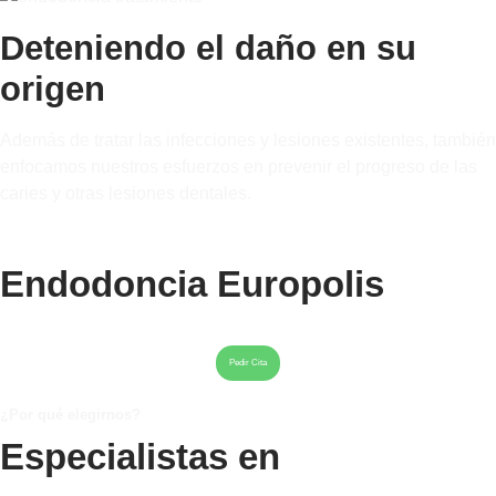
Deteniendo el daño en su
origen
Además de tratar las infecciones y lesiones existentes, también
enfocamos nuestros esfuerzos en prevenir el progreso de las
caries y otras lesiones dentales.
Endodoncia Europolis
Pedir Cita
¿Por qué elegirnos?
Especialistas en