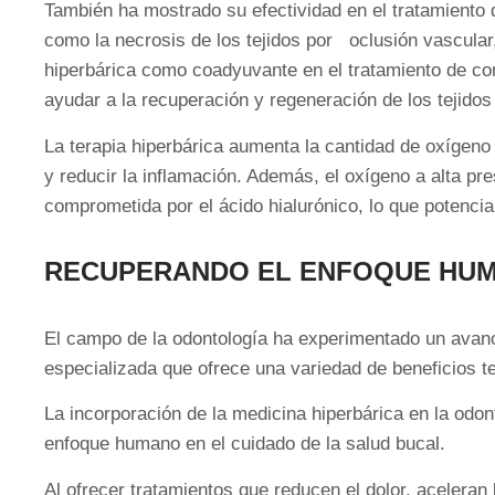
También ha mostrado su efectividad en el tratamiento d
como la necrosis de los tejidos por oclusión vascular,
hiperbárica como coadyuvante en el tratamiento de comp
ayudar a la recuperación y regeneración de los tejido
La terapia hiperbárica aumenta la cantidad de oxígeno
y reducir la inflamación. Además, el oxígeno a alta pr
comprometida por el ácido hialurónico, lo que potencia
RECUPERANDO EL ENFOQUE HUM
El campo de la odontología ha experimentado un avance
especializada que ofrece una variedad de beneficios t
La incorporación de la medicina hiperbárica en la odon
enfoque humano en el cuidado de la salud bucal.
Al ofrecer tratamientos que reducen el dolor, aceleran 