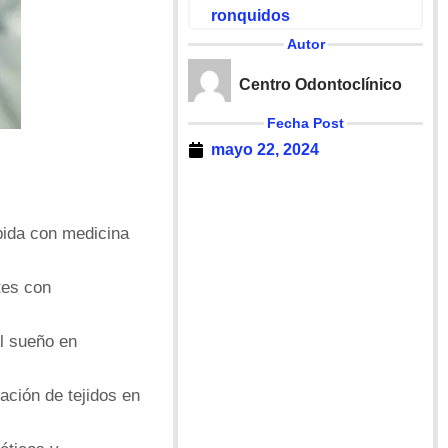
ronquidos
Autor
Centro Odontoclínico
Fecha Post
mayo 22, 2024
pida con medicina
tes con
el sueño en
ación de tejidos en