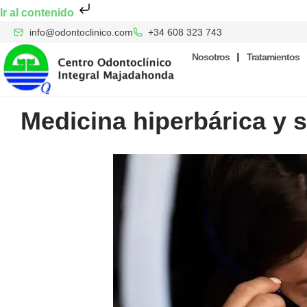
Ir al contenido
info@odontoclinico.com
+34 608 323 743
Nosotros
Tratamientos
Medicina hiperbárica y 