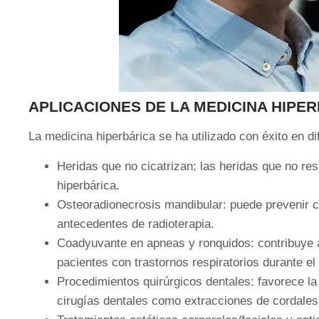
APLICACIONES DE LA MEDICINA HIPE
La medicina hiperbárica se ha utilizado con éxito en d
Heridas que no cicatrizan: las heridas que no r
hiperbárica.
Osteoradionecrosis mandibular: puede prevenir 
antecedentes de radioterapia.
Coadyuvante en apneas y ronquidos: contribuye a
pacientes con trastornos respiratorios durante el
Procedimientos quirúrgicos dentales: favorece la 
cirugías dentales como extracciones de cordales,