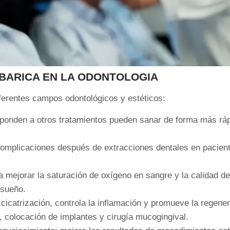
RBARICA EN LA ODONTOLOGIA
iferentes campos odontológicos y estéticos:
esponden a otros tratamientos pueden sanar de forma más rá
complicaciones después de extracciones dentales en pacien
 mejorar la saturación de oxígeno en sangre y la calidad d
 sueño.
cicatrización, controla la inflamación y promueve la regener
 colocación de implantes y cirugía mucogingival.