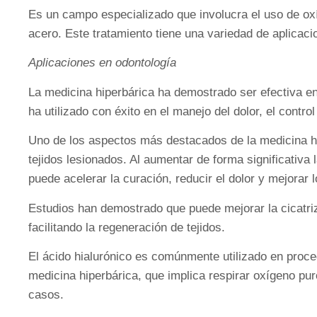
Es un campo especializado que involucra el uso de oxí
acero. Este tratamiento tiene una variedad de aplicacio
Aplicaciones en odontología
La medicina hiperbárica ha demostrado ser efectiva en
ha utilizado con éxito en el manejo del dolor, el contro
Uno de los aspectos más destacados de la medicina hi
tejidos lesionados. Al aumentar de forma significativa 
puede acelerar la curación, reducir el dolor y mejorar
Estudios han demostrado que puede mejorar la cicatriz
facilitando la regeneración de tejidos.
El ácido hialurónico es comúnmente utilizado en proced
medicina hiperbárica, que implica respirar oxígeno pur
casos.