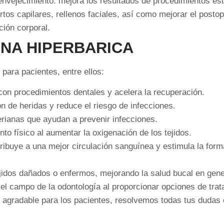
ienvejecimiento: mejora los resultados de procedimientos est
rtos capilares, rellenos faciales, así como mejorar el postop
ión corporal.
INA HIPERBARICA
 para pacientes, entre ellos:
o con procedimientos dentales y acelera la recuperación.
ón de heridas y reduce el riesgo de infecciones.
erianas que ayudan a prevenir infecciones.
to físico al aumentar la oxigenación de los tejidos.
ribuye a una mejor circulación sanguínea y estimula la for
jidos dañados o enfermos, mejorando la salud bucal en gene
el campo de la odontología al proporcionar opciones de tra
 agradable para los pacientes, resolvemos todas tus dudas