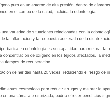
geno puro en un entorno de alta presión, dentro de cámaras
nes en el campo de la salud, incluida la odontología.
 una variedad de situaciones relacionadas con la odontologí
l de la inflamación y la respuesta acelerada de la cicatrizaci
perbárica en odontología es su capacidad para mejorar la 
la concentración de oxígeno en los tejidos afectados, la med
 los tiempos de recuperación.
ación de heridas hasta 20 veces, reduciendo el riesgo de in
imientos cosméticos para reducir arrugas y mejorar la apari
o en una cámara presurizada, podría ofrecer beneficios sign