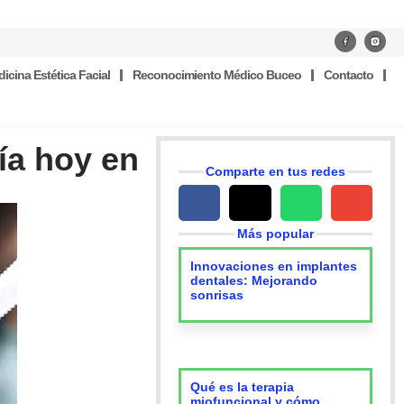
icina Estética Facial
Reconocimiento Médico Buceo
Contacto
ía hoy en
Comparte en tus redes
Más popular
Innovaciones en implantes
dentales: Mejorando
sonrisas
Qué es la terapia
miofuncional y cómo