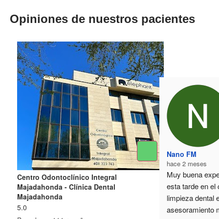
Opiniones de nuestros pacientes
Nano FM
hace 2 meses
Muy buena exper
Centro Odontoclínico Integral
esta tarde en el 
Majadahonda - Clínica Dental
Majadahonda
limpieza dental e
5.0
asesoramiento 