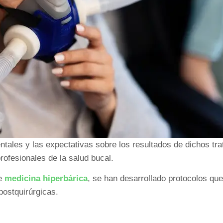
ntales y las expectativas sobre los resultados de dichos tr
rofesionales de la salud bucal.
de
medicina hiperbárica
, se han desarrollado protocolos qu
postquirúrgicas.