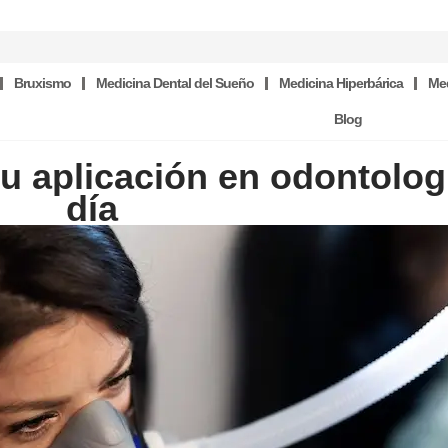
Bruxismo
Medicina Dental del Sueño
Medicina Hiperbárica
Med
Blog
su aplicación en odontolog
día