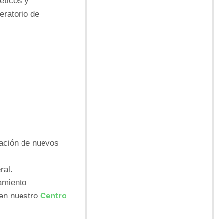
éticos y
eratorio de
mación de nuevos
ral.
tamiento
 en nuestro
Centro