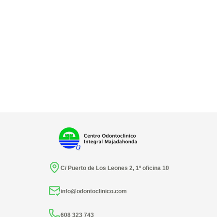
C/ Puerto de Los Leones 2, 1º oficina 10
info@odontoclinico.com
608 323 743