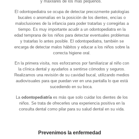
y maxilares de los más pequeños.
El odontopediatra se ocupa de detectar precozmente patologías
bucales o anomalías en la posición de los dientes, encías o
maloclusiones de la infancia para poder tratarlas y corregirlas a
tiempo. Es muy importante acudir a un odontopediatra en la
edad temprana de los niños para detectar eventuales problemas
y tratarlas lo antes posible. El odontopediatra, también se
encarga de detectar malos hábitos y educar a los niños sobre la
correcta higiene oral.
En la primera visita, nos esforzamos por familiarizar al niño con
la clínica dental y ayudarlos a sentirse cómodos y seguros.
Realizamos una revisión de su cavidad bucal, utilizando medios
audiovisuales para que puedan ver en una pantalla lo que está
sucediendo en su boca.
La
odontopediatría
es más que solo cuidar los dientes de los
niños. Se trata de ofrecerles una experiencia positiva en la
consulta dental como pilar para su salud dental en su vida.
Prevenimos la enfermedad​