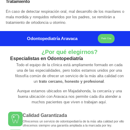
Tratamiento
En caso de detectar respiración oral, mal desarrollo de los maxilares o
mala mordida y ronquidos referidos por los padres, se remitirán a
tratamiento de ortodoncia u otorrino.
Odontopediatría Aravaca
Pedir Cita
¿Por qué elegirnos?
Especialistas en Odontopediatría
Todo el equipo de la clínica está ampliamente formado en cada
una de las especialidades, pero todos estamos unidos por una
filosofía común de ofrecer un servicio de la más alta calidad con
un
trato cercano, honesto y profesional
.
Aunque estamos ubicados en Majadahonda, la cercanía y una
buena ubicación con Aravaca nos permite cada día atender a
muchos pacientes que viven o trabajan aquí.
Calidad Garantizada
Ofrecemos un servicio de odontopediatría de la más alta calidad por ello
ofrecemos siempre una garantía ampliada a la marcada por ley.