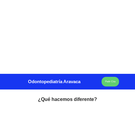
Odontopediatría Aravaca
Pedir Cita
¿Qué hacemos diferente?