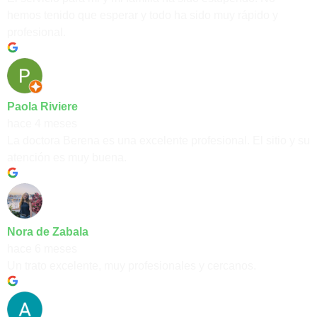
hemos tenido que esperar y todo ha sido muy rápido y
profesional.
Paola Riviere
hace 4 meses
La doctora Berena es una excelente profesional. El sitio y su
atención es muy buena.
Nora de Zabala
hace 6 meses
Un trato excelente, muy profesionales y cercanos.