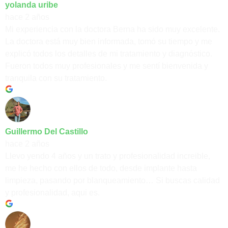
yolanda uribe
hace 2 años
Mi experiencia con la doctora Berna ha sido muy excelente.
La doctora está muy bien informada, tomó su tiempo y me
explicó todos los detalles de mi tratamiento y diagnóstico.
Fueron todos muy profesionales y me sentí bienvenida y
tranquila con su tratamiento.
Guillermo Del Castillo
hace 2 años
Llevo yendo 4 años y un trato y profesionalidad increible,
me he hecho con ellos de todo, desde implante hasta
limpieza, pasando por blanqueamiento… Si buscas calidad
y profesionalidad, aqui es.