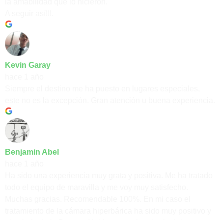
la amabilidad que lo hicieron.
A seguir así!!!.
Kevin Garay
hace 1 año
Siempre el destino me ha puesto en lugares especiales,
este no es la excepción. Gran atención u buena experiencia.
Benjamin Abel
hace 1 año
Ha sido una experiencia muy grata y positiva. Me ha tratado
todo el equipo de maravilla y me voy muy satisfecho.
Muchas gracias. Recomendable 100%. En mi caso el
tratamiento de la cámara hiperbárica ha sido muy positivo y