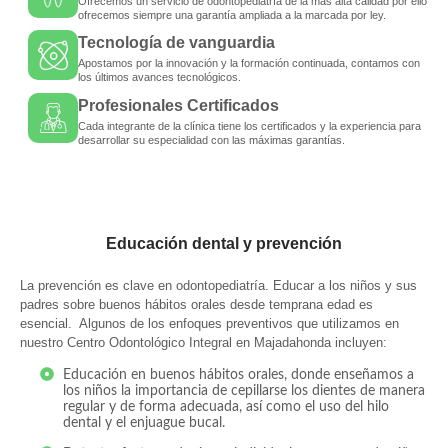
Ofrecemos un servicio de odontopediatría de la más alta calidad por ello
ofrecemos siempre una garantía ampliada a la marcada por ley.
Tecnología de vanguardia
Apostamos por la innovación y la formación continuada, contamos con
los últimos avances tecnológicos.
Profesionales Certificados
Cada integrante de la clínica tiene los certificados y la experiencia para
desarrollar su especialidad con las máximas garantías.
Educación dental y prevención
La prevención es clave en odontopediatría. Educar a los niños y sus
padres sobre buenos hábitos orales desde temprana edad es
esencial. Algunos de los enfoques preventivos que utilizamos en
nuestro Centro Odontológico Integral en Majadahonda incluyen:
Educación en buenos hábitos orales, donde enseñamos a
los niños la importancia de cepillarse los dientes de manera
regular y de forma adecuada, así como el uso del hilo
dental y el enjuague bucal.