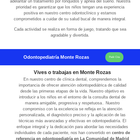
adelantar un
tratamiento por ronquidos y apnea del sueño
. Nuestra
prioridad es garantizar que los niños tengan una experiencia
positiva en nuestro centro odontoclínico y estamos
comprometidos a cuidar de su salud bucal de manera integral.
Cada actividad se realiza en forma de juego, tratando que sea
agradable y divertida.
Odontopediatría Monte Rozas
Pedir Cita
Vives o trabajas en Monte Rozas
En nuestro centro de clínica dental, comprendemos la
importancia de ofrecer atención odontopediátrica de calidad
desde las primeras etapas de la vida. Nuestro objetivo es
introducir a los niños en el entorno de la consulta dental de
manera amigable, progresiva y respetuosa.. Nuestro
compromiso con la excelencia se refleja en la atención
personalizada, el diagnóstico preciso y la aplicación de las
técnicas más avanzadas y efectivas en odontopediatría. El
enfoque integral y la dedicación para abordar las necesidades
individuales de cada paciente, nos han convertido en
centro de
referencia en odontopediatría en La Comunidad de Madrid