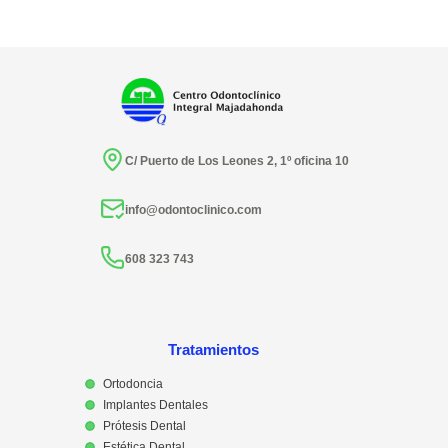
C/ Puerto de Los Leones 2, 1º oficina 10
info@odontoclinico.com
608 323 743
Tratamientos
Ortodoncia
Implantes Dentales
Prótesis Dental
Estética Dental