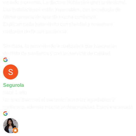
en todo momento. La doctora Nubia una gran profesional.
Las instalaciones están impecables, con tecnología de
última generación que da mucha confianza.
Explican cada tratamiento con claridad y resuelven
cualquier duda con paciencia.
Sin duda, lo recomiendo a cualquiera que busque un
dentista de confianza y con un servicio de calidad.
Segurola
hace 1 año
Un gran trato con el paciente, son muy agradables y
cariñosos, además mucha profesionalidad. Estoy encantada