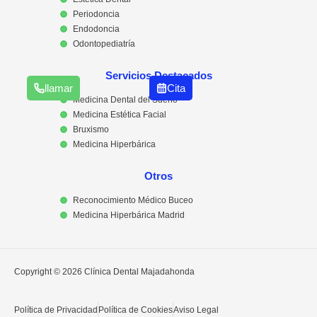
Periodoncia
Endodoncia
Odontopediatría
Servicios Destacados
llamar
Cita
Medicina Dental del Sueño
Medicina Estética Facial
Bruxismo
Medicina Hiperbárica
Otros
Reconocimiento Médico Buceo
Medicina Hiperbárica Madrid
Copyright © 2026 Clínica Dental Majadahonda
Política de Privacidad
Política de Cookies
Aviso Legal