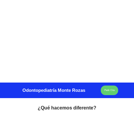
Odontopediatría Monte Rozas
Pedir Cita
¿Qué hacemos diferente?