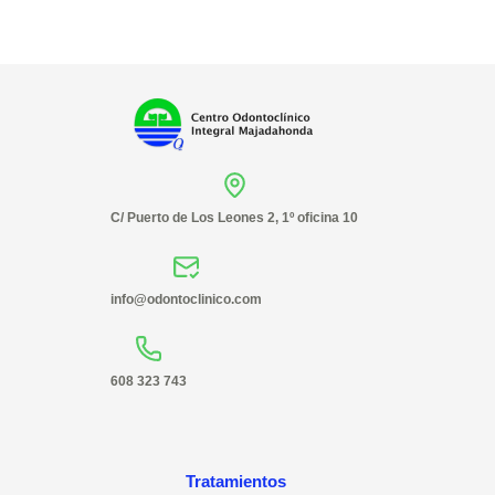
C/ Puerto de Los Leones 2, 1º oficina 10
info@odontoclinico.com
608 323 743
Tratamientos