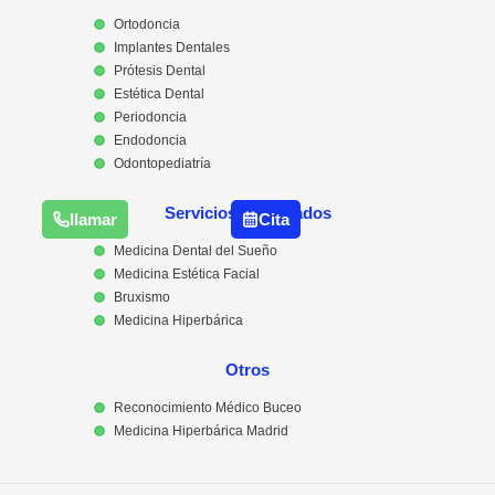
Ortodoncia
Implantes Dentales
Prótesis Dental
Estética Dental
Periodoncia
llamar
Cita
Endodoncia
Odontopediatría
Servicios Destacados
Medicina Dental del Sueño
Medicina Estética Facial
Bruxismo
Medicina Hiperbárica
Otros
Reconocimiento Médico Buceo
Medicina Hiperbárica Madrid