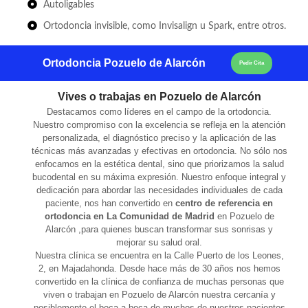
Autoligables
Ortodoncia invisible, como Invisalign u Spark, entre otros.
Ortodoncia Pozuelo de Alarcón
Pedir Cita
Vives o trabajas en Pozuelo de Alarcón
Destacamos como líderes en el campo de la ortodoncia.
Nuestro compromiso con la excelencia se refleja en la atención
personalizada, el diagnóstico preciso y la aplicación de las
técnicas más avanzadas y efectivas en ortodoncia. No sólo nos
enfocamos en la estética dental, sino que priorizamos la salud
bucodental en su máxima expresión. Nuestro enfoque integral y
dedicación para abordar las necesidades individuales de cada
paciente, nos han convertido en
centro de referencia en
ortodoncia en La Comunidad de Madrid
en Pozuelo de
Alarcón ,para quienes buscan transformar sus sonrisas y
mejorar su salud oral.
Nuestra clínica se encuentra en la Calle Puerto de los Leones,
2, en Majadahonda. Desde hace más de 30 años nos hemos
convertido en la clínica de confianza de muchas personas que
viven o trabajan en Pozuelo de Alarcón nuestra cercanía y
posiblemente el boca a boca de muchos de nuestros pacientes