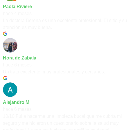
Paola Riviere
hace 4 meses
La doctora Berena es una excelente profesional. El sitio y su
atención es muy buena.
Nora de Zabala
hace 6 meses
Un trato excelente, muy profesionales y cercanos.
Alejandro M
hace 6 meses
10/10 Fui a hacerme una limpieza bucal que me cubría mi
seguro y me hicieron un cuestionario sobre la salud muy