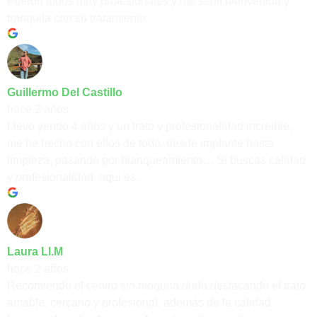
Fueron todos muy profesionales y me sentí bienvenida y
tranquila con su tratamiento.
Guillermo Del Castillo
hace 2 años
Llevo yendo 4 años y un trato y profesionalidad increible,
me he hecho con ellos de todo, desde implante hasta
limpieza, pasando por blanqueamiento… Si buscas calidad
y profesionalidad, aqui es.
Laura Ll.M
hace 2 años
Recomiendo el centro sin ninguna duda destacando el trato
amable, cercano y profesional, además de la calidad