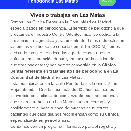
Periodoncia Las Matas
Pedir Cita
Vives o trabajas en Las Matas
Somos una Clínica Dental en la Comunidad de Madrid
especializados en periodoncia. El servicio de periodoncia que
prestamos en nuestro Centro Odontoclínico, se dedica a la
prevención, diagnóstico y tratamiento de daños o defectos en
las encías y el hueso de soporte dental. En COCIM, hemos
dedicado más de tres décadas a perfeccionar nuestro
enfoque en la atención dental y en mejorar la calidad de
nuestros pacientes y nos hemos convertido en la
Clínica
Dental referente en tratamientos de periodoncia en La
Comunidad de Madrid
en Las Matas.
Estamos ubicados en la Calle Puerto de los Leones, 2, en
Majadahonda . Desde hace más de 30 años nos hemos
convertido en la clínica de confianza de muchas personas
que viven o trabajan en Las Matas nuestra cercanía y
posiblemente el boca a boca de muchos de nuestros
pacientes que cada día nos recomiendan como su
Clínica
especializada en periodoncia
.
Contamos con un programa informático para el registro y