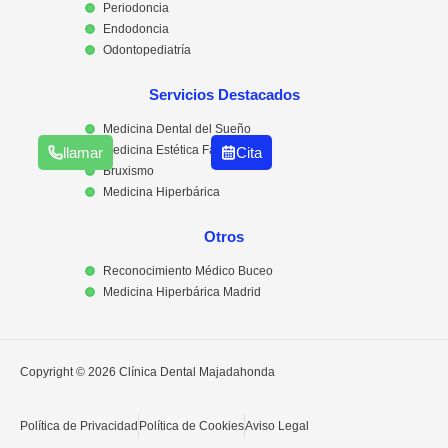
Periodoncia
Endodoncia
Odontopediatría
Servicios Destacados
Medicina Dental del Sueño
Medicina Estética Facial
llamar
Cita
Bruxismo
Medicina Hiperbárica
Otros
Reconocimiento Médico Buceo
Medicina Hiperbárica Madrid
Copyright © 2026 Clínica Dental Majadahonda
Política de Privacidad
Política de Cookies
Aviso Legal