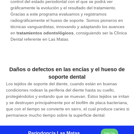
control del estado periodontal con el que se podrá ver
gráficamente la evolución y el resultado del tratamiento.
Gracias a este programa evaluamos y registramos
radiográficamente el hueso de soporte. Somos pioneros en
técnicas vanguardistas, innovando y adaptando los avances
en
tratamientos odontológicos
, consiguiendo ser la Clínica
Dental referente en Las Matas.
Daños o defectos en las encías y el hueso de
soporte dental
Los tejidos de soporte del diente, cuando están en buenas
condiciones rodean la periferia del diente hasta su cuello,
protegiéndolos y evitando que se muevan. Estos tejidos se irritan
y se destruyen principalmente por el biofilm de placa bacteriana,
que con el tiempo se convierte en sarro, el cual produce caries si
permanece mucho tiempo sobre la superficie dental.
Periodoncia Las Matas
Pedir Cita