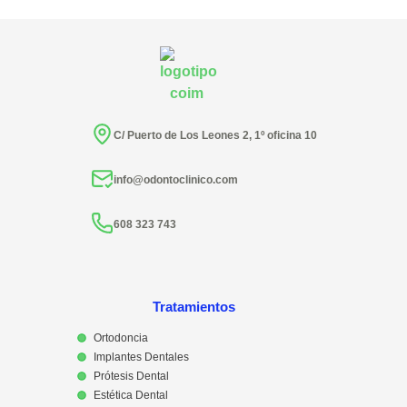
C/ Puerto de Los Leones 2, 1º oficina 10
info@odontoclinico.com
608 323 743
Tratamientos
Ortodoncia
Implantes Dentales
Prótesis Dental
Estética Dental