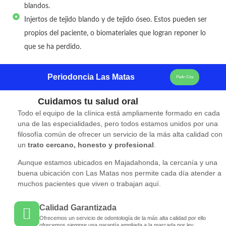
blandos.
Injertos de tejido blando y de tejido óseo. Estos pueden ser
propios del paciente, o biomateriales que logran reponer lo
que se ha perdido.
Periodoncia Las Matas
Pedir Cita
Cuidamos tu salud oral
Todo el equipo de la clínica está ampliamente formado en cada
una de las especialidades, pero todos estamos unidos por una
filosofía común de ofrecer un servicio de la más alta calidad con
un
trato cercano, honesto y profesional
.
Aunque estamos ubicados en Majadahonda, la cercanía y una
buena ubicación con Las Matas nos permite cada día atender a
muchos pacientes que viven o trabajan aquí.
Calidad Garantizada
Ofrecemos un servicio de odontología de la más alta calidad por ello
ofrecemos siempre una garantía ampliada a la marcada por ley.