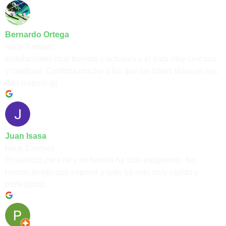
Bernardo Ortega
hace 3 meses
Instalaciones muy bonitas y actuales y el trato muy cercano
y cariñoso. Conforta mucho a los que las batas blancas nos
dan respeto jjjj
Juan Isasa
hace 3 meses
El servicio para mi y mi familia ha sido estupendo. No
hemos tenido que esperar y todo ha sido muy rápido y
profesional.