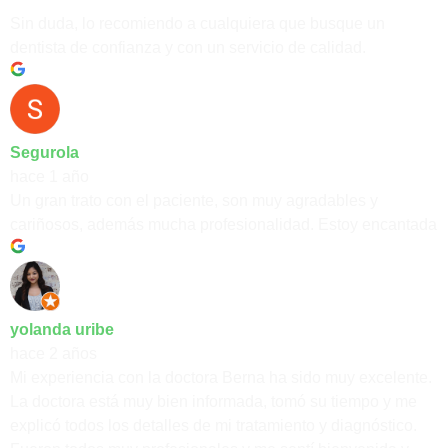
Sin duda, lo recomiendo a cualquiera que busque un
dentista de confianza y con un servicio de calidad.
Segurola
hace 1 año
Un gran trato con el paciente, son muy agradables y
cariñosos, además mucha profesionalidad. Estoy encantada
yolanda uribe
hace 2 años
Mi experiencia con la doctora Berna ha sido muy excelente.
La doctora está muy bien informada, tomó su tiempo y me
explicó todos los detalles de mi tratamiento y diagnóstico.