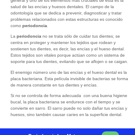
general y uno de los elementos más cruciales de esta es la
salud de las encías y huesos dentales. El campo de la
odontología que se dedica a prevenir, diagnosticar y tratar
problemas relacionados con estas estructuras es conocido
como
periodoncia
.
La
periodoncia
no se trata sólo de cuidar tus dientes; se
centra en proteger y mantener los tejidos que rodean y
sostienen tus dientes, es decir, las encías y el hueso dental.
Estos tejidos son vitales porque actúan como un sistema de
soporte para tus dientes, evitando que se aflojen o se caigan.
El enemigo número uno de las encías y el hueso dental es la
placa bacteriana. Esta película invisible de bacterias se forma
de manera constante en tus dientes y encías.
Si no se controla de forma adecuada con una buena higiene
bucal, la placa bacteriana se endurece con el tiempo y se
convierte en sarro. El sarro puede no solo dañar tus encías y
huesos, sino también causar caries en la superficie dental.