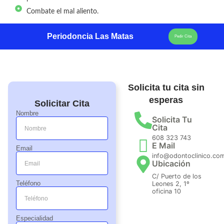
Combate el mal aliento.
Periodoncia Las Matas
Pedir Cita
Solicita tu cita sin
esperas
Solicitar Cita
Nombre
Solicita Tu
Cita
608 323 743
E Mail
Email
info@odontoclinico.co
Ubicación
C/ Puerto de los
Teléfono
Leones 2, 1º
oficina 10
Especialidad