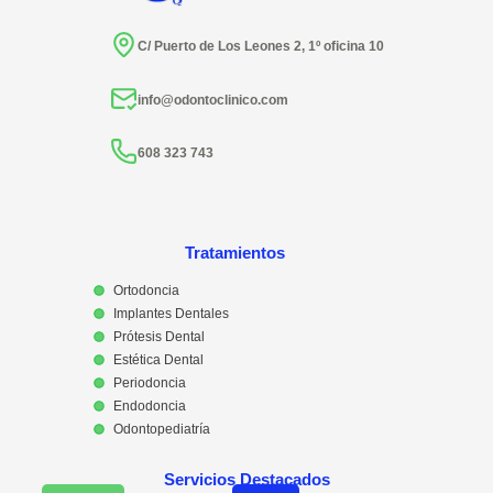
C/ Puerto de Los Leones 2, 1º oficina 10
info@odontoclinico.com
608 323 743
Tratamientos
Ortodoncia
Implantes Dentales
Prótesis Dental
Estética Dental
Periodoncia
Endodoncia
Odontopediatría
Servicios Destacados