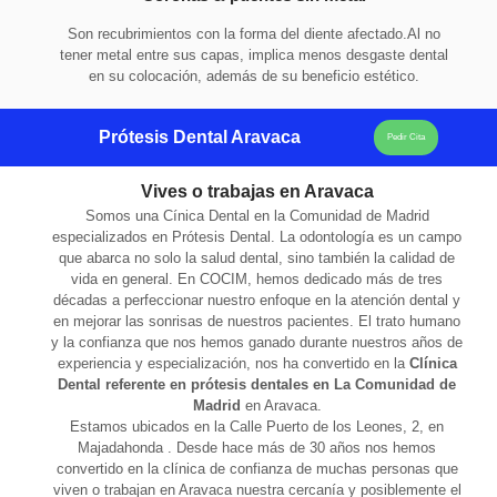
Son recubrimientos con la forma del diente afectado.Al no
tener metal entre sus capas, implica menos desgaste dental
en su colocación, además de su beneficio estético.
Prótesis Dental Aravaca
Pedir Cita
Vives o trabajas en Aravaca
Somos una Cínica Dental en la Comunidad de Madrid
especializados en Prótesis Dental. La odontología es un campo
que abarca no solo la salud dental, sino también la calidad de
vida en general. En COCIM, hemos dedicado más de tres
décadas a perfeccionar nuestro enfoque en la atención dental y
en mejorar las sonrisas de nuestros pacientes. El trato humano
y la confianza que nos hemos ganado durante nuestros años de
experiencia y especialización, nos ha convertido en la
Clínica
Dental referente en prótesis dentales en La Comunidad de
Madrid
en Aravaca.
Estamos ubicados en la Calle Puerto de los Leones, 2, en
Majadahonda . Desde hace más de 30 años nos hemos
convertido en la clínica de confianza de muchas personas que
viven o trabajan en Aravaca nuestra cercanía y posiblemente el