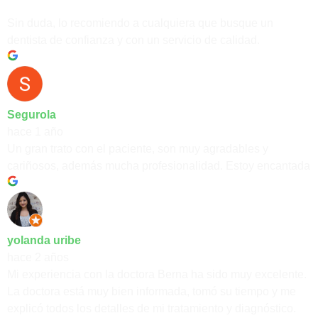
Sin duda, lo recomiendo a cualquiera que busque un
dentista de confianza y con un servicio de calidad.
Segurola
hace 1 año
Un gran trato con el paciente, son muy agradables y
cariñosos, además mucha profesionalidad. Estoy encantada
yolanda uribe
hace 2 años
Mi experiencia con la doctora Berna ha sido muy excelente.
La doctora está muy bien informada, tomó su tiempo y me
explicó todos los detalles de mi tratamiento y diagnóstico.