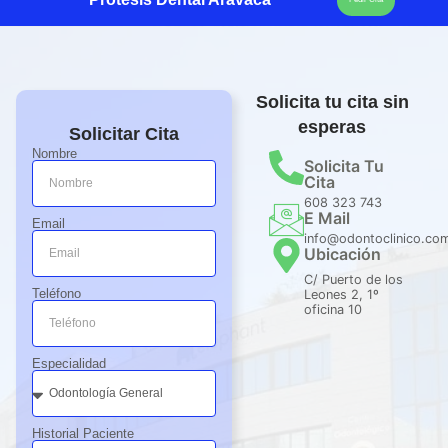
Solicita tu cita sin
esperas
Solicitar Cita
Nombre
Solicita Tu
Cita
608 323 743
E Mail
Email
info@odontoclinico.co
Ubicación
C/ Puerto de los
Teléfono
Leones 2, 1º
oficina 10
Especialidad
Historial Paciente