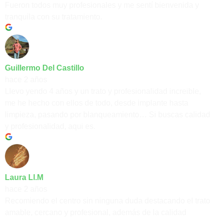
Fueron todos muy profesionales y me sentí bienvenida y
tranquila con su tratamiento.
Guillermo Del Castillo
hace 2 años
Llevo yendo 4 años y un trato y profesionalidad increible,
me he hecho con ellos de todo, desde implante hasta
limpieza, pasando por blanqueamiento… Si buscas calidad
y profesionalidad, aqui es.
Laura Ll.M
hace 2 años
Recomiendo el centro sin ninguna duda destacando el trato
amable, cercano y profesional, además de la calidad