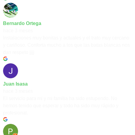
Bernardo Ortega
hace 3 meses
Instalaciones muy bonitas y actuales y el trato muy cercano
y cariñoso. Conforta mucho a los que las batas blancas nos
dan respeto jjjj
Juan Isasa
hace 3 meses
El servicio para mi y mi familia ha sido estupendo. No
hemos tenido que esperar y todo ha sido muy rápido y
profesional.