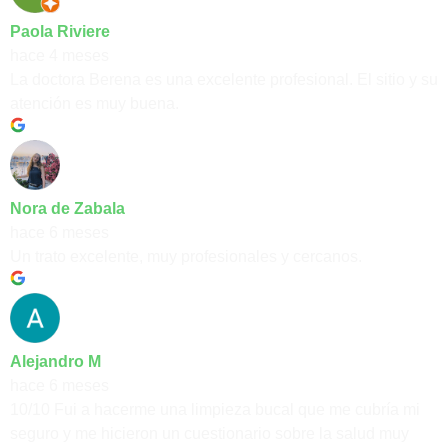
Paola Riviere
hace 4 meses
La doctora Berena es una excelente profesional. El sitio y su
atención es muy buena.
Nora de Zabala
hace 6 meses
Un trato excelente, muy profesionales y cercanos.
Alejandro M
hace 6 meses
10/10 Fui a hacerme una limpieza bucal que me cubría mi
seguro y me hicieron un cuestionario sobre la salud muy