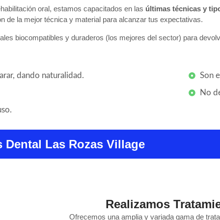
habilitación oral, estamos capacitados en las
últimas técnicas y tip
 de la mejor técnica y material para alcanzar tus expectativas.​
les biocompatibles y duraderos (los mejores del sector) para devolve
arar, dando naturalidad.
Son e
No de
uso.
s Dental Las Rozas Village
Realizamos Tratami
Ofrecemos una amplia y variada gama de trat