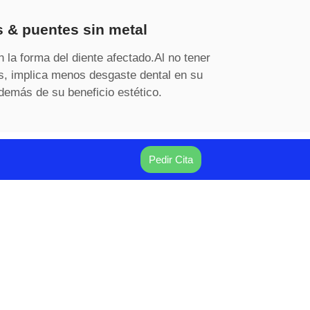
 & puentes sin metal​
 la forma del diente afectado.Al no tener
s, implica menos desgaste dental en su
demás de su beneficio estético.
Pedir Cita