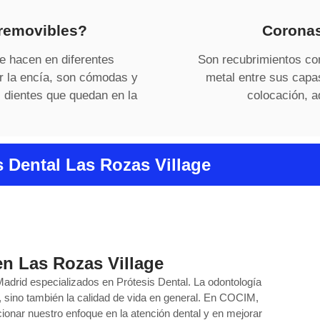
 removibles?
Coronas
se hacen en diferentes
Son recubrimientos con
r la encía, son cómodas y
metal entre sus capa
s dientes que quedan en la
colocación, a
s Dental Las Rozas Village
en Las Rozas Village
drid especializados en Prótesis Dental. La odontología
, sino también la calidad de vida en general. En COCIM,
onar nuestro enfoque en la atención dental y en mejorar