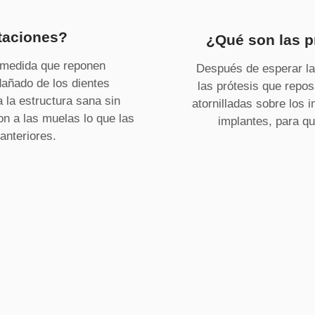
taciones?
¿Qué son las p
 medida que reponen
Después de esperar la 
dañado de los dientes
las prótesis que repos
 la estructura sana sin
atornilladas sobre los 
on a las muelas lo que las
implantes, para qu
 anteriores.