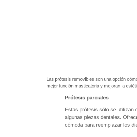
Las prótesis removibles son una opción cómod
mejor función masticatoria y mejoran la estéti
Prótesis parciales
Estas prótesis sólo se utilizan
algunas piezas dentales. Ofrec
cómoda para reemplazar los die