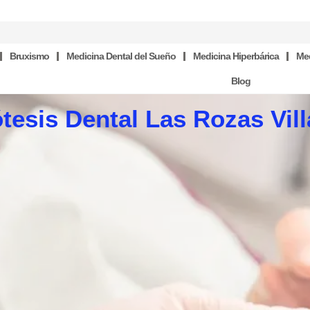
Bruxismo
Medicina Dental del Sueño
Medicina Hiperbárica
Med
Blog
tesis Dental Las Rozas Vil