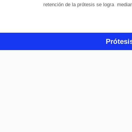
retención de la prótesis se logra media
Prótesi