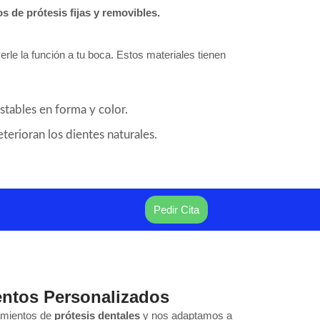
os de prótesis fijas y removibles.
rle la función a tu boca. Estos materiales tienen
stables en forma y color.
terioran los dientes naturales.
Pedir Cita
entos Personalizados
amientos de
prótesis dentales
y nos adaptamos a