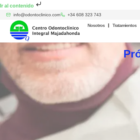
Ir al contenido
info@odontoclinico.com
+34 608 323 743
Nosotros
Tratamientos
Pró