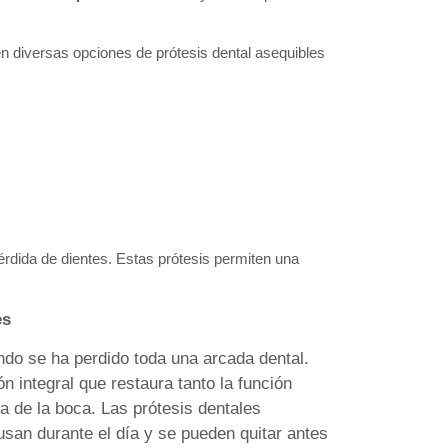
en diversas opciones de prótesis dental asequibles
rdida de dientes. Estas prótesis permiten una
es
ndo se ha perdido toda una arcada dental.
n integral que restaura tanto la función
a de la boca. Las prótesis dentales
usan durante el día y se pueden quitar antes