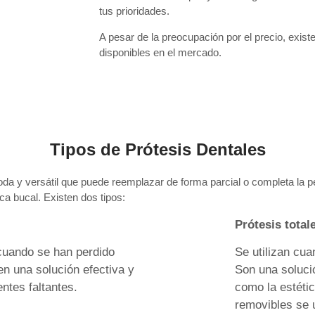
tus prioridades.
A pesar de la preocupación por el precio, exist
disponibles en el mercado.
Tipos de Prótesis Dentales
a y versátil que puede reemplazar de forma parcial o completa la pé
ca bucal. Existen dos tipos:
Prótesis total
 cuando se han perdido
Se utilizan cua
en una solución efectiva y
Son una solució
ntes faltantes.
como la estétic
removibles se 