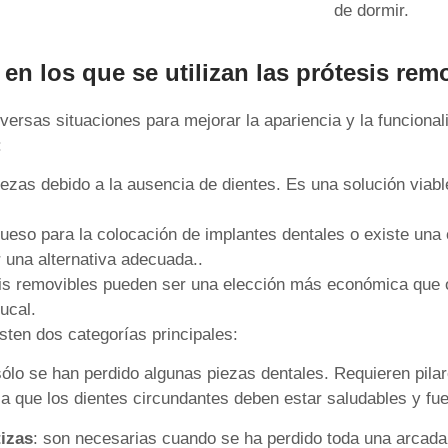
de dormir.
en los que se utilizan las prótesis rem
iversas situaciones para mejorar la apariencia y la funciona
:
iezas debido a la ausencia de dientes. Es una solución viabl
 hueso para la colocación de implantes dentales o existe una
 una alternativa adecuada..
sis removibles pueden ser una elección más económica que o
ucal.
sten dos categorías principales:
sólo se han perdido algunas piezas dentales. Requieren pil
ca que los dientes circundantes deben estar saludables y fu
izas
: son necesarias cuando se ha perdido toda una arcada d