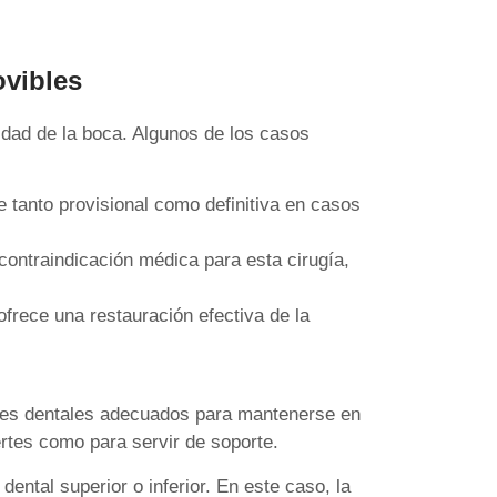
ovibles
lidad de la boca. Algunos de los casos
e tanto provisional como definitiva en casos
 contraindicación médica para esta cirugía,
frece una restauración efectiva de la
ares dentales adecuados para mantenerse en
ertes como para servir de soporte.
ental superior o inferior. En este caso, la