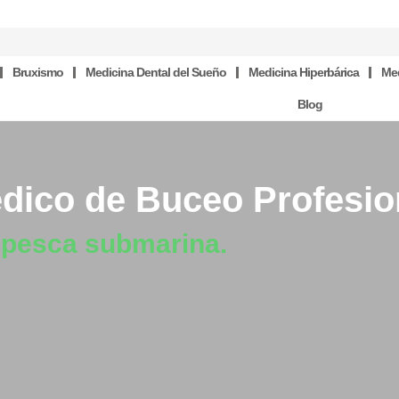
Bruxismo
Medicina Dental del Sueño
Medicina Hiperbárica
Med
Blog
dico de Buceo Profesio
 pesca submarina.