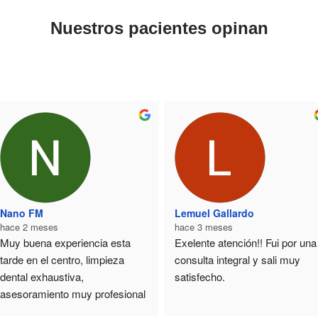
Nuestros pacientes opinan
Nano FM
Lemuel Gallardo
hace 2 meses
hace 3 meses
Muy buena experiencia esta 
Exelente atención!! Fui por una 
tarde en el centro, limpieza 
consulta integral y sali muy 
dental exhaustiva, 
satisfecho.
asesoramiento muy profesional 
y trato exquisito. Totalmente 