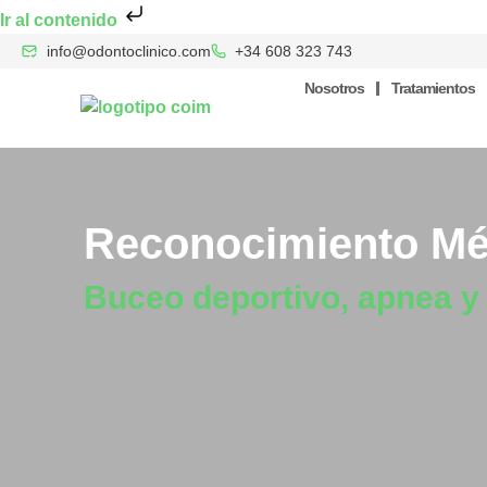
Ir al contenido
info@odontoclinico.com
+34 608 323 743
Nosotros
Tratamientos
Reconocimiento Mé
Buceo deportivo, apnea y