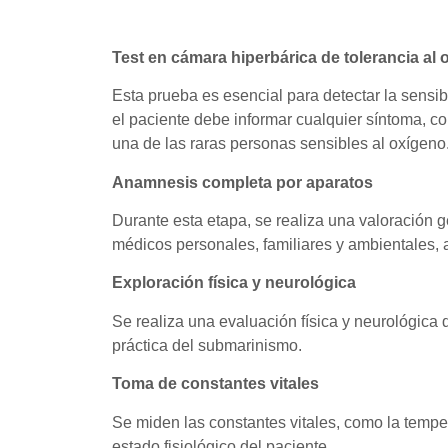
Test en cámara hiperbárica de tolerancia al
Esta prueba es esencial para detectar la sensib
el paciente debe informar cualquier síntoma, co
una de las raras personas sensibles al oxígeno
Anamnesis completa por aparatos
Durante esta etapa, se realiza una valoración g
médicos personales, familiares y ambientales, 
Exploración física y neurológica
Se realiza una evaluación física y neurológica d
práctica del submarinismo.
Toma de constantes vitales
Se miden las constantes vitales, como la temper
estado fisiológico del paciente.