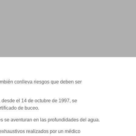
ambién conlleva riesgos que deben ser
 desde el 14 de octubre de 1997, se
rtificado de buceo.
es se aventuran en las profundidades del agua.
exhaustivos realizados por un médico