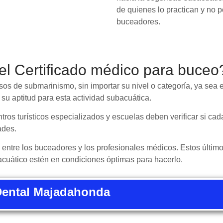
de quienes lo practican y no p
buceadores.
el Certificado médico para buce
os de submarinismo, sin importar su nivel o categoría, ya sea en
su aptitud para esta actividad subacuática.
ros turísticos especializados y escuelas deben verificar si cada
ades.
entre los buceadores y los profesionales médicos. Estos últim
cuático estén en condiciones óptimas para hacerlo.
Dental Majadahonda