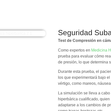
Seguridad Suba
Test de Compresión en cáma
Como expertos en
Medicina H
prueba para evaluar cómo reac
de presión, lo que determina 
Durante esta prueba, el pacie
los que experimentará bajo e
vértigo, como mareos, náuseas
La simulación se lleva a cabo
hiperbárica cualificado, quien
adaptarse a los cambios de pr
como tragar, bostezar, etc.