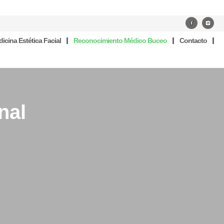
icina Estética Facial
Reconocimiento Médico Buceo
Contacto
nal