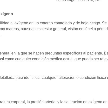
 oxígeno
ilidad al oxígeno en un entorno controlado y de bajo riesgo. Se
mo mareos, náuseas, malestar general, visión en túnel o pérdida
.
eneral en la que se hacen preguntas específicas al paciente. Es
así como cualquier condición médica actual que pueda ser relev
etallada para identificar cualquier alteración o condición físic
atura corporal, la presión arterial y la saturación de oxígeno e