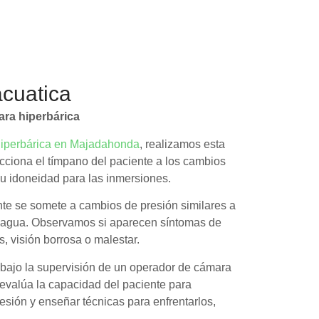
cuatica
ra hiperbárica
iperbárica en Majadahonda
, realizamos esta
ciona el tímpano del paciente a los cambios
su idoneidad para las inmersiones.
nte se somete a cambios de presión similares a
l agua. Observamos si aparecen síntomas de
, visión borrosa o malestar.
 bajo la supervisión de un operador de cámara
 evalúa la capacidad del paciente para
esión y enseñar técnicas para enfrentarlos,