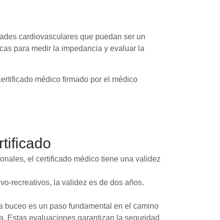
medades cardiovasculares que puedan ser un
cas para medir la impedancia y evaluar la
ertificado médico firmado por el médico
tificado
nales, el certificado médico tiene una validez
o-recreativos, la validez es de dos años.
a buceo es un paso fundamental en el camino
a. Estas evaluaciones garantizan la seguridad