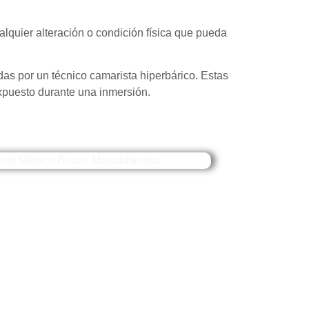
ualquier alteración o condición física que pueda
das por un técnico camarista hiperbárico. Estas
expuesto durante una inmersión.