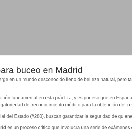
ara buceo en Madrid
erge en un mundo desconocido lleno de belleza natural, pero t
ción fundamental en esta práctica, y es por eso que en España
gatoriedad del reconocimiento médico para la obtención del ce
cial del Estado (#280), buscan garantizar la seguridad de quien
rid
es un proceso crítico que involucra una serie de exámenes 