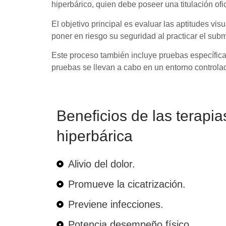
hiperbárico, quien debe poseer una titulación ofi
El objetivo principal es evaluar las aptitudes vi
poner en riesgo su seguridad al practicar el sub
Este proceso también incluye pruebas específicas
pruebas se llevan a cabo en un entorno controla
Beneficios de las terapi
hiperbárica
Alivio del dolor.
Promueve la cicatrización.
Previene infecciones.
Potencia desempeño físico.