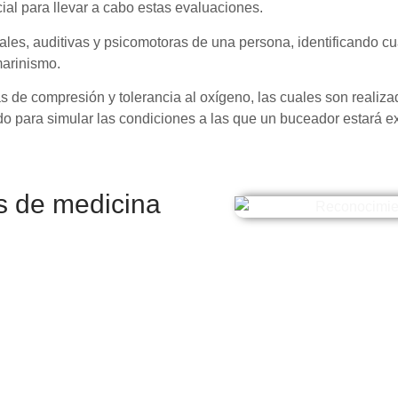
cial para llevar a cabo estas evaluaciones.
suales, auditivas y psicomotoras de una persona, identificando c
marinismo.
 de compresión y tolerancia al oxígeno, las cuales son realiza
do para simular las condiciones a las que un buceador estará 
as de medicina