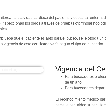
onitorear la actividad cardíaca del paciente y descartar enfer
 inspeccionan los oídos a través de pruebas otorrinolaringológi
nica.
rueba que el paciente es apto para el buceo, se le otorga un c
a vigencia de este certificado varía según el tipo de buceador.
Vigencia del Cer
Para buceadores profesio
de un año.
Para buceadores deportiv
El reconocimiento médico par
hacia la seguridad subacuátic