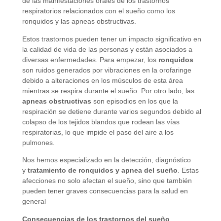
de las manifestaciones orales de los trastornos
respiratorios relacionados con el sueño como los
ronquidos y las apneas obstructivas.
Estos trastornos pueden tener un impacto significativo en
la calidad de vida de las personas y están asociados a
diversas enfermedades. Para empezar, los
ronquidos
son ruidos generados por vibraciones en la orofaringe
debido a alteraciones en los músculos de esta área
mientras se respira durante el sueño. Por otro lado, las
apneas obstructivas
son episodios en los que la
respiración se detiene durante varios segundos debido al
colapso de los tejidos blandos que rodean las vías
respiratorias, lo que impide el paso del aire a los
pulmones.
Nos hemos especializado en la detección, diagnóstico
y
tratamiento de ronquidos y apnea del sueño
. Estas
afecciones no solo afectan el sueño, sino que también
pueden tener graves consecuencias para la salud en
general
Consecuencias de los trastornos del sueño