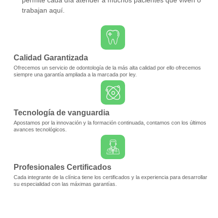
permite cada día atender a muchos pacientes que viven o
trabajan aquí.
Calidad Garantizada
Ofrecemos un servicio de odontología de la más alta calidad por ello ofrecemos
siempre una garantía ampliada a la marcada por ley.
Tecnología de vanguardia
Apostamos por la innovación y la formación continuada, contamos con los últimos
avances tecnológicos.
Profesionales Certificados
Cada integrante de la clínica tiene los certificados y la experiencia para desarrollar
su especialidad con las máximas garantías.