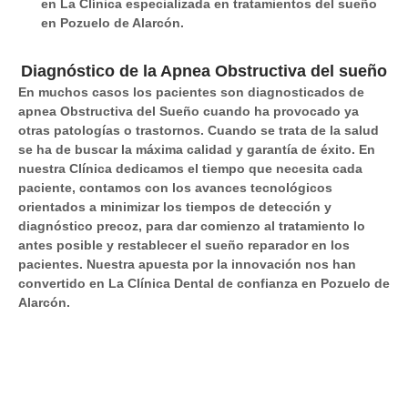
en La Clínica especializada en tratamientos del sueño
en Pozuelo de Alarcón.
Diagnóstico de la Apnea Obstructiva del sueño
En muchos casos los pacientes son diagnosticados de
apnea Obstructiva del Sueño cuando ha provocado ya
otras patologías o trastornos. Cuando se trata de la salud
se ha de buscar la máxima calidad y garantía de éxito. En
nuestra Clínica dedicamos el tiempo que necesita cada
paciente, contamos con los avances tecnológicos
orientados a
minimizar los tiempos de detección y
diagnóstico precoz
, para dar comienzo al tratamiento lo
antes posible y restablecer el sueño reparador en los
pacientes. Nuestra apuesta por la innovación nos han
convertido en La Clínica Dental de confianza en Pozuelo de
Alarcón.