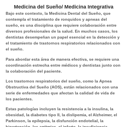
Medicina del Sueño/ Medicina Integrativa
Bajo este contexto, la Medicina Dental del Sueño, que
contempla el
tratamiento de ronquidos y apneas del
sueño,
es una disciplina que requiere colaboración entre
diversos profesionales de la salud. En muchos casos, los
dentistas desempeñan un papel esencial en la detección y
el tratamiento de trastornos respiratorios relacionados con
el sueño.
Para abordar esta área de manera efectiva, se requiere una
coordinación estrecha entre médicos y dentistas junto con
la colaboración del paciente.
Los trastornos respiratorios del sueño, como la
Apnea
Obstructiva del Sueño
(AOS), están relacionados con una
serie de enfermedades que afectan la calidad de vida de
los pacientes.
Estas patologías incluyen la
resistencia a la insulina, la
obesidad, la diabetes tipo II, la dislipemia, el Alzheimer, el
Parkinson, la epilepsia, la disfunción endotelial, la
hipertensión, las arritmias, el infarto, la insuficiencia