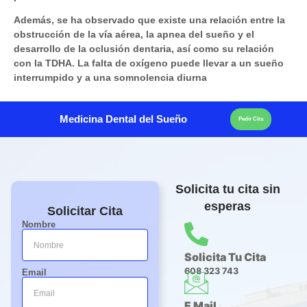
Además, se ha observado que existe una relación entre la
obstrucción de la vía aérea, la apnea del sueño y el
desarrollo de la oclusión dentaria, así como su relación
con la TDHA. La falta de oxígeno puede llevar a un sueño
interrumpido y a una somnolencia diurna
Medicina Dental del Sueño
Pedir Cita
Solicita tu cita sin
esperas
Solicitar Cita
Nombre
Solicita Tu Cita
608 323 743
Email
E Mail