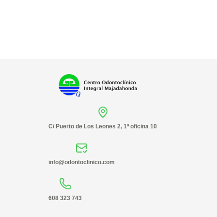
C/ Puerto de Los Leones 2, 1º oficina 10
info@odontoclinico.com
608 323 743