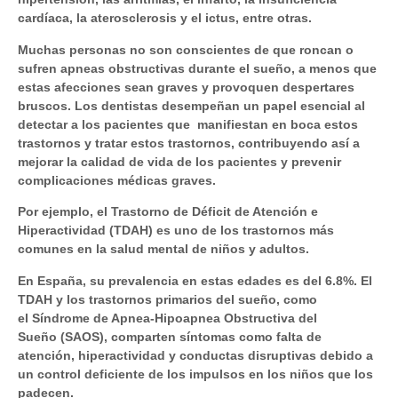
cardíaca, la aterosclerosis y el ictus
, entre otras.
Muchas personas no son conscientes de que roncan o
sufren apneas obstructivas durante el sueño, a menos que
estas afecciones sean graves y provoquen despertares
bruscos. Los dentistas desempeñan un papel esencial al
detectar a los pacientes que manifiestan en boca estos
trastornos y tratar estos trastornos, contribuyendo así a
mejorar la calidad de vida de los pacientes y prevenir
complicaciones médicas graves.
Por ejemplo, el
Trastorno de Déficit de Atención e
Hiperactividad (TDAH)
es uno de los trastornos más
comunes en la salud mental de niños y adultos.
En España, su prevalencia en estas edades es del 6.8%. El
TDAH y los trastornos primarios del sueño, como
el
Síndrome de Apnea-Hipoapnea Obstructiva del
Sueño
(SAOS), comparten síntomas como falta de
atención, hiperactividad y conductas disruptivas debido a
un control deficiente de los impulsos en los niños que los
padecen.