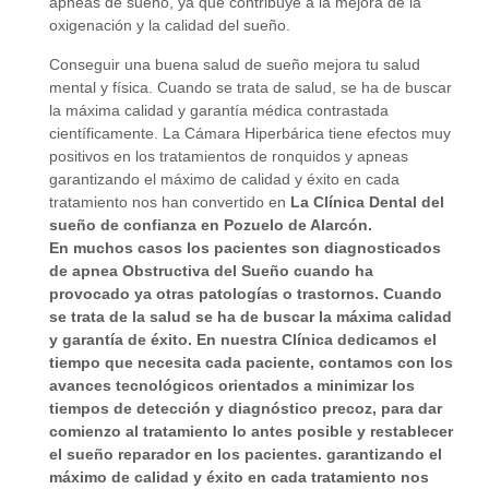
apneas de sueño, ya que contribuye a la mejora de la
oxigenación y la calidad del sueño.
Conseguir una buena salud de sueño mejora tu salud
mental y física. Cuando se trata de salud, se ha de buscar
la máxima calidad y garantía médica contrastada
científicamente. La Cámara Hiperbárica tiene efectos muy
positivos en los tratamientos de ronquidos y apneas
garantizando el máximo de calidad y éxito en cada
tratamiento nos han convertido en
La Clínica Dental del
sueño de confianza en Pozuelo de Alarcón.
En muchos casos los pacientes son diagnosticados
de apnea Obstructiva del Sueño cuando ha
provocado ya otras patologías o trastornos. Cuando
se trata de la salud se ha de buscar la máxima calidad
y garantía de éxito. En nuestra Clínica dedicamos el
tiempo que necesita cada paciente, contamos con los
avances tecnológicos orientados a
minimizar los
tiempos de detección y diagnóstico precoz
, para dar
comienzo al tratamiento lo antes posible y restablecer
el sueño reparador en los pacientes. garantizando el
máximo de calidad y éxito en cada tratamiento nos