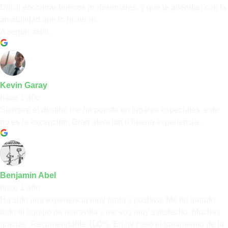
Difícil encontrar buenos profesionales, y que te atiendan con la
amabilidad que lo hicieron.
A seguir así!!!.
Kevin Garay
hace 1 año
Siempre el destino me ha puesto en lugares especiales, este
no es la excepción. Gran atención u buena experiencia.
Benjamin Abel
hace 1 año
Ha sido una experiencia muy grata y positiva. Me ha tratado
todo el equipo de maravilla y me voy muy satisfecho. Muchas
gracias. Recomendable 100%. En mi caso el tratamiento de la