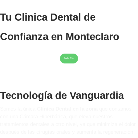
Tu Clinica Dental de
Confianza en Monteclaro
Pedir Cita
Tecnología de Vanguardia
Somos la única
Clínica Dental en la zona
que contamos
con una Cámara Hiperbárica, que eleva nuestros
tratamientos dentales a otro nivel, ya que minimiza el dolor
después de las cirugías orales y aumenta la regeneración