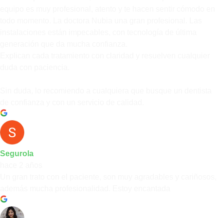
equipo es muy profesional, atento y te hacen sentir cómodo en
todo momento. La doctora Nubia una gran profesional. Las
instalaciones están impecables, con tecnología de última
generación que da mucha confianza.
Explican cada tratamiento con claridad y resuelven cualquier
duda con paciencia.
Sin duda, lo recomiendo a cualquiera que busque un dentista
de confianza y con un servicio de calidad.
Segurola
hace 2 años
Un gran trato con el paciente, son muy agradables y cariñosos,
además mucha profesionalidad. Estoy encantada