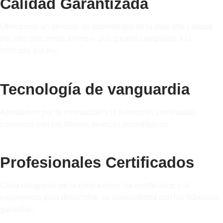
Calidad Garantizada
Ofrecemos un servicio de odontología de la más alta calidad
por ello ofrecemos siempre una garantía ampliada a la
marcada por ley.
Tecnología de vanguardia
Apostamos por la innovación y la formación continuada,
contamos con los últimos avances tecnológicos.
Profesionales Certificados
Cada integrante de la clínica tiene los certificados y la
experiencia para desarrollar su especialidad con las máximas
garantías.