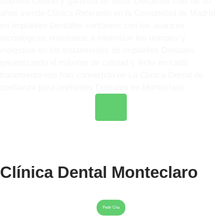
máxima calidad y garantía de éxito. Llevamos más de 30
años siendo Clínica Referente en la Comunidad de Madrid
en Implantes Dentales contamos con los avances
tecnológicos orientados a minimizar los tiempos y
molestias en los tratamientos de Implantes Dentales
garantizando el máximo de calidad y éxito en cada
tratamiento nos han convertido en La Clínica Dental de
confianza para Implantes Dentales en Monteclaro.
Info
Clínica Dental Monteclaro
Pedir Cita