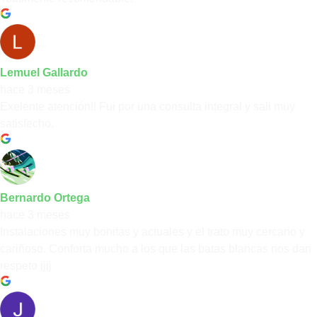
Lemuel Gallardo
hace 3 meses
Exelente atención!! Fui por una consulta integral y sali muy
satisfecho.
Bernardo Ortega
hace 3 meses
Instalaciones muy bonitas y actuales y el trato muy cercano y
cariñoso. Conforta mucho a los que las batas blancas nos dan
respeto jjjj