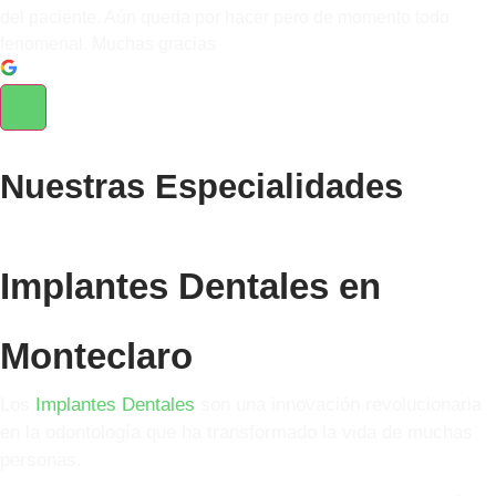
del paciente. Aún queda por hacer pero de momento todo
fenomenal. Muchas gracias
Nuestras
Especialidades
Implantes Dentales en
Monteclaro
Los
Implantes Dentales
son una innovación revolucionaria
en la odontología que ha transformado la vida de muchas
personas.