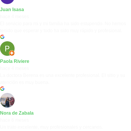
Juan Isasa
hace 4 meses
El servicio para mi y mi familia ha sido estupendo. No hemos
tenido que esperar y todo ha sido muy rápido y profesional.
Paola Riviere
hace 4 meses
La doctora Berena es una excelente profesional. El sitio y su
atención es muy buena.
Nora de Zabala
hace 6 meses
Un trato excelente, muy profesionales y cercanos.