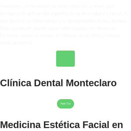
Asimismo, el bruxismo es una condición común que
involucra la activación repetida de la musculatura facial, lo
que lleva al rechinamiento y/o apretamiento de los dientes.
Esta condición puede estar relacionada con diversos
factores, como el estrés, el tabaco, el alcohol y ciertos
medicamentos.
Info
Clínica Dental Monteclaro
Pedir Cita
Medicina Estética Facial en