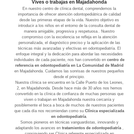
Vives o trabajas en Majadahonda
En nuestro centro de clínica dental, comprendemos la
importancia de ofrecer atención odontopediátrica de calidad
desde las primeras etapas de la vida. Nuestro objetivo es
introducir a los niños en el entorno de la consulta dental de
manera amigable, progresiva y respetuosa.. Nuestro
compromiso con la excelencia se refleja en la atención
personalizada, el diagnóstico preciso y la aplicación de las
técnicas más avanzadas y efectivas en odontopediatría. El
enfoque integral y la dedicación para abordar las necesidades
individuales de cada paciente, nos han convertido en
centro de
referencia en odontopediatría en La Comunidad de Madrid
en Majadahonda. Cuidamos las sonrisas de nuestros pequeños
desde el principio.
Nuestra clínica se encuentra en la Calle Puerto de los Leones,
2, en Majadahonda. Desde hace más de 30 años nos hemos
convertido en la clínica de confianza de muchas personas que
viven o trabajan en Majadahonda nuestra cercanía y
posiblemente el boca a boca de muchos de nuestros pacientes
que cada día nos recomiendan como su
Clínica especializada
en odontopediatría
.
Somos pioneros en técnicas vanguardistas, innovando y
adaptando los avances en
tratamientos de odontopediatría
,
consiguiendo ser Clínica referente especializada en