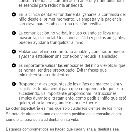
consulta dental. La comunicación abierta y tranquilizadora
es esencial para reducir la ansiedad.
En la clínica dental es fundamental ganarse la confianza del
niño desde el primer momento. La empatía y la paciencia
son clave para establecer una relación positiva.
La comunicación no verbal, incluso cuando se lleva una
mascarilla, es crucial. Una sonrisa cálida y gestos amigables
pueden ayudar a tranquilizar al niño.
Hablar con el niño en un tono amable y conciliador puede
ayudar a establecer una conexión y reducir la ansiedad.
Es importante validar las emociones del niño y explicar que
es normal sentirse preocupado. Evitar frases que
minimicen sus sentimientos.
Responder a las preguntas de los niños de manera clara y
sencilla es fundamental para que comprendan lo que está
sucediendo. Es importante proporcionar instrucciones
simples durante el tratamiento, como pedir al niño que esté
quieto, abra la boca grande o apriete fuerte.
La
odontopediatría
es más que solo cuidar los dientes de los niños.
Se trata de ofrecerles una experiencia positiva en la consulta dental
como pilar para su salud dental en su vida.
Estamos comprometidos en hacer, que cada visita al dentista sea