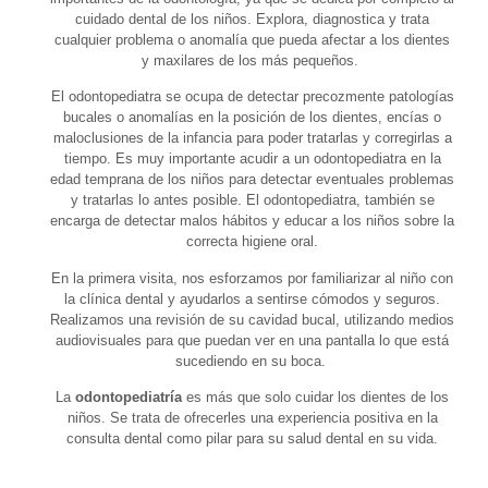
cuidado dental de los niños. Explora, diagnostica y trata
cualquier problema o anomalía que pueda afectar a los dientes
y maxilares de los más pequeños.
El odontopediatra se ocupa de detectar precozmente patologías
bucales o anomalías en la posición de los dientes, encías o
maloclusiones de la infancia para poder tratarlas y corregirlas a
tiempo. Es muy importante acudir a un odontopediatra en la
edad temprana de los niños para detectar eventuales problemas
y tratarlas lo antes posible. El odontopediatra, también se
encarga de detectar malos hábitos y educar a los niños sobre la
correcta higiene oral.
En la primera visita, nos esforzamos por familiarizar al niño con
la clínica dental y ayudarlos a sentirse cómodos y seguros.
Realizamos una revisión de su cavidad bucal, utilizando medios
audiovisuales para que puedan ver en una pantalla lo que está
sucediendo en su boca.
La
odontopediatría
es más que solo cuidar los dientes de los
niños. Se trata de ofrecerles una experiencia positiva en la
consulta dental como pilar para su salud dental en su vida.