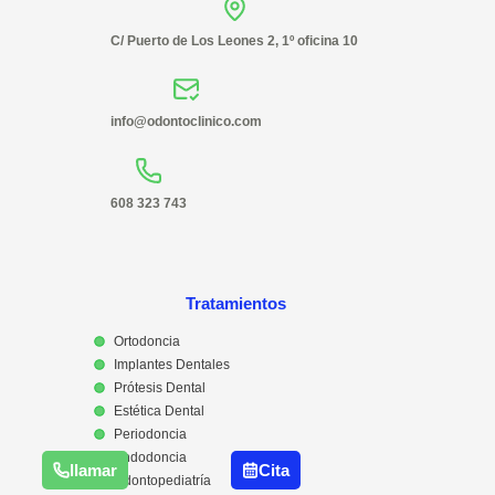
C/ Puerto de Los Leones 2, 1º oficina 10
info@odontoclinico.com
608 323 743
Tratamientos
Ortodoncia
Implantes Dentales
Prótesis Dental
Estética Dental
Periodoncia
Endodoncia
llamar
Cita
Odontopediatría