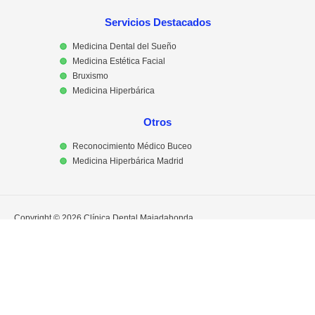
Servicios Destacados
Medicina Dental del Sueño
Medicina Estética Facial
Bruxismo
Medicina Hiperbárica
Otros
Reconocimiento Médico Buceo
Medicina Hiperbárica Madrid
Copyright © 2026 Clínica Dental Majadahonda
Política de Privacidad
Política de Cookies
Aviso Legal