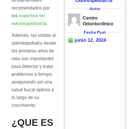
fundamentales
Odontopediatría
recomendados por
Autor
los
expertos en
Centro
odontopediatría
.
Odontoclínico
Fecha Post
Además, las visitas al
junio 12, 2024
odontopediatra desde
los primeros años de
vida son importantes
para detectar y tratar
problemas a tiempo,
asegurando así una
salud bucal óptima a
lo largo de su
crecimiento.
¿QUE ES