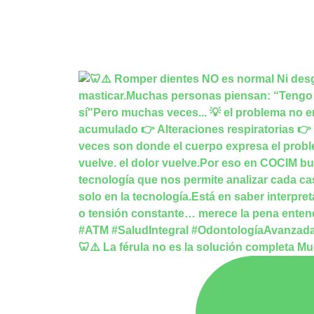
🦷⚠️ La férula no es la solución completa M