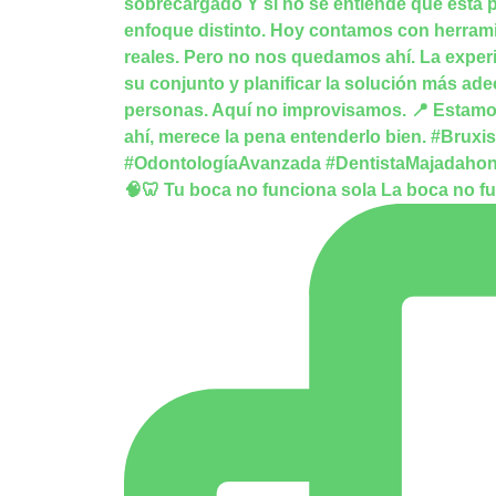
🧠🦷 Tu boca no funciona sola La boca no f