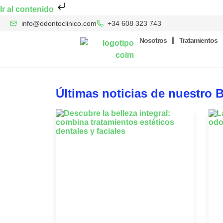
Ir al contenido
info@odontoclinico.com
+34 608 323 743
Nosotros
Tratamientos
Últimas noticias de nuestro 