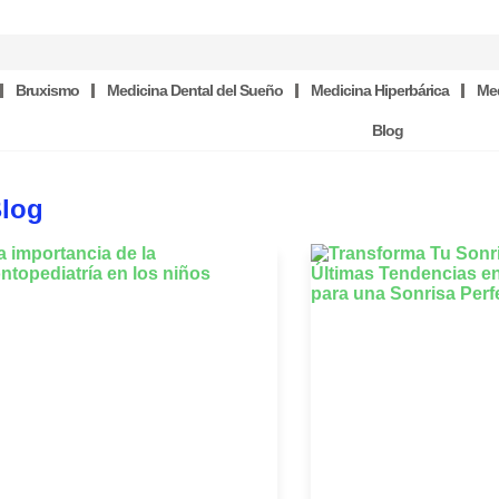
Bruxismo
Medicina Dental del Sueño
Medicina Hiperbárica
Med
Blog
Blog