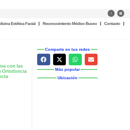
icina Estética Facial
Reconocimiento Médico Buceo
Contacto
Comparte en tus redes
Más popular
Ubicación