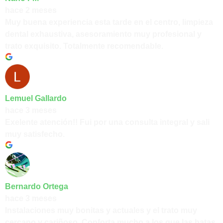
hace 2 meses
Muy buena experiencia esta tarde en el centro, limpieza
dental exhaustiva, asesoramiento muy profesional y
trato exquisito. Totalmente recomendable.
Lemuel Gallardo
hace 3 meses
Exelente atención!! Fui por una consulta integral y sali
muy satisfecho.
Bernardo Ortega
hace 3 meses
Instalaciones muy bonitas y actuales y el trato muy
cercano y cariñoso. Conforta mucho a los que las batas