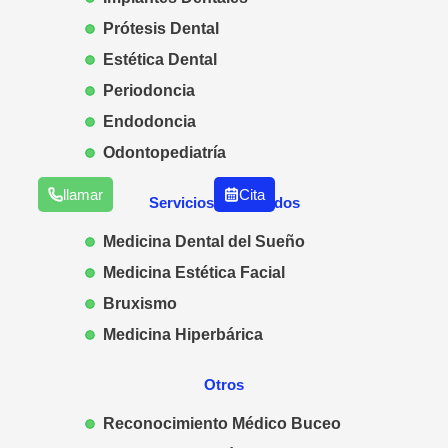
Prótesis Dental
Estética Dental
Periodoncia
Endodoncia
Odontopediatría
llamar
Cita
Servicios Destacados
Medicina Dental del Sueño
Medicina Estética Facial
Bruxismo
Medicina Hiperbárica
Otros
Reconocimiento Médico Buceo