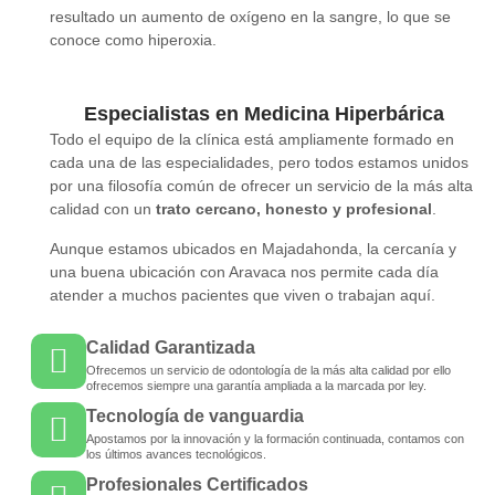
resultado un aumento de oxígeno en la sangre, lo que se
conoce como hiperoxia.
Especialistas en Medicina Hiperbárica
Todo el equipo de la clínica está ampliamente formado en
cada una de las especialidades, pero todos estamos unidos
por una filosofía común de ofrecer un servicio de la más alta
calidad con un
trato cercano, honesto y profesional
.
Aunque estamos ubicados en Majadahonda, la cercanía y
una buena ubicación con Aravaca nos permite cada día
atender a muchos pacientes que viven o trabajan aquí.
Calidad Garantizada
Ofrecemos un servicio de odontología de la más alta calidad por ello
ofrecemos siempre una garantía ampliada a la marcada por ley.
Tecnología de vanguardia
Apostamos por la innovación y la formación continuada, contamos con
los últimos avances tecnológicos.
Profesionales Certificados