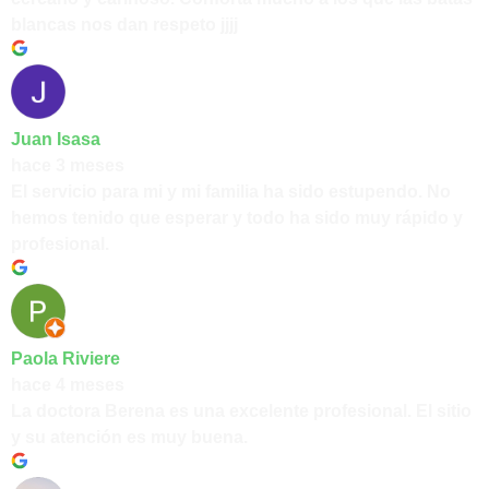
blancas nos dan respeto jjjj
Juan Isasa
hace 3 meses
El servicio para mi y mi familia ha sido estupendo. No
hemos tenido que esperar y todo ha sido muy rápido y
profesional.
Paola Riviere
hace 4 meses
La doctora Berena es una excelente profesional. El sitio
y su atención es muy buena.