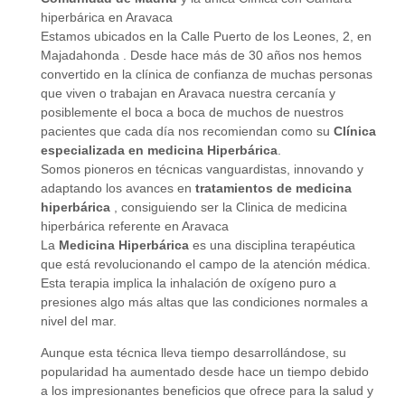
hiperbárica en Aravaca
Estamos ubicados en la Calle Puerto de los Leones, 2, en
Majadahonda . Desde hace más de 30 años nos hemos
convertido en la clínica de confianza de muchas personas
que viven o trabajan en Aravaca nuestra cercanía y
posiblemente el boca a boca de muchos de nuestros
pacientes que cada día nos recomiendan como su
Clínica
especializada en medicina Hiperbárica
.
Somos pioneros en técnicas vanguardistas, innovando y
adaptando los avances en
tratamientos de medicina
hiperbárica
, consiguiendo ser la Clinica de medicina
hiperbárica referente en Aravaca
La
Medicina Hiperbárica
es una disciplina terapéutica
que está revolucionando el campo de la atención médica.
Esta terapia implica la inhalación de oxígeno puro a
presiones algo más altas que las condiciones normales a
nivel del mar.
Aunque esta técnica lleva tiempo desarrollándose, su
popularidad ha aumentado desde hace un tiempo debido
a los impresionantes beneficios que ofrece para la salud y