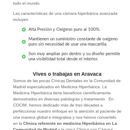
todo el mundo.
Las características de una cámara hiperbárica avanzada
incluyen:
Alta Presión y Oxígeno puro al 100%.
Mantienen un suministro constante de oxígeno
puro sin necesidad de usar una mascarilla.
Son muy amplias por dentro y su diseño permite
una visibilidad total desde el interior.
Vives o trabajas en Aravaca
Somos de las pocas Cínicas Dentales en la Comunidad de
Madrid especializados en Medicina Hiperbárica. La
Medicina Hiperbárica tiene beneficios científicamente
demostrados en diversas patologías y tratamiento . En
COCIM, hemos dedicado más de tres décadas a
perfeccionar nuestro enfoque en la atención al paciente de
una manera global e integrativa y nos hemos convertido
en la
Clinica referente en medicina Hiperbárica en La
Comunidad de Madrid
y la única Clínica con Cámara