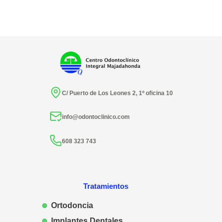
C/ Puerto de Los Leones 2, 1º oficina 10
info@odontoclinico.com
608 323 743
Tratamientos
Ortodoncia
Implantes Dentales