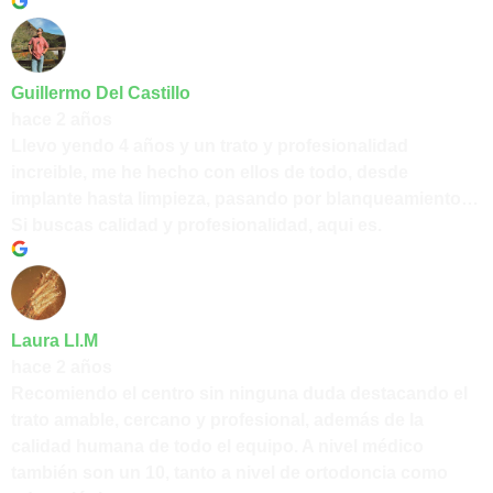
Guillermo Del Castillo
hace 2 años
Llevo yendo 4 años y un trato y profesionalidad
increible, me he hecho con ellos de todo, desde
implante hasta limpieza, pasando por blanqueamiento…
Si buscas calidad y profesionalidad, aqui es.
Laura Ll.M
hace 2 años
Recomiendo el centro sin ninguna duda destacando el
trato amable, cercano y profesional, además de la
calidad humana de todo el equipo. A nivel médico
también son un 10, tanto a nivel de ortodoncia como