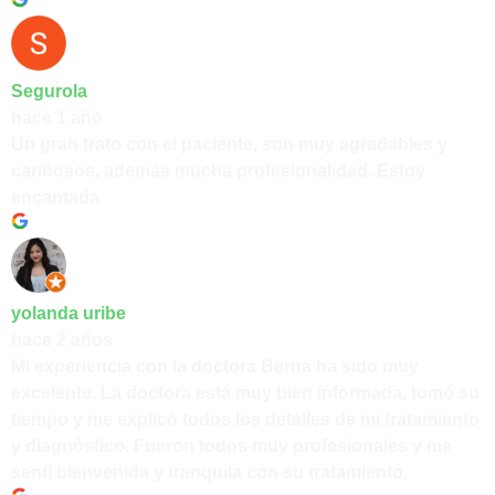
Segurola
hace 1 año
Un gran trato con el paciente, son muy agradables y
cariñosos, además mucha profesionalidad. Estoy
encantada
yolanda uribe
hace 2 años
Mi experiencia con la doctora Berna ha sido muy
excelente. La doctora está muy bien informada, tomó su
tiempo y me explicó todos los detalles de mi tratamiento
y diagnóstico. Fueron todos muy profesionales y me
sentí bienvenida y tranquila con su tratamiento.