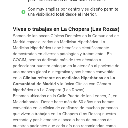
Son muy amplias por dentro y su diseño permite
una visibilidad total desde el interior.
Vives o trabajas en La Chopera (Las Rozas)
Somos de las pocas Cínicas Dentales en la Comunidad de
Madrid especializados en Medicina Hiperbárica. La
Medicina Hiperbárica tiene beneficios científicamente
demostrados en diversas patologías y tratamiento . En
COCIM, hemos dedicado más de tres décadas a
perfeccionar nuestro enfoque en la atención al paciente de
una manera global e integrativa y nos hemos convertido
en la
Clinica referente en medicina Hiperbárica en La
Comunidad de Madrid
y la única Clínica con Cámara
hiperbárica en La Chopera (Las Rozas)
Estamos ubicados en la Calle Puerto de los Leones, 2, en
Majadahonda . Desde hace más de 30 años nos hemos
convertido en la clínica de confianza de muchas personas
que viven o trabajan en La Chopera (Las Rozas) nuestra
cercanía y posiblemente el boca a boca de muchos de
nuestros pacientes que cada día nos recomiendan como