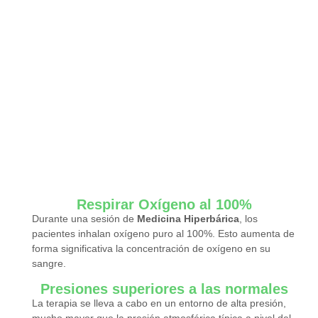
Respirar Oxígeno al 100%
Durante una sesión de
Medicina Hiperbárica
, los
pacientes inhalan oxígeno puro al 100%. Esto aumenta de
forma significativa la concentración de oxígeno en su
sangre.
Presiones superiores a las normales
La terapia se lleva a cabo en un entorno de alta presión,
mucho mayor que la presión atmosférica típica a nivel del