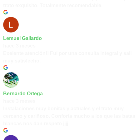
trato exquisito. Totalmente recomendable.
Lemuel Gallardo
hace 3 meses
Exelente atención!! Fui por una consulta integral y sali
muy satisfecho.
Bernardo Ortega
hace 3 meses
Instalaciones muy bonitas y actuales y el trato muy
cercano y cariñoso. Conforta mucho a los que las batas
blancas nos dan respeto jjjj