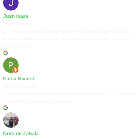
Juan Isasa
hace 3 meses
El servicio para mi y mi familia ha sido estupendo. No
hemos tenido que esperar y todo ha sido muy rápido y
profesional.
Paola Riviere
hace 4 meses
La doctora Berena es una excelente profesional. El sitio
y su atención es muy buena.
Nora de Zabala