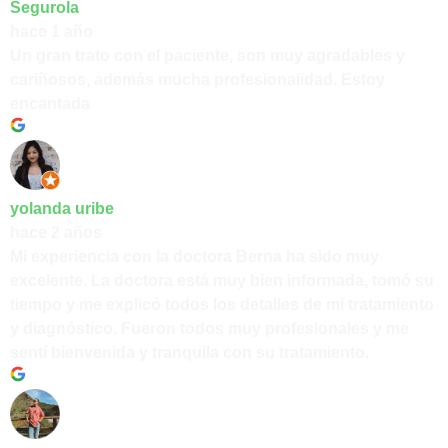
Segurola
hace 1 año
Un gran trato con el paciente, son muy agradables y
cariñosos, además mucha profesionalidad. Estoy
encantada
yolanda uribe
hace 2 años
Mi experiencia con la doctora Berna ha sido muy
excelente. La doctora está muy bien informada, tomó su
tiempo y me explicó todos los detalles de mi tratamiento
y diagnóstico. Fueron todos muy profesionales y me
sentí bienvenida y tranquila con su tratamiento.