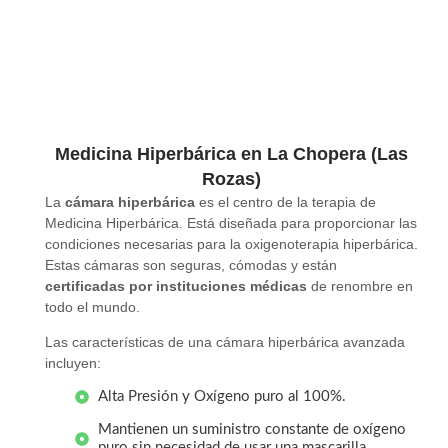
Medicina Hiperbárica en La Chopera (Las
Rozas)
La
cámara hiperbárica
es el centro de la terapia de
Medicina Hiperbárica. Está diseñada para proporcionar las
condiciones necesarias para la oxigenoterapia hiperbárica.
Estas cámaras son seguras, cómodas y están
certificadas por instituciones médicas
de renombre en
todo el mundo.
Las características de una cámara hiperbárica avanzada
incluyen:
Alta Presión y Oxígeno puro al 100%.
Mantienen un suministro constante de oxígeno
puro sin necesidad de usar una mascarilla.