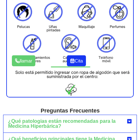
llamar
Cita
Preguntas Frecuentes
¿Qué patologias están recomendadas para la
Medicina Hiperbárica?
¿Qué beneficios principales tiene la Medicina