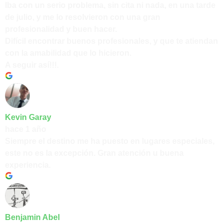
Iba con un serio problema, sin cita ni nada, en una tarde
de julio, y me lo resolvieron con una gran
profesionalidad y buen hacer.
Difícil encontrar buenos profesionales, y que te atiendan
con la amabilidad que lo hicieron.
A seguir así!!!.
Kevin Garay
hace 1 año
Siempre el destino me ha puesto en lugares especiales,
este no es la excepción. Gran atención u buena
experiencia.
Benjamin Abel