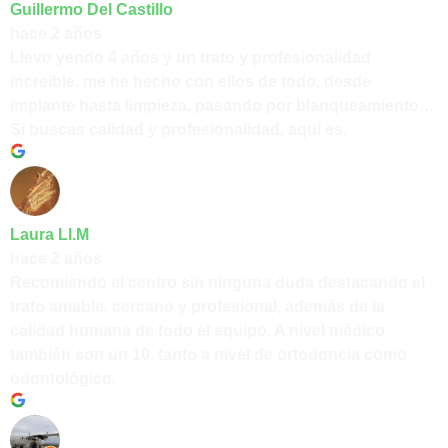
Guillermo Del Castillo
hace 2 años
Llevo yendo 4 años y un trato y profesionalidad
increible, me he hecho con ellos de todo, desde
implante hasta limpieza, pasando por blanqueamiento…
Si buscas calidad y profesionalidad, aqui es.
Laura Ll.M
hace 2 años
Recomiendo el centro sin ninguna duda destacando el
trato amable, cercano y profesional, además de la
calidad humana de todo el equipo. A nivel médico
también son un 10, tanto a nivel de ortodoncia como
odontológico.