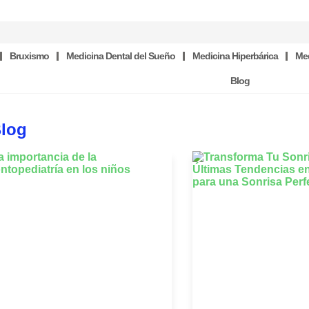
Bruxismo
Medicina Dental del Sueño
Medicina Hiperbárica
Med
Blog
Blog