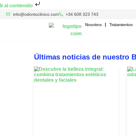
Ir al contenido
info@odontoclinico.com
+34 608 323 743
Nosotros
Tratamientos
Últimas noticias de nuestro 