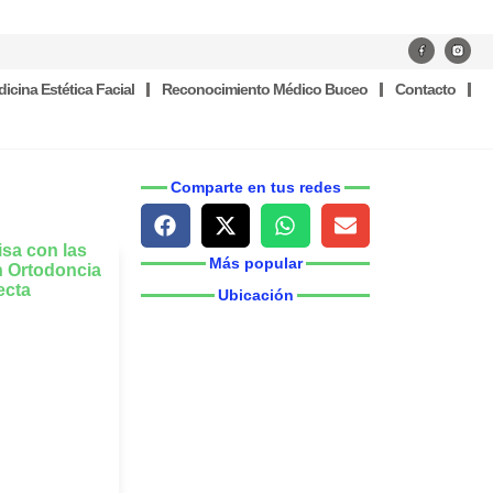
icina Estética Facial
Reconocimiento Médico Buceo
Contacto
Comparte en tus redes
Más popular
Ubicación