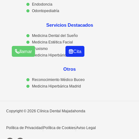
Endodoncia
Odontopediatría
Servicios Destacados
Medicina Dental del Sueño
Medicina Estética Facial
Bruxismo
llamar
Cita
Medicina Hiperbárica
Otros
Reconocimiento Médico Buceo
Medicina Hiperbárica Madrid
Copyright © 2026 Clínica Dental Majadahonda
Política de Privacidad
Política de Cookies
Aviso Legal