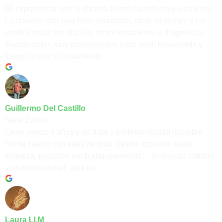
Mi experiencia con la doctora Berna ha sido muy excelente.
La doctora está muy bien informada, tomó su tiempo y me
explicó todos los detalles de mi tratamiento y diagnóstico.
Fueron todos muy profesionales y me sentí bienvenida y
tranquila con su tratamiento.
Guillermo Del Castillo
hace 2 años
Llevo yendo 4 años y un trato y profesionalidad increible,
me he hecho con ellos de todo, desde implante hasta
limpieza, pasando por blanqueamiento… Si buscas calidad
y profesionalidad, aqui es.
Laura Ll.M