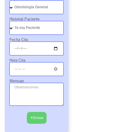
Historial Paciente
Fecha Cita
Hora Cita
Mensaje
Enviar