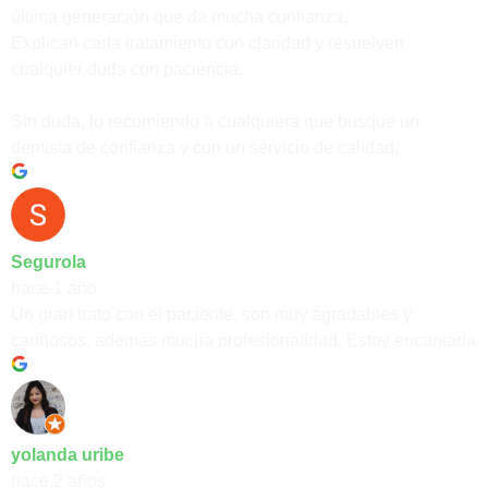
última generación que da mucha confianza.
Explican cada tratamiento con claridad y resuelven
cualquier duda con paciencia.
Sin duda, lo recomiendo a cualquiera que busque un
dentista de confianza y con un servicio de calidad.
Segurola
hace 1 año
Un gran trato con el paciente, son muy agradables y
cariñosos, además mucha profesionalidad. Estoy encantada
yolanda uribe
hace 2 años