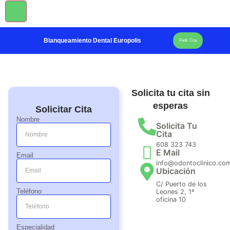
Blanqueamiento Dental Europolis
Pedir Cita
Solicita tu cita sin
esperas
Solicitar Cita
Nombre
Solicita Tu
Cita
608 323 743
E Mail
Email
info@odontoclinico.co
Ubicación
C/ Puerto de los
Teléfono
Leones 2, 1º
oficina 10
Especialidad