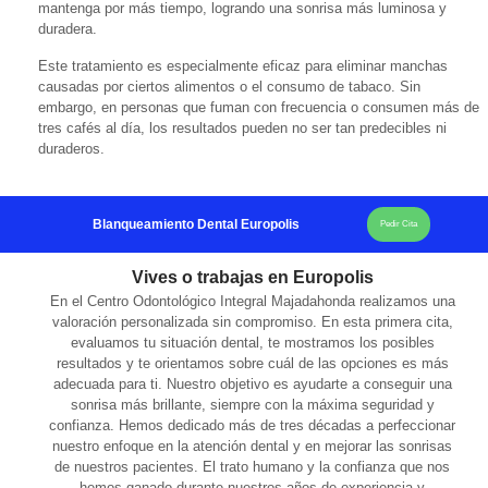
mantenga por más tiempo, logrando una sonrisa más luminosa y
duradera.
Este tratamiento es especialmente eficaz para eliminar manchas
causadas por ciertos alimentos o el consumo de tabaco. Sin
embargo, en personas que fuman con frecuencia o consumen más de
tres cafés al día, los resultados pueden no ser tan predecibles ni
duraderos.
Blanqueamiento Dental Europolis
Pedir Cita
Vives o trabajas en Europolis
En el Centro Odontológico Integral Majadahonda realizamos una
valoración personalizada sin compromiso. En esta primera cita,
evaluamos tu situación dental, te mostramos los posibles
resultados y te orientamos sobre cuál de las opciones es más
adecuada para ti. Nuestro objetivo es ayudarte a conseguir una
sonrisa más brillante, siempre con la máxima seguridad y
confianza. Hemos dedicado más de tres décadas a perfeccionar
nuestro enfoque en la atención dental y en mejorar las sonrisas
de nuestros pacientes. El trato humano y la confianza que nos
hemos ganado durante nuestros años de experiencia y