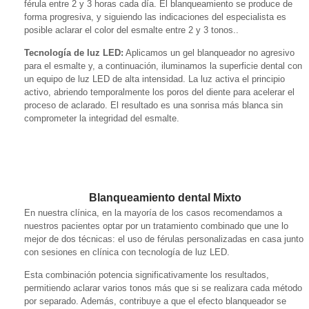
férula entre 2 y 3 horas cada día. El blanqueamiento se produce de
forma progresiva, y siguiendo las indicaciones del especialista es
posible aclarar el color del esmalte entre 2 y 3 tonos..
Tecnología de luz LED:
Aplicamos un gel blanqueador no agresivo
para el esmalte y, a continuación, iluminamos la superficie dental con
un equipo de luz LED de alta intensidad. La luz activa el principio
activo, abriendo temporalmente los poros del diente para acelerar el
proceso de aclarado. El resultado es una sonrisa más blanca sin
comprometer la integridad del esmalte.
Blanqueamiento dental Mixto
En nuestra clínica, en la mayoría de los casos recomendamos a
nuestros pacientes optar por un tratamiento combinado que une lo
mejor de dos técnicas: el uso de férulas personalizadas en casa junto
con sesiones en clínica con tecnología de luz LED.
Esta combinación potencia significativamente los resultados,
permitiendo aclarar varios tonos más que si se realizara cada método
por separado. Además, contribuye a que el efecto blanqueador se