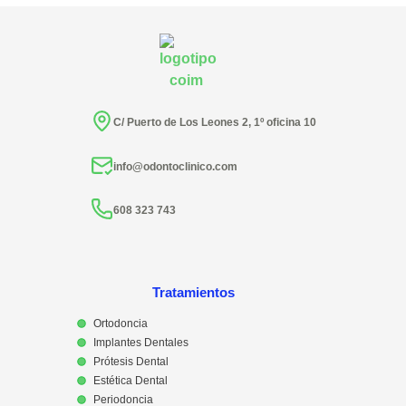
C/ Puerto de Los Leones 2, 1º oficina 10
info@odontoclinico.com
608 323 743
Tratamientos
Ortodoncia
Implantes Dentales
Prótesis Dental
Estética Dental
Periodoncia