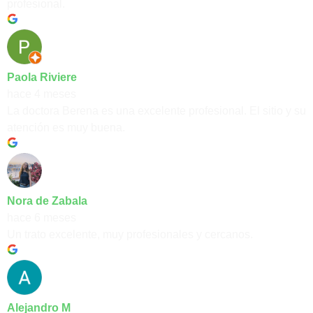
profesional.
Paola Riviere
hace 4 meses
La doctora Berena es una excelente profesional. El sitio y su
atención es muy buena.
Nora de Zabala
hace 6 meses
Un trato excelente, muy profesionales y cercanos.
Alejandro M