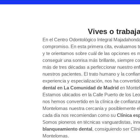
Vives o traba
En el Centro Odontológico Integral Majadahonda
compromiso. En esta primera cita, evaluamos tu
y te orientamos sobre cuál de las opciones es 
conseguir una sonrisa más brillante, siempre 
más de tres décadas a perfeccionar nuestro enfo
nuestros pacientes. El trato humano y la conf
experiencia y especialización, nos ha convertid
dental en La Comunidad de Madrid
en Monte
Estamos ubicados en la Calle Puerto de los L
nos hemos convertido en la clínica de confianz
Montelomas nuestra cercanía y posiblemente e
cada día nos recomiendan como su
Clínica es
Somos pioneros en técnicas vanguardistas, in
blanqueamiento dental
, consiguiendo ser Clín
Montelomas.