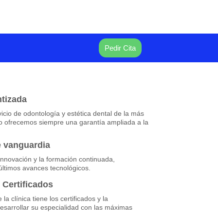
Pedir Cita
ntizada
cio de odontología y estética dental de la más
llo ofrecemos siempre una garantía ampliada a la
e vanguardia
nnovación y la formación continuada,
últimos avances tecnológicos.
 Certificados
la clínica tiene los certificados y la
esarrollar su especialidad con las máximas