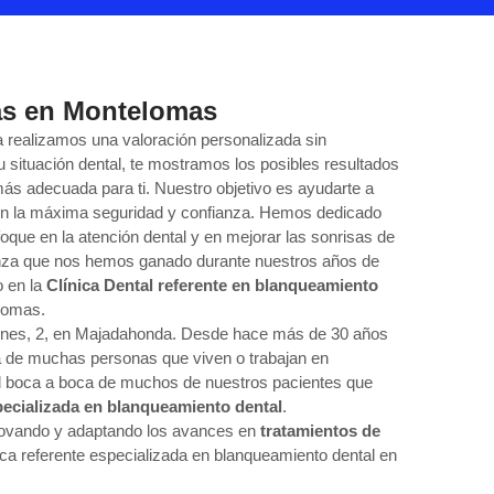
jas en Montelomas
 realizamos una valoración personalizada sin
 situación dental, te mostramos los posibles resultados
más adecuada para ti. Nuestro objetivo es ayudarte a
con la máxima seguridad y confianza. Hemos dedicado
que en la atención dental y en mejorar las sonrisas de
ianza que nos hemos ganado durante nuestros años de
o en la
Clínica Dental referente en blanqueamiento
lomas.
eones, 2, en Majadahonda. Desde hace más de 30 años
a de muchas personas que viven o trabajan en
l boca a boca de muchos de nuestros pacientes que
pecializada en blanqueamiento dental
.
novando y adaptando los avances en
tratamientos de
ica referente especializada en blanqueamiento dental en