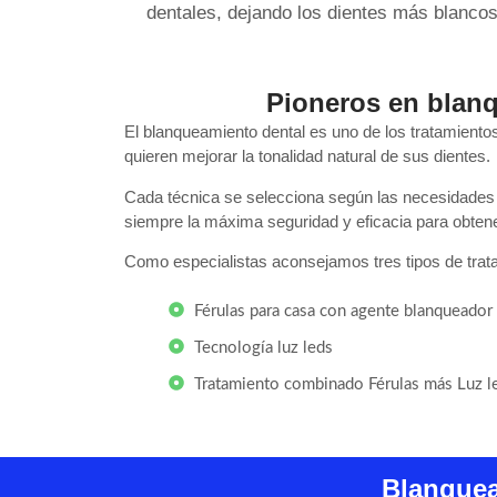
dentales, dejando los dientes más blancos 
Pioneros en blan
El blanqueamiento dental es uno de los tratamiento
quieren mejorar la tonalidad natural de sus dientes.
Cada técnica se selecciona según las necesidades 
siempre la máxima seguridad y eficacia para obtene
Como especialistas aconsejamos tres tipos de trat
Férulas para casa con agente blanqueador
Tecnología luz leds
Tratamiento combinado Férulas más Luz l
Blanquea