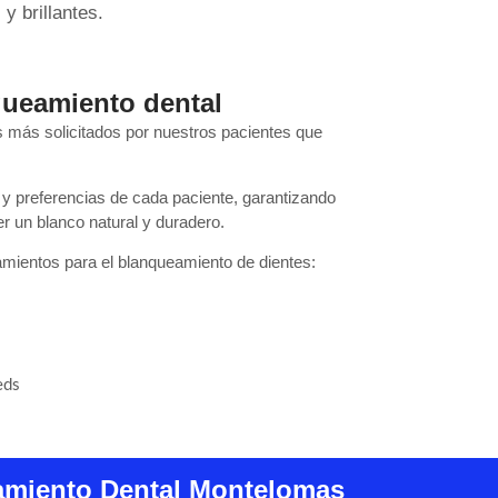
y brillantes.
queamiento dental
s más solicitados por nuestros pacientes que
y preferencias de cada paciente, garantizando
r un blanco natural y duradero.
amientos para el blanqueamiento de dientes:
eds
miento Dental Montelomas