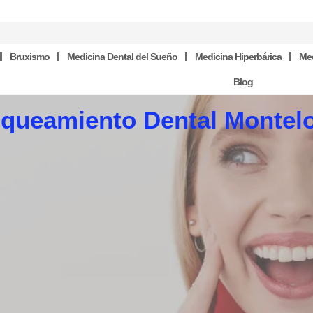
Bruxismo
Medicina Dental del Sueño
Medicina Hiperbárica
Med
Blog
nqueamiento Dental Montel