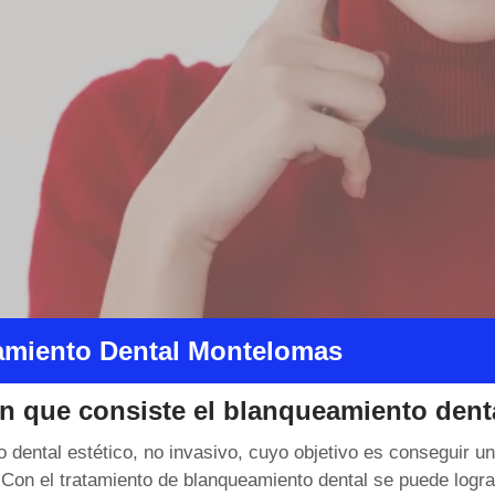
miento Dental Montelomas
n que consiste el blanqueamiento dent
o dental estético, no invasivo, cuyo objetivo es conseguir 
. Con el tratamiento de blanqueamiento dental se puede lograr