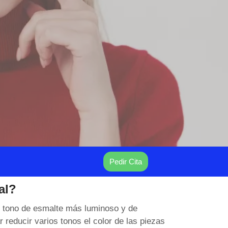
Pedir Cita
al?
un tono de esmalte más luminoso y de
 reducir varios tonos el color de las piezas