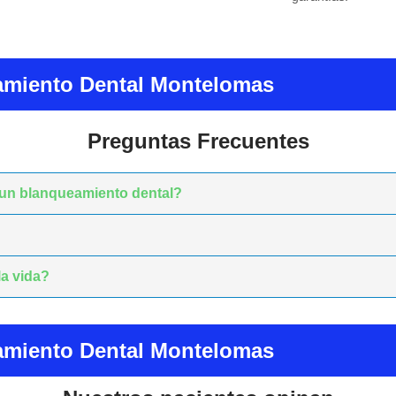
miento Dental Montelomas
Preguntas Frecuentes
 un blanqueamiento dental?
la vida?
miento Dental Montelomas