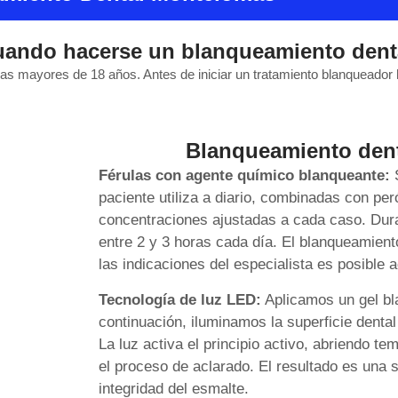
ando hacerse un blanqueamiento dent
nas mayores de 18 años. Antes de iniciar un tratamiento blanqueado
Blanqueamiento dent
Férulas con agente químico blanqueante:
S
paciente utiliza a diario, combinadas con pe
concentraciones ajustadas a cada caso. Duran
entre 2 y 3 horas cada día. El blanqueamient
las indicaciones del especialista es posible a
Tecnología de luz LED:
Aplicamos un gel bl
continuación, iluminamos la superficie dental
La luz activa el principio activo, abriendo t
el proceso de aclarado. El resultado es una
integridad del esmalte.