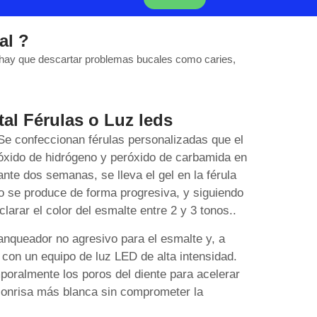
al ?
r hay que descartar problemas bucales como caries,
al Férulas o Luz leds
e confeccionan férulas personalizadas que el
róxido de hidrógeno y peróxido de carbamida en
te dos semanas, se lleva el gel en la férula
o se produce de forma progresiva, y siguiendo
clarar el color del esmalte entre 2 y 3 tonos..
anqueador no agresivo para el esmalte y, a
 con un equipo de luz LED de alta intensidad.
emporalmente los poros del diente para acelerar
 sonrisa más blanca sin comprometer la