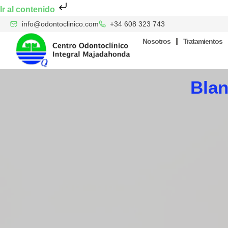
Ir al contenido
info@odontoclinico.com
+34 608 323 743
Nosotros
Tratamientos
Bla