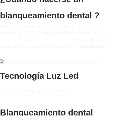
blanqueamiento dental ?
El blanqueamiento dental esta indicado en personas
mayores de 18 años. Antes de iniciar un tratamiento
blanqueador hay que descartar problemas bucales como
caries, enfermedades periodontales o fisuras dentales.
Tecnología Luz Led
Tratamiento blanqueador no agresivo
Blanqueamiento dental