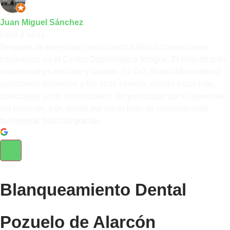
Juan Miguel Sánchez
hace 2 años
Después de investigar varios centros decidí comenzar un
tratamiento en el Centro Odontológico Integral. El trato de todo
el personal es cercano y amable. La Dra. Nubia Mesa ofreció
soluciones diferentes a los otros centros, siendo éstas más
adecuadas a mis necesidades. Se preocupan por el bienestar
del paciente. Aún queda por hacer pero de momento todo
fenomenal. Muchas gracias
Blanqueamiento Dental
Pozuelo de Alarcón