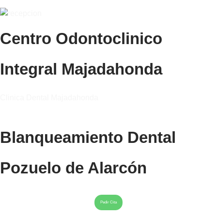
Centro Odontoclinico
Integral Majadahonda
Clinica Dental Majadahonda
Blanqueamiento Dental
Pozuelo de Alarcón
Pedir Cita