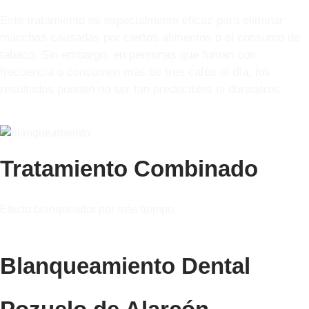
Este tratamiento es especialmente eficaz para eliminar
manchas causadas por ciertos alimentos o el consumo de
tabaco. Sin embargo, en personas que fuman con
frecuencia o consumen más de tres cafés al día, los
resultados pueden no ser tan predecibles ni duraderos.
Tratamiento Combinado
Efecto blanqueador por más tiempo
Blanqueamiento Dental