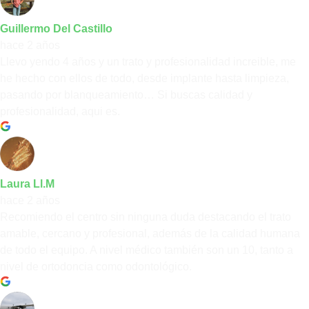
Guillermo Del Castillo
hace 2 años
Llevo yendo 4 años y un trato y profesionalidad increible, me
he hecho con ellos de todo, desde implante hasta limpieza,
pasando por blanqueamiento… Si buscas calidad y
profesionalidad, aqui es.
Laura Ll.M
hace 2 años
Recomiendo el centro sin ninguna duda destacando el trato
amable, cercano y profesional, además de la calidad humana
de todo el equipo. A nivel médico también son un 10, tanto a
nivel de ortodoncia como odontológico.