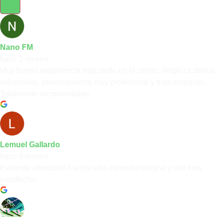
Nano FM
hace 2 meses
Muy buena experiencia esta tarde en el centro, limpieza dental
exhaustiva, asesoramiento muy profesional y trato exquisito.
Totalmente recomendable.
Lemuel Gallardo
hace 3 meses
Exelente atención!! Fui por una consulta integral y sali muy
satisfecho.