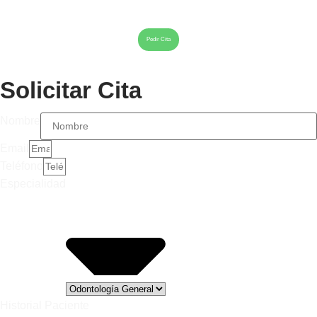
Pedir Cita
Solicitar Cita
Nombre
Email
Teléfono
Especialidad
Historial Paciente