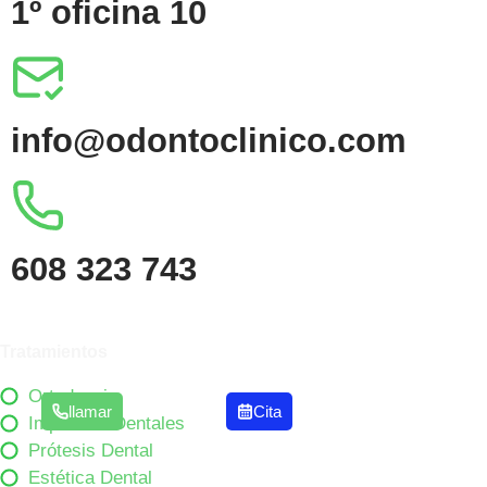
1º oficina 10
info@odontoclinico.com
608 323 743
Tratamientos
Ortodoncia
llamar
Cita
Implantes Dentales
Prótesis Dental
Estética Dental