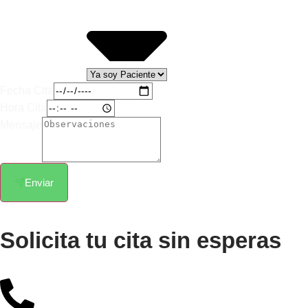
Fecha Cita
Hora Cita
Mensaje
Enviar
Solicita tu cita sin esperas