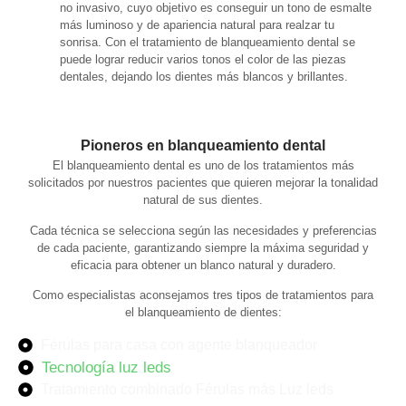
no invasivo, cuyo objetivo es conseguir un tono de esmalte
más luminoso y de apariencia natural para realzar tu
sonrisa. Con el tratamiento de blanqueamiento dental se
puede lograr reducir varios tonos el color de las piezas
dentales, dejando los dientes más blancos y brillantes.
Pioneros en blanqueamiento dental
El blanqueamiento dental es uno de los tratamientos más
solicitados por nuestros pacientes que quieren mejorar la tonalidad
natural de sus dientes.
Cada técnica se selecciona según las necesidades y preferencias
de cada paciente, garantizando siempre la máxima seguridad y
eficacia para obtener un blanco natural y duradero.
Como especialistas aconsejamos tres tipos de tratamientos para
el blanqueamiento de dientes:
Férulas para casa con agente blanqueador
Tecnología luz leds
Tratamiento combinado Férulas más Luz leds