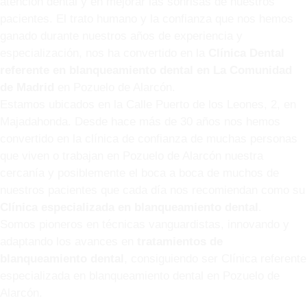
atención dental y en mejorar las sonrisas de nuestros
pacientes. El trato humano y la confianza que nos hemos
ganado durante nuestros años de experiencia y
especialización, nos ha convertido en la
Clínica Dental
referente en blanqueamiento dental en La Comunidad
de Madrid
en Pozuelo de Alarcón.
Estamos ubicados en la Calle Puerto de los Leones, 2, en
Majadahonda. Desde hace más de 30 años nos hemos
convertido en la clínica de confianza de muchas personas
que viven o trabajan en Pozuelo de Alarcón nuestra
cercanía y posiblemente el boca a boca de muchos de
nuestros pacientes que cada día nos recomiendan como su
Clínica especializada en blanqueamiento dental
.
Somos pioneros en técnicas vanguardistas, innovando y
adaptando los avances en
tratamientos de
blanqueamiento dental
, consiguiendo ser Clínica referente
especializada en blanqueamiento dental en Pozuelo de
Alarcón.