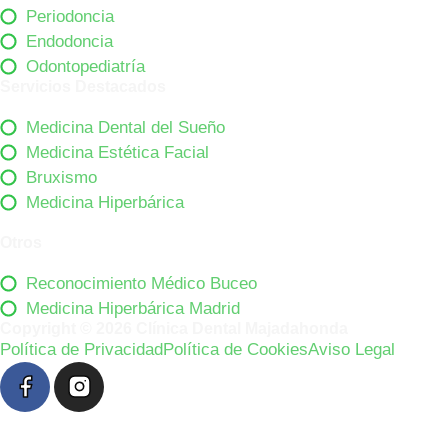
Periodoncia
Endodoncia
Odontopediatría
Servicios Destacados
Medicina Dental del Sueño
Medicina Estética Facial
Bruxismo
Medicina Hiperbárica
Otros
Reconocimiento Médico Buceo
Medicina Hiperbárica Madrid
Copyright © 2026 Clínica Dental Majadahonda
Política de Privacidad
Política de Cookies
Aviso Legal