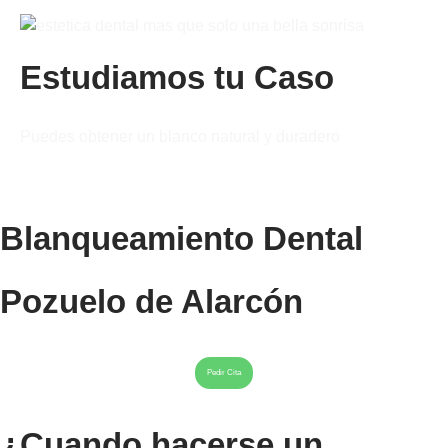
Estudiamos tu Caso
Puedes obtener un blanco natural y duradero
Blanqueamiento Dental
Pozuelo de Alarcón
Pedir Cita
¿Cuando hacerse un