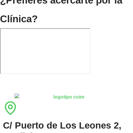
¿Prefieres acercarte por la
Clínica?
C/ Puerto de Los Leones 2,