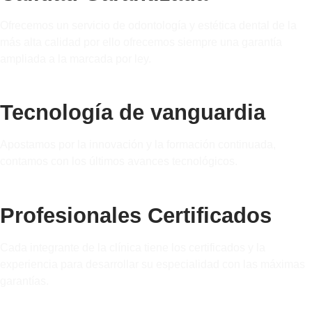
Ofrecemos un servicio de odontología y estética dental de la
más alta calidad por ello ofrecemos siempre una garantía
ampliada a la marcada por ley.
Tecnología de vanguardia
Apostamos por la innovación y la formación continuada,
contamos con los últimos avances tecnológicos.
Profesionales Certificados
Cada integrante de la clínica tiene los certificados y la
experiencia para desarrollar su especialidad con las máximas
garantías.