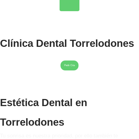
Info
Clínica Dental Torrelodones
Pedir Cita
Estética Dental en
Torrelodones
Tu sonrisa es nuestra prioridad, por ello también te