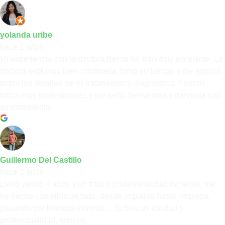
yolanda uribe
hace 2 años
Mi experiencia con la doctora Berna ha sido muy excelente. La
doctora está muy bien informada, tomó su tiempo y me explicó
todos los detalles de mi tratamiento y diagnóstico. Fueron
todos muy profesionales y me sentí bienvenida y tranquila con
su tratamiento.
Guillermo Del Castillo
hace 2 años
Llevo yendo 4 años y un trato y profesionalidad increible, me
he hecho con ellos de todo, desde implante hasta limpieza,
pasando por blanqueamiento… Si buscas calidad y
profesionalidad, aqui es.