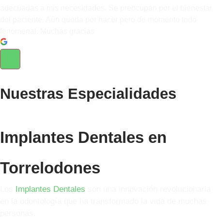
adecuadas a mis necesidades. Se preocupan por el bienestar
del paciente. Aún queda por hacer pero de momento todo
fenomenal. Muchas gracias
Nuestras
Especialidades
Implantes Dentales en
Torrelodones
Los
Implantes Dentales
son una innovación revolucionaria
en la odontología que ha transformado la vida de muchas
personas.