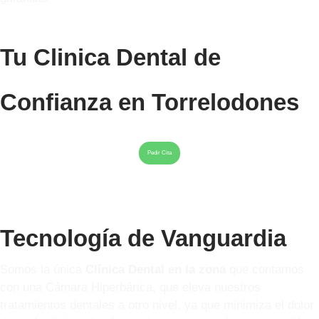
Tu Clinica Dental de
Confianza en Torrelodones
Pedir Cita
Tecnología de Vanguardia
Somos la única
Clínica Dental en la zona
que contamos
con una Cámara Hiperbárica, que eleva nuestros
tratamientos dentales a otro nivel, ya que minimiza el dolor