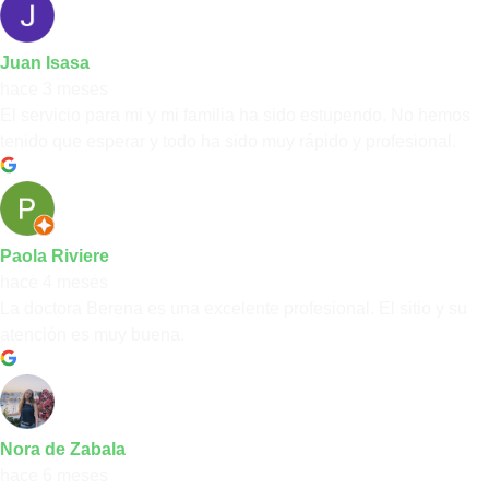
Juan Isasa
hace 3 meses
El servicio para mi y mi familia ha sido estupendo. No hemos
tenido que esperar y todo ha sido muy rápido y profesional.
Paola Riviere
hace 4 meses
La doctora Berena es una excelente profesional. El sitio y su
atención es muy buena.
Nora de Zabala
hace 6 meses