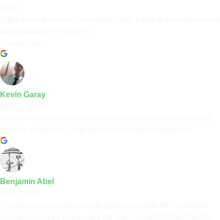
hacer.
Difícil encontrar buenos profesionales, y que te atiendan con la
amabilidad que lo hicieron.
A seguir así!!!.
Kevin Garay
hace 1 año
Siempre el destino me ha puesto en lugares especiales, este
no es la excepción. Gran atención u buena experiencia.
Benjamin Abel
hace 1 año
Ha sido una experiencia muy grata y positiva. Me ha tratado
todo el equipo de maravilla y me voy muy satisfecho. Muchas