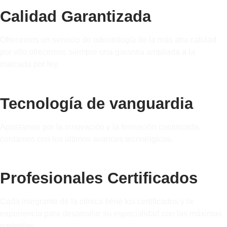
Calidad Garantizada
Ofrecemos un servicio de odontología de la más alta calidad
por ello ofrecemos siempre una garantía ampliada a la
marcada por ley.
Tecnología de vanguardia
Apostamos por la innovación y la formación continuada,
contamos con los últimos avances tecnológicos.
Profesionales Certificados
Cada integrante de la clínica tiene los certificados y la
experiencia para desarrollar su especialidad con las máximas
garantías.