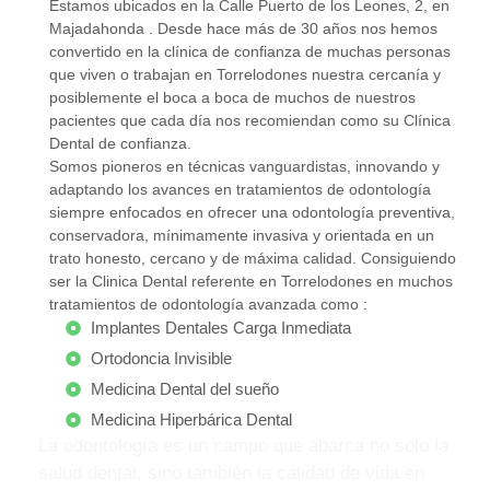
Estamos ubicados en la Calle Puerto de los Leones, 2, en
Majadahonda . Desde hace más de 30 años nos hemos
convertido en la clínica de confianza de muchas personas
que viven o trabajan en Torrelodones nuestra cercanía y
posiblemente el boca a boca de muchos de nuestros
pacientes que cada día nos recomiendan como su Clínica
Dental de confianza.
Somos pioneros en técnicas vanguardistas, innovando y
adaptando los avances en tratamientos de odontología
siempre enfocados en ofrecer una odontología preventiva,
conservadora, mínimamente invasiva y orientada en un
trato honesto, cercano y de máxima calidad. Consiguiendo
ser la Clinica Dental referente en Torrelodones en muchos
tratamientos de odontología avanzada como :
Implantes Dentales Carga Inmediata
Ortodoncia Invisible
Medicina Dental del sueño
Medicina Hiperbárica Dental
La odontología es un campo que abarca no solo la
salud dental, sino también la calidad de vida en