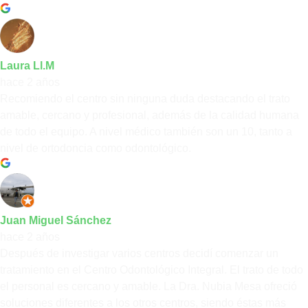
Laura Ll.M
hace 2 años
Recomiendo el centro sin ninguna duda destacando el trato
amable, cercano y profesional, además de la calidad humana
de todo el equipo. A nivel médico también son un 10, tanto a
nivel de ortodoncia como odontológico.
Juan Miguel Sánchez
hace 2 años
Después de investigar varios centros decidí comenzar un
tratamiento en el Centro Odontológico Integral. El trato de todo
el personal es cercano y amable. La Dra. Nubia Mesa ofreció
soluciones diferentes a los otros centros, siendo éstas más