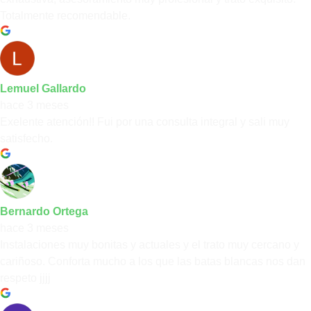
Totalmente recomendable.
Lemuel Gallardo
hace 3 meses
Exelente atención!! Fui por una consulta integral y sali muy
satisfecho.
Bernardo Ortega
hace 3 meses
Instalaciones muy bonitas y actuales y el trato muy cercano y
cariñoso. Conforta mucho a los que las batas blancas nos dan
respeto jjjj