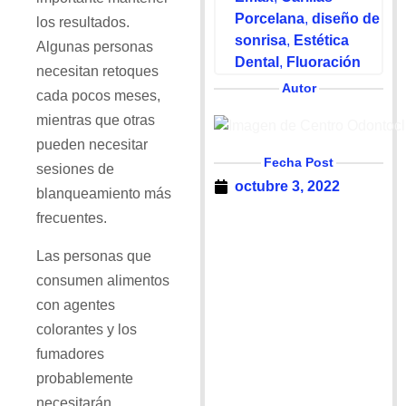
Porcelana
,
diseño de
los resultados.
sonrisa
,
Estética
Algunas personas
Dental
,
Fluoración
necesitan retoques
Autor
cada pocos meses,
mientras que otras
pueden necesitar
Fecha Post
sesiones de
octubre 3, 2022
blanqueamiento más
frecuentes.
Las personas que
consumen alimentos
con agentes
colorantes y los
fumadores
probablemente
necesitarán