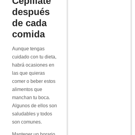
Cepíllate
después
de cada
comida
Aunque tengas
cuidado con tu dieta,
habrá ocasiones en
las que quieras
comer o beber estos
alimentos que
manchan tu boca.
Algunos de ellos son
saludables y todos
son comunes.
Mantener un horario