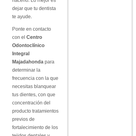
hacerlo. Lo mejor es
dejar que tu dentista
te ayude.
Ponte en contacto
con el
Centro
Odontoclínico
Integral
Majadahonda
para
determinar la
frecuencia con la que
necesitas blanquear
tus dientes, con que
concentración del
producto tratamientos
previos de
fortalecimiento de los
tejidos dentales y