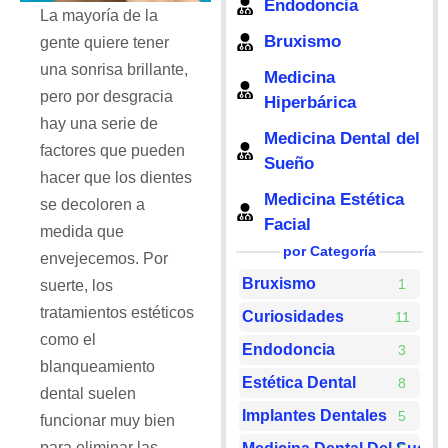
Endodoncia
La mayoría de la
Bruxismo
gente quiere tener
una sonrisa brillante,
Medicina
pero por desgracia
Hiperbárica
hay una serie de
Medicina Dental del
factores que pueden
Sueño
hacer que los dientes
Medicina Estética
se decoloren a
Facial
medida que
por Categoría
envejecemos. Por
Bruxismo
1
suerte, los
tratamientos estéticos
Curiosidades
11
como el
Endodoncia
3
blanqueamiento
Estética Dental
8
dental suelen
Implantes Dentales
5
funcionar muy bien
para eliminar las