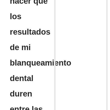
hacer que
los
resultados
de mi
blanqueamiento
dental
duren
entre las