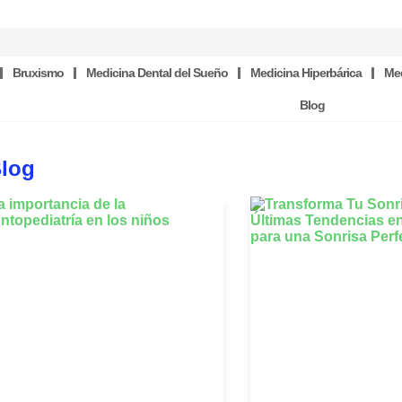
Bruxismo
Medicina Dental del Sueño
Medicina Hiperbárica
Med
Blog
Blog