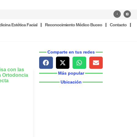
icina Estética Facial
Reconocimiento Médico Buceo
Contacto
Comparte en tus redes
Más popular
Ubicación