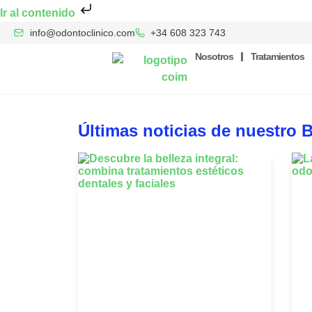
Ir al contenido
info@odontoclinico.com
+34 608 323 743
Nosotros
Tratamientos
Últimas noticias de nuestro 