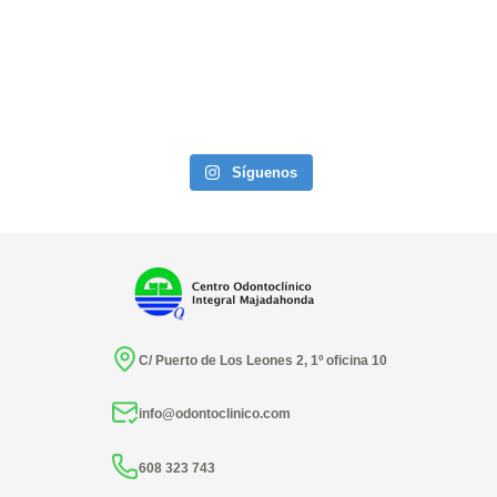
Síguenos
C/ Puerto de Los Leones 2, 1º oficina 10
info@odontoclinico.com
608 323 743