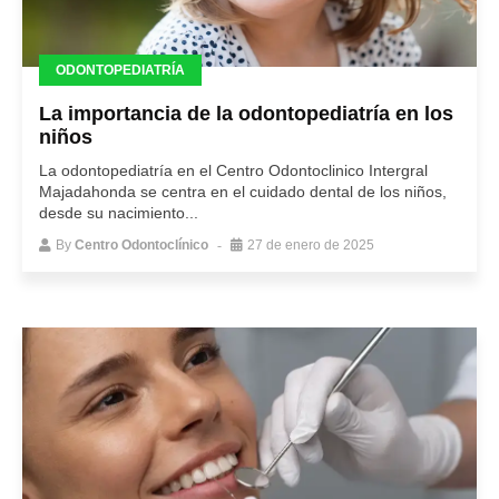
ODONTOPEDIATRÍA
La importancia de la odontopediatría en los
niños
La odontopediatría en el Centro Odontoclinico Intergral
Majadahonda se centra en el cuidado dental de los niños,
desde su nacimiento...
By
Centro Odontoclínico
27 de enero de 2025