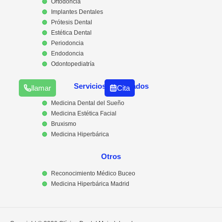
Ortodoncia
Implantes Dentales
Prótesis Dental
Estética Dental
Periodoncia
Endodoncia
Odontopediatría
Servicios Destacados
llamar
Cita
Medicina Dental del Sueño
Medicina Estética Facial
Bruxismo
Medicina Hiperbárica
Otros
Reconocimiento Médico Buceo
Medicina Hiperbárica Madrid