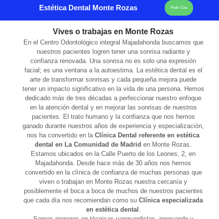
Estética Dental Monte Rozas
Pedir Cita
Vives o trabajas en Monte Rozas
En el Centro Odontológico integral Majadahonda buscamos que
nuestros pacientes logren tener una sonrisa radiante y
confianza renovada. Una sonrisa no es solo una expresión
facial; es una ventana a la autoestima. La estética dental es el
arte de transformar sonrisas y cada pequeña mejora puede
tener un impacto significativo en la vida de una persona. Hemos
dedicado más de tres décadas a perfeccionar nuestro enfoque
en la atención dental y en mejorar las sonrisas de nuestros
pacientes. El trato humano y la confianza que nos hemos
ganado durante nuestros años de experiencia y especialización,
nos ha convertido en la
Clínica Dental referente en estética
dental en La Comunidad de Madrid
en Monte Rozas.
Estamos ubicados en la Calle Puerto de los Leones, 2, en
Majadahonda. Desde hace más de 30 años nos hemos
convertido en la clínica de confianza de muchas personas que
viven o trabajan en Monte Rozas nuestra cercanía y
posiblemente el boca a boca de muchos de nuestros pacientes
que cada día nos recomiendan como su
Clínica especializada
en estética dental
.
Somos pioneros en técnicas vanguardistas, innovando y