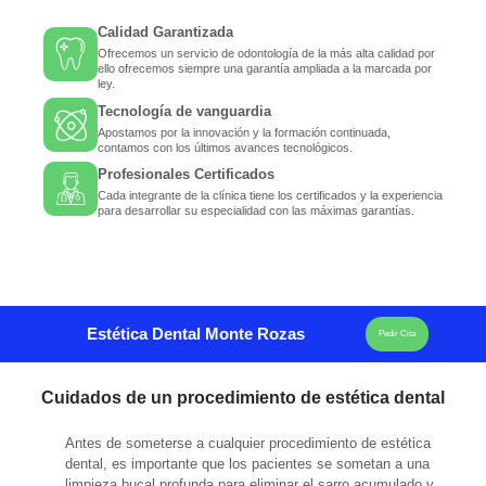
Calidad Garantizada
Ofrecemos un servicio de odontología de la más alta calidad por
ello ofrecemos siempre una garantía ampliada a la marcada por
ley.
Tecnología de vanguardia
Apostamos por la innovación y la formación continuada,
contamos con los últimos avances tecnológicos.
Profesionales Certificados
Cada integrante de la clínica tiene los certificados y la experiencia
para desarrollar su especialidad con las máximas garantías.
Estética Dental Monte Rozas
Pedir Cita
Cuidados de un procedimiento de estética dental
Antes de someterse a cualquier procedimiento de estética
dental, es importante que los pacientes se sometan a una
limpieza bucal profunda para eliminar el sarro acumulado y