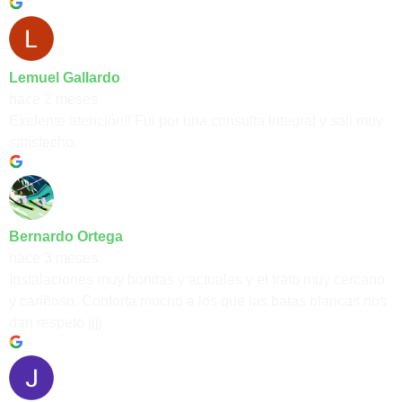
Lemuel Gallardo
hace 2 meses
Exelente atención!! Fui por una consulta integral y sali muy
satisfecho.
Bernardo Ortega
hace 3 meses
Instalaciones muy bonitas y actuales y el trato muy cercano
y cariñoso. Conforta mucho a los que las batas blancas nos
dan respeto jjjj