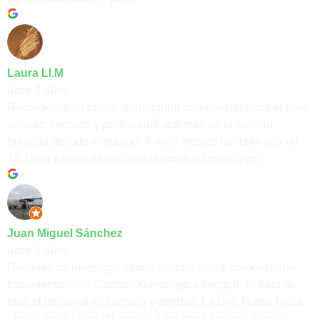
Laura Ll.M
hace 2 años
Recomiendo el centro sin ninguna duda destacando el trato
amable, cercano y profesional, además de la calidad
humana de todo el equipo. A nivel médico también son un
10, tanto a nivel de ortodoncia como odontológico.
Juan Miguel Sánchez
hace 2 años
Después de investigar varios centros decidí comenzar un
tratamiento en el Centro Odontológico Integral. El trato de
todo el personal es cercano y amable. La Dra. Nubia Mesa
ofreció soluciones diferentes a los otros centros, siendo