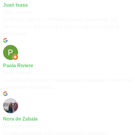
Juan Isasa
hace 3 meses
El servicio para mi y mi familia ha sido estupendo. No
hemos tenido que esperar y todo ha sido muy rápido y
profesional.
Paola Riviere
hace 4 meses
La doctora Berena es una excelente profesional. El sitio y su
atención es muy buena.
Nora de Zabala
hace 6 meses
Un trato excelente, muy profesionales y cercanos.