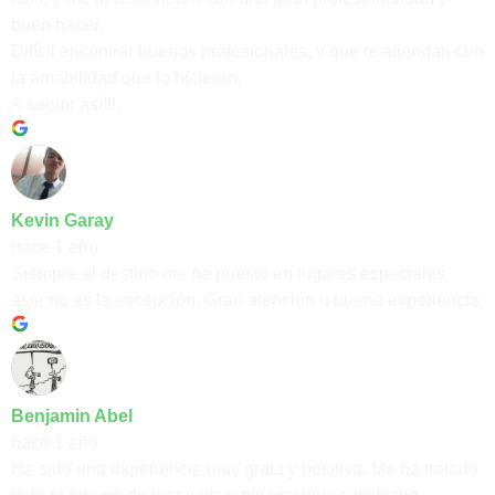
buen hacer.
Difícil encontrar buenos profesionales, y que te atiendan con
la amabilidad que lo hicieron.
A seguir así!!!.
Kevin Garay
hace 1 año
Siempre el destino me ha puesto en lugares especiales,
este no es la excepción. Gran atención u buena experiencia.
Benjamin Abel
hace 1 año
Ha sido una experiencia muy grata y positiva. Me ha tratado