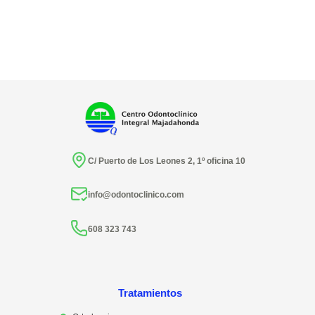
C/ Puerto de Los Leones 2, 1º oficina 10
info@odontoclinico.com
608 323 743
Tratamientos