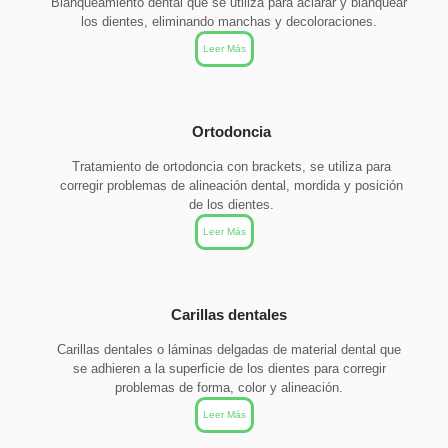
Blanqueamiento dental que se utiliza para aclarar y blanquear
los dientes, eliminando manchas y decoloraciones.
Leer Más
Ortodoncia
Tratamiento de ortodoncia con brackets, se utiliza para
corregir problemas de alineación dental, mordida y posición
de los dientes.
Leer Más
Carillas dentales
Carillas dentales o láminas delgadas de material dental que
se adhieren a la superficie de los dientes para corregir
problemas de forma, color y alineación.
Leer Más