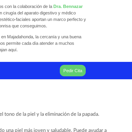
os con la colaboración de la
Dra. Bennazar
n cirugía del aparato digestivo y médico
 estético-faciales aportan un marco perfecto y
sonrisa que conseguimos.
en Majadahonda, la cercanía y una buena
nos permite cada día atender a muchos
ajan aquí.
Pedir Cita
 tono de la piel y la eliminación de la papada.
ndo una piel más joven y saludable. Puede ayudar a