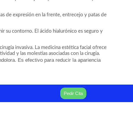
as de expresión en la frente, entrecejo y patas de
nir su contorno. El ácido hialurónico es seguro y
irugía invasiva. La medicina estética facial ofrece
vidad y las molestias asociadas con la cirugía.
dolora. Es efectivo para reducir la apariencia
Pedir Cita