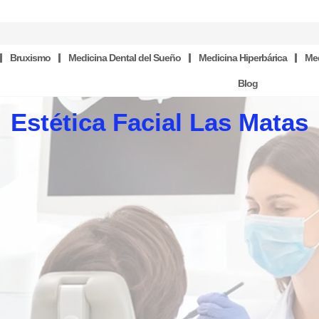
Bruxismo
Medicina Dental del Sueño
Medicina Hiperbárica
Med
Blog
Estética Facial Las Matas