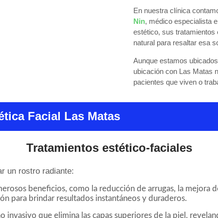
En nuestra clínica contam
Nin
, médico especialista e
estético, sus tratamientos
natural para resaltar esa 
Aunque estamos ubicados 
ubicación con Las Matas 
pacientes que viven o trab
ética Facial Las Matas
Tratamientos estético-faciales
r un rostro radiante:
erosos beneficios, como la reducción de arrugas, la mejora del
ón para brindar resultados instantáneos y duraderos.
 invasivo que elimina las capas superiores de la piel, revela