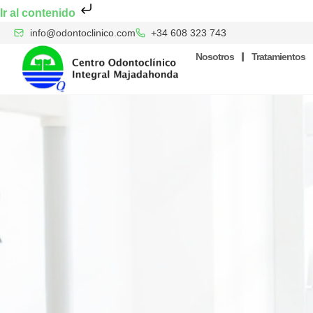
Ir al contenido
info@odontoclinico.com
+34 608 323 743
Nosotros
Tratamientos