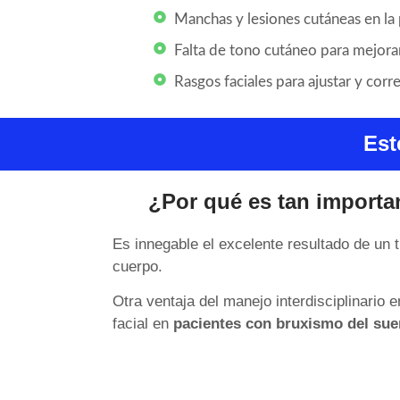
Manchas y lesiones cutáneas en la p
Falta de tono cutáneo para mejorar 
Rasgos faciales para ajustar y correg
Est
¿Por qué es tan important
Es innegable el excelente resultado de un 
cuerpo.
Otra ventaja del manejo interdisciplinario
facial en
pacientes con bruxismo del su