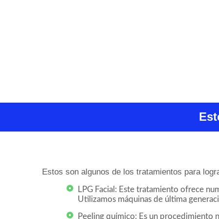
Est
Estos son algunos de los tratamientos para logra
LPG Facial: Este tratamiento ofrece num
Utilizamos máquinas de última generaci
Peeling químico: Es un procedimiento no