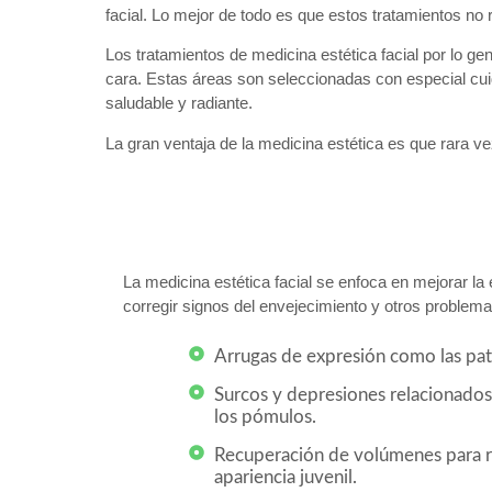
facial. Lo mejor de todo es que estos tratamientos no
Los tratamientos de medicina estética facial por lo g
cara. Estas áreas son seleccionadas con especial cuid
saludable y radiante.
La gran ventaja de la medicina estética es que rara ve
La medicina estética facial se enfoca en mejorar la e
corregir signos del envejecimiento y otros problem
Arrugas de expresión como las patas
Surcos y depresiones relacionado
los pómulos.
Recuperación de volúmenes para re
apariencia juvenil.