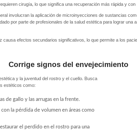
 requieren cirugía, lo que significa una recuperación más rápida y co
eneral involucran la aplicación de microinyecciones de sustancias co
ado por parte de profesionales de la salud estética para lograr una 
z causa efectos secundarios significativos, lo que permite a los paci
Corrige signos del envejecimiento
stética y la juventud del rostro y el cuello. Busca
as estéticos como:
 de gallo y las arrugas en la frente.
s con la pérdida de volumen en áreas como
staurar el perdido en el rostro para una