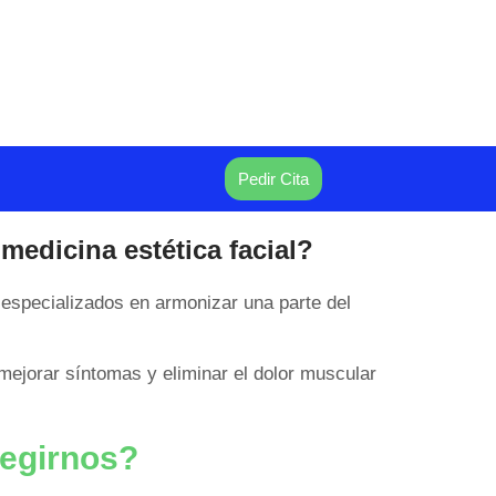
Pedir Cita
 medicina estética facial?
s especializados en armonizar una parte del
 mejorar síntomas y eliminar el dolor muscular
legirnos?