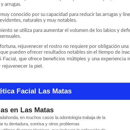
 y arrugas.
 muy conocido por su capacidad para reducir las arrugas y líne
 evidentes, naturales y muy notables.
iento se utiliza para aumentar el volumen de los labios y defi
 sensuales.
 fortuna, rejuvenecer el rostro no requiere por obligación una c
que pueden ofrecer resultados notables sin el tiempo de inacti
acial, que ofrece beneficios múltiples y una experiencia in
 rejuvenecer la piel.
ética Facial Las Matas
jas en Las Matas
adahonda, en muchos casos la odontología trabaja de la
ar tu dentadura, sonrisa y otros problemas