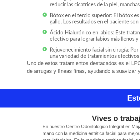
reducir las cicatrices de la piel, manchas
Bótox en el tercio superior: El bótox es
gallo. Los resultados en el paciente son
Ácido Hialurónico en labios: Este tratam
efectivo para lograr labios más llenos y
Rejuvenecimiento facial sin cirugía: Por
una variedad de tratamientos efectivos 
Uno de estos tratamientos destacados es el LPG F
de arrugas y líneas finas, ayudando a suavizar y
Est
Vives o traba
En nuestro Centro Odontológico Integral en Maj
mano con la medicina estética facial para mejor