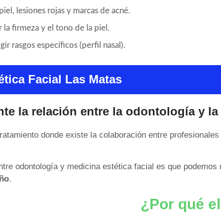
iel, lesiones rojas y marcas de acné.
la firmeza y el tono de la piel.
ir rasgos específicos (perfil nasal).
ética Facial Las Matas
e la relación entre la odontología y la
tratamiento donde existe la colaboración entre profesionale
 entre odontología y medicina estética facial es que podemos
eño
.
¿Por qué e