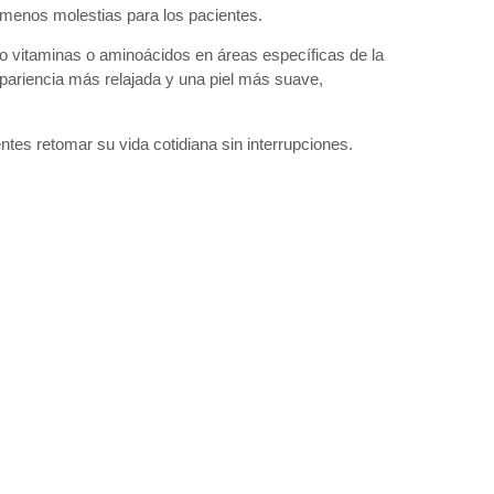
n menos molestias para los pacientes.
mo vitaminas o aminoácidos en áreas específicas de la
apariencia más relajada y una piel más suave,
entes retomar su vida cotidiana sin interrupciones.