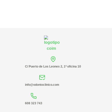
C/ Puerto de Los Leones 2, 1º oficina 10
info@odontoclinico.com
608 323 743