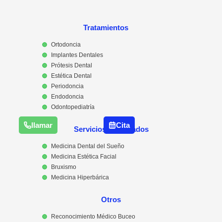
Tratamientos
Ortodoncia
Implantes Dentales
Prótesis Dental
Estética Dental
Periodoncia
Endodoncia
Odontopediatría
llamar
Cita
Servicios Destacados
Medicina Dental del Sueño
Medicina Estética Facial
Bruxismo
Medicina Hiperbárica
Otros
Reconocimiento Médico Buceo