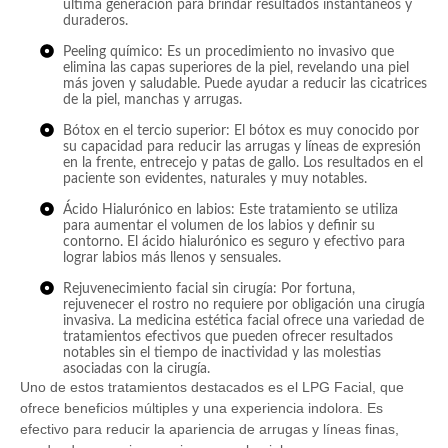
última generación para brindar resultados instantáneos y
duraderos.
Peeling químico: Es un procedimiento no invasivo que
elimina las capas superiores de la piel, revelando una piel
más joven y saludable. Puede ayudar a reducir las cicatrices
de la piel, manchas y arrugas.
Bótox en el tercio superior: El bótox es muy conocido por
su capacidad para reducir las arrugas y líneas de expresión
en la frente, entrecejo y patas de gallo. Los resultados en el
paciente son evidentes, naturales y muy notables.
Ácido Hialurónico en labios: Este tratamiento se utiliza
para aumentar el volumen de los labios y definir su
contorno. El ácido hialurónico es seguro y efectivo para
lograr labios más llenos y sensuales.
Rejuvenecimiento facial sin cirugía: Por fortuna,
rejuvenecer el rostro no requiere por obligación una cirugía
invasiva. La medicina estética facial ofrece una variedad de
tratamientos efectivos que pueden ofrecer resultados
notables sin el tiempo de inactividad y las molestias
asociadas con la cirugía.
Uno de estos tratamientos destacados es el LPG Facial, que
ofrece beneficios múltiples y una experiencia indolora. Es
efectivo para reducir la apariencia de arrugas y líneas finas,