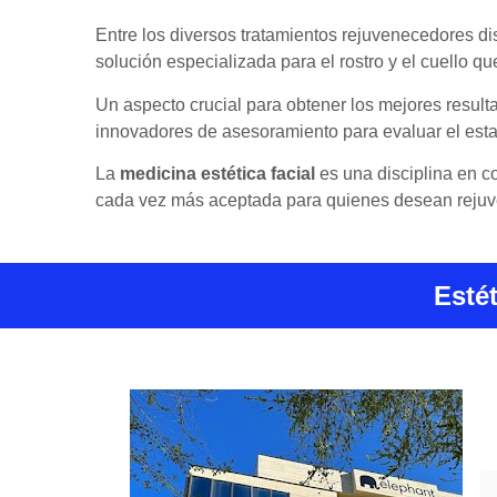
Entre los diversos tratamientos rejuvenecedores d
solución especializada para el rostro y el cuello que
Un aspecto crucial para obtener los mejores result
innovadores de asesoramiento para evaluar el esta
La
medicina estética facial
es una disciplina en co
cada vez más aceptada para quienes desean rejuven
Esté