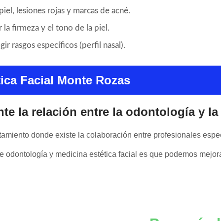
iel, lesiones rojas y marcas de acné.
la firmeza y el tono de la piel.
ir rasgos específicos (perfil nasal).
tica Facial Monte Rozas
e la relación entre la odontología y la
atamiento donde existe la colaboración entre profesionales espe
tre odontología y medicina estética facial es que podemos mejora