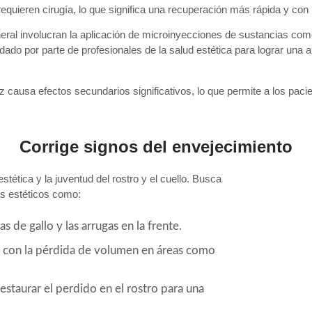
 requieren cirugía, lo que significa una recuperación más rápida y co
eneral involucran la aplicación de microinyecciones de sustancias co
ado por parte de profesionales de la salud estética para lograr una 
z causa efectos secundarios significativos, lo que permite a los paci
Corrige signos del envejecimiento
stética y la juventud del rostro y el cuello. Busca
as estéticos como:
 de gallo y las arrugas en la frente.
s con la pérdida de volumen en áreas como
staurar el perdido en el rostro para una