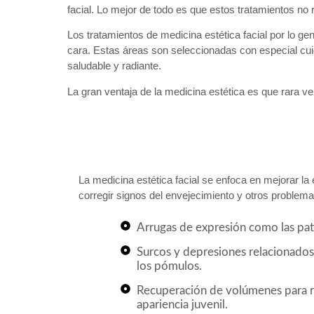
facial. Lo mejor de todo es que estos tratamientos no
Los tratamientos de medicina estética facial por lo g
cara. Estas áreas son seleccionadas con especial cuid
saludable y radiante.
La gran ventaja de la medicina estética es que rara ve
La medicina estética facial se enfoca en mejorar la e
corregir signos del envejecimiento y otros problem
Arrugas de expresión como las patas
Surcos y depresiones relacionado
los pómulos.
Recuperación de volúmenes para re
apariencia juvenil.