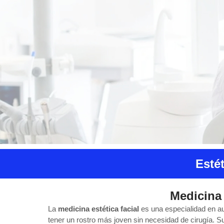
Esté
Medicina 
La
medicina estética facial
es una especialidad en au
tener un rostro más joven sin necesidad de cirugía. Su 