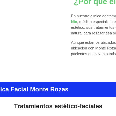
¿Por qué e
En nuestra clínica contam
Nin
, médico especialista e
estético, sus tratamientos
natural para resaltar esa 
Aunque estamos ubicados 
ubicación con Monte Roza
pacientes que viven o trab
tica Facial Monte Rozas
Tratamientos estético-faciales