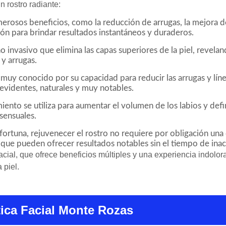
n rostro radiante:
erosos beneficios, como la reducción de arrugas, la mejora del
ón para brindar resultados instantáneos y duraderos.
 invasivo que elimina las capas superiores de la piel, revela
 y arrugas.
 muy conocido por su capacidad para reducir las arrugas y líne
 evidentes, naturales y muy notables.
iento se utiliza para aumentar el volumen de los labios y defi
 sensuales.
 fortuna, rejuvenecer el rostro no requiere por obligación una c
que pueden ofrecer resultados notables sin el tiempo de inacti
ial, que ofrece beneficios múltiples y una experiencia indolora.
 piel.
tica Facial Monte Rozas