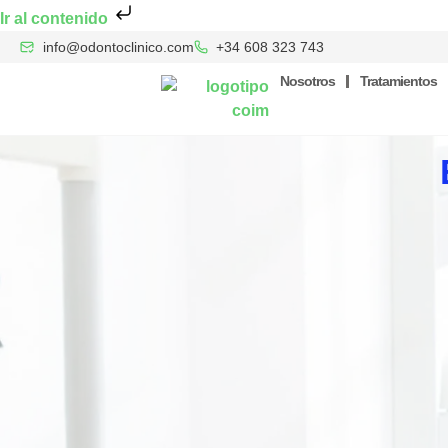
Ir al contenido
info@odontoclinico.com
+34 608 323 743
Nosotros
Tratamientos