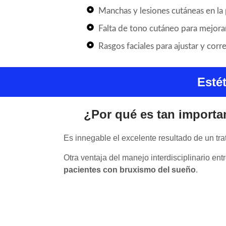
Manchas y lesiones cutáneas en la p
Falta de tono cutáneo para mejorar 
Rasgos faciales para ajustar y correg
Esté
¿Por qué es tan important
Es innegable el excelente resultado de un tr
Otra ventaja del manejo interdisciplinario en
pacientes con bruxismo del sueño
.