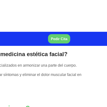
Pedir Cita
 medicina estética facial?
cializados en armonizar una parte del cuerpo.
r síntomas y eliminar el dolor muscular facial en