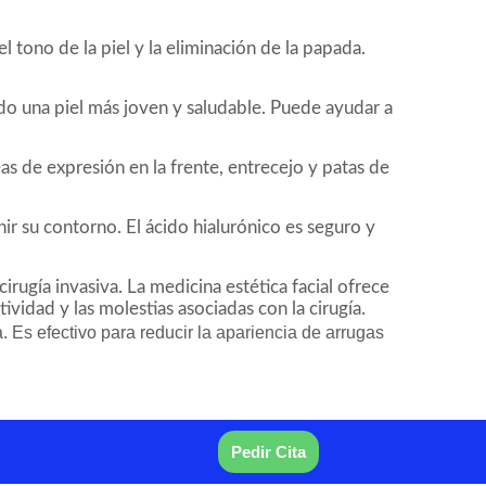
 tono de la piel y la eliminación de la papada.
ndo una piel más joven y saludable. Puede ayudar a
as de expresión en la frente, entrecejo y patas de
nir su contorno. El ácido hialurónico es seguro y
irugía invasiva. La medicina estética facial ofrece
vidad y las molestias asociadas con la cirugía.
 Es efectivo para reducir la apariencia de arrugas
Pedir Cita