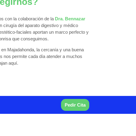
legirnos?
os con la colaboración de la
Dra. Bennazar
n cirugía del aparato digestivo y médico
 estético-faciales aportan un marco perfecto y
sonrisa que conseguimos.
en Majadahonda, la cercanía y una buena
s nos permite cada día atender a muchos
ajan aquí.
Pedir Cita