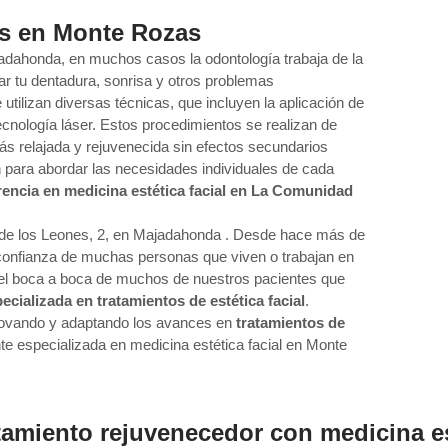
as en Monte Rozas
adahonda, en muchos casos la odontología trabaja de la
ar tu dentadura, sonrisa y otros problemas
e utilizan diversas técnicas, que incluyen la aplicación de
cnología láser. Estos procedimientos se realizan de
s relajada y rejuvenecida sin efectos secundarios
ión para abordar las necesidades individuales de cada
rencia en medicina estética facial en La Comunidad
o de los Leones, 2, en Majadahonda . Desde hace más de
 confianza de muchas personas que viven o trabajan en
el boca a boca de muchos de nuestros pacientes que
pecializada en tratamientos de estética facial
.
novando y adaptando los avances en
tratamientos de
nte especializada en medicina estética facial en Monte
tamiento rejuvenecedor con medicina es