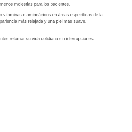
n menos molestias para los pacientes.
mo vitaminas o aminoácidos en áreas específicas de la
apariencia más relajada y una piel más suave,
entes retomar su vida cotidiana sin interrupciones.