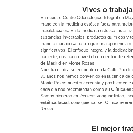
Vives o trabaj
En nuestro Centro Odontológico Integral en Maj
mano con la medicina estética facial para mejor
maxilofaciales. En la medicina estética facial, s
sustancias inyectables, productos químicos y te
manera cuidadosa para lograr una apariencia má
significativos. El enfoque integral y la dedicac
paciente, nos han convertido en
centro de refe
de Madrid
en Monte Rozas.
Nuestra clínica se encuentra en la Calle Puert
30 años nos hemos convertido en la clínica de
Monte Rozas nuestra cercanía y posiblemente 
cada día nos recomiendan como su
Clínica es
Somos pioneros en técnicas vanguardistas, in
estética facial,
consiguiendo ser Clínica refere
Rozas.
El mejor tra