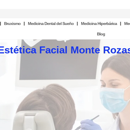
Bruxismo
Medicina Dental del Sueño
Medicina Hiperbárica
Med
Blog
Estética Facial Monte Roza