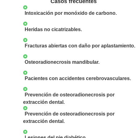
Casos frecuentes
Intoxicación por monóxido de carbono.
Heridas no cicatrizables.
Fracturas abiertas con daño por aplastamiento.
Osteoradionecrosis mandibular.
Pacientes con accidentes cerebrovasculares.
Prevención de osteoradionecrosis por
extracción dental.​
Prevención de osteoradionecrosis por
extracción dental.
Lesiones del pie diabético.