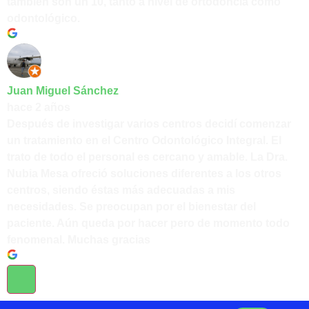
también son un 10, tanto a nivel de ortodoncia como
odontológico.
Juan Miguel Sánchez
hace 2 años
Después de investigar varios centros decidí comenzar
un tratamiento en el Centro Odontológico Integral. El
trato de todo el personal es cercano y amable. La Dra.
Nubia Mesa ofreció soluciones diferentes a los otros
centros, siendo éstas más adecuadas a mis
necesidades. Se preocupan por el bienestar del
paciente. Aún queda por hacer pero de momento todo
fenomenal. Muchas gracias