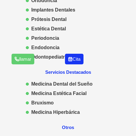
Ortodoncia
Implantes Dentales
Prótesis Dental
Estética Dental
Periodoncia
Endodoncia
Odontopediatría
llamar
Cita
Servicios Destacados
Medicina Dental del Sueño
Medicina Estética Facial
Bruxismo
Medicina Hiperbárica
Otros