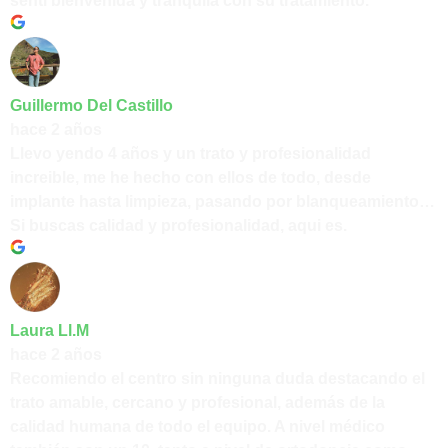
sentí bienvenida y tranquila con su tratamiento.
Guillermo Del Castillo
hace 2 años
Llevo yendo 4 años y un trato y profesionalidad
increible, me he hecho con ellos de todo, desde
implante hasta limpieza, pasando por blanqueamiento…
Si buscas calidad y profesionalidad, aqui es.
Laura Ll.M
hace 2 años
Recomiendo el centro sin ninguna duda destacando el
trato amable, cercano y profesional, además de la
calidad humana de todo el equipo. A nivel médico