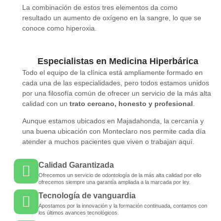
La combinación de estos tres elementos da como
resultado un aumento de oxígeno en la sangre, lo que se
conoce como hiperoxia.
Especialistas en Medicina Hiperbárica
Todo el equipo de la clínica está ampliamente formado en
cada una de las especialidades, pero todos estamos unidos
por una filosofía común de ofrecer un servicio de la más alta
calidad con un
trato cercano, honesto y profesional
.
Aunque estamos ubicados en Majadahonda, la cercanía y
una buena ubicación con Monteclaro nos permite cada día
atender a muchos pacientes que viven o trabajan aquí.
Calidad Garantizada
Ofrecemos un servicio de odontología de la más alta calidad por ello
ofrecemos siempre una garantía ampliada a la marcada por ley.
Tecnología de vanguardia
Apostamos por la innovación y la formación continuada, contamos con
los últimos avances tecnológicos.