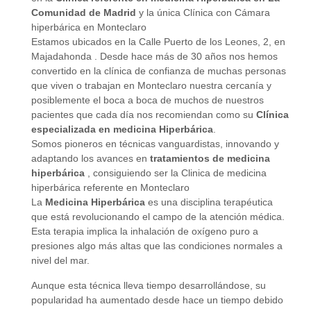
Comunidad de Madrid
y la única Clínica con Cámara
hiperbárica en Monteclaro
Estamos ubicados en la Calle Puerto de los Leones, 2, en
Majadahonda . Desde hace más de 30 años nos hemos
convertido en la clínica de confianza de muchas personas
que viven o trabajan en Monteclaro nuestra cercanía y
posiblemente el boca a boca de muchos de nuestros
pacientes que cada día nos recomiendan como su
Clínica
especializada en medicina Hiperbárica
.
Somos pioneros en técnicas vanguardistas, innovando y
adaptando los avances en
tratamientos de medicina
hiperbárica
, consiguiendo ser la Clinica de medicina
hiperbárica referente en Monteclaro
La
Medicina Hiperbárica
es una disciplina terapéutica
que está revolucionando el campo de la atención médica.
Esta terapia implica la inhalación de oxígeno puro a
presiones algo más altas que las condiciones normales a
nivel del mar.
Aunque esta técnica lleva tiempo desarrollándose, su
popularidad ha aumentado desde hace un tiempo debido