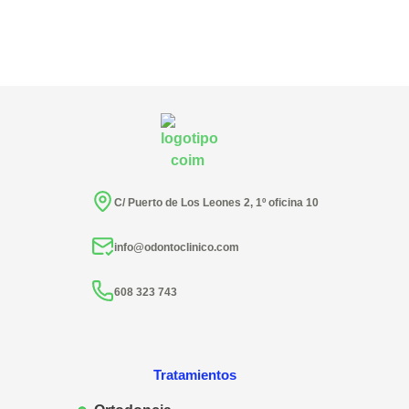
C/ Puerto de Los Leones 2, 1º oficina 10
info@odontoclinico.com
608 323 743
Tratamientos