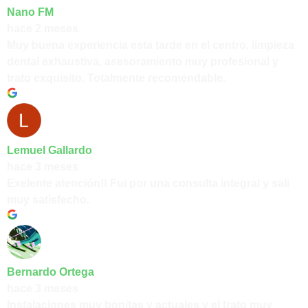
Nano FM
hace 2 meses
Muy buena experiencia esta tarde en el centro, limpieza
dental exhaustiva, asesoramiento muy profesional y
trato exquisito. Totalmente recomendable.
Lemuel Gallardo
hace 3 meses
Exelente atención!! Fui por una consulta integral y sali
muy satisfecho.
Bernardo Ortega
hace 3 meses
Instalaciones muy bonitas y actuales y el trato muy