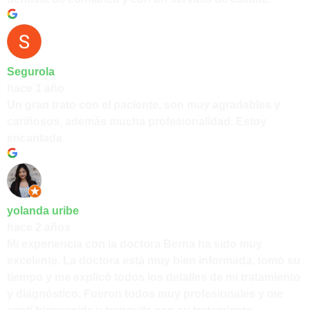
Segurola
hace 1 año
Un gran trato con el paciente, son muy agradables y
cariñosos, además mucha profesionalidad. Estoy
encantada
yolanda uribe
hace 2 años
Mi experiencia con la doctora Berna ha sido muy
excelente. La doctora está muy bien informada, tomó su
tiempo y me explicó todos los detalles de mi tratamiento
y diagnóstico. Fueron todos muy profesionales y me