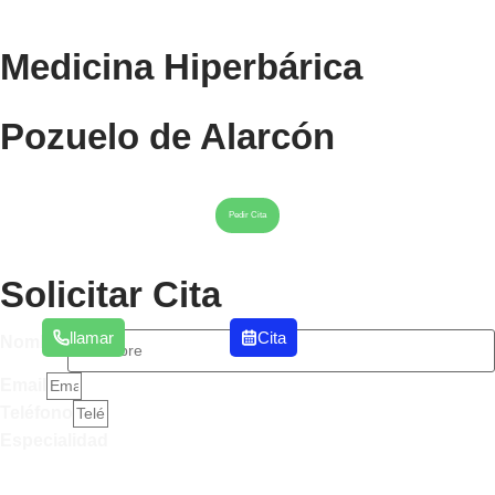
Medicina Hiperbárica
Pozuelo de Alarcón
Pedir Cita
Solicitar Cita
llamar
Cita
Nombre
Email
Teléfono
Especialidad