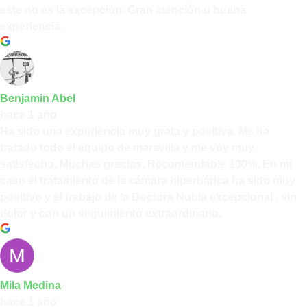
este no es la excepción. Gran atención u buena
experiencia.
Benjamin Abel
hace 1 año
Ha sido una experiencia muy grata y positiva. Me ha
tratado todo el equipo de maravilla y me voy muy
satisfecho. Muchas gracias. Recomendable 100%. En mi
caso el tratamiento de la cámara hiperbárica ha sido muy
positivo y el trabajo de la Doctora Nubia excepcional , sin
dolor y con un seguimiento extraordinario.
Mila Medina
hace 1 año