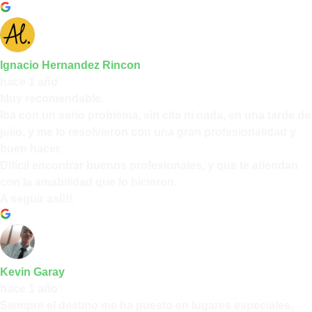
Ignacio Hernandez Rincon
hace 1 año
Muy recomendable.
Iba con un serio problema, sin cita ni nada, en una tarde de
julio, y me lo resolvieron con una gran profesionalidad y
buen hacer.
Difícil encontrar buenos profesionales, y que te atiendan
con la amabilidad que lo hicieron.
A seguir así!!!.
Kevin Garay
hace 1 año
Siempre el destino me ha puesto en lugares especiales,