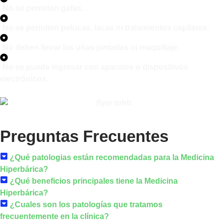
No se permiten gafas.
No se permiten pelucas, lacas ni tratamientos capilares.
No deben llevar las uñas pintadas ni maquillaje.
No se puede ingresar con aparatos o dispositivos
electrónicos.
Preguntas Frecuentes
¿Qué patologias están recomendadas para la Medicina
Hiperbárica?
¿Qué beneficios principales tiene la Medicina
Hiperbárica?
¿Cuales son los patologías que tratamos
frecuentemente en la clínica?