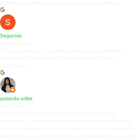
dentista de confianza y con un servicio de calidad.
Segurola
hace 2 años
Un gran trato con el paciente, son muy agradables y
cariñosos, además mucha profesionalidad. Estoy
encantada
yolanda uribe
hace 2 años
Mi experiencia con la doctora Berna ha sido muy
excelente. La doctora está muy bien informada, tomó su
tiempo y me explicó todos los detalles de mi tratamiento y
diagnóstico. Fueron todos muy profesionales y me sentí