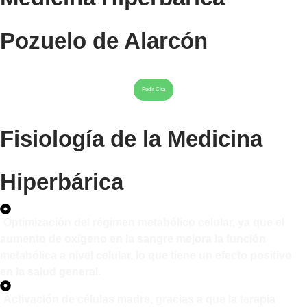
Pozuelo de Alarcón
Pedir Cita
Fisiología de la Medicina
Hiperbárica
Optimización del régimen metabólico celular, ya que el
aumento de oxígeno en la sangre mejora la función
metabólica a nivel celular, lo que tiene un efecto positivo
en la salud general.
Activación de células madre, gracias a que la terapia