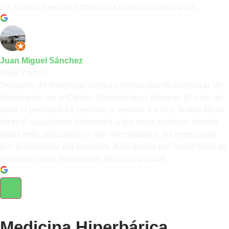
10, tanto a nivel de ortodoncia como odontológico.
Juan Miguel Sánchez
hace 2 años
Después de investigar varios centros decidí comenzar un
tratamiento en el Centro Odontológico Integral. El trato de
todo el personal es cercano y amable. La Dra. Nubia Mesa
ofreció soluciones diferentes a los otros centros, siendo
éstas más adecuadas a mis necesidades. Se preocupan
por el bienestar del paciente. Aún queda por hacer pero de
momento todo fenomenal. Muchas gracias
Medicina Hiperbárica