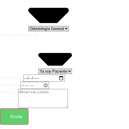
Historial Paciente
Fecha Cita
Hora Cita
Mensaje
Enviar