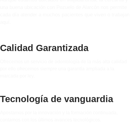
una buena ubicación con Pozuelo de Alarcón nos permite
cada día atender a muchos pacientes que viven o trabajan
aquí.
Calidad Garantizada
Ofrecemos un servicio de odontología de la más alta calidad
por ello ofrecemos siempre una garantía ampliada a la
marcada por ley.
Tecnología de vanguardia
Apostamos por la innovación y la formación continuada,
contamos con los últimos avances tecnológicos.