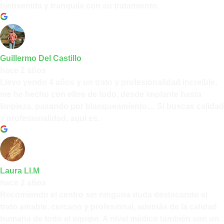
bienvenida y tranquila con su tratamiento.
Guillermo Del Castillo
hace 2 años
Llevo yendo 4 años y un trato y profesionalidad increible,
me he hecho con ellos de todo, desde implante hasta
limpieza, pasando por blanqueamiento… Si buscas calidad
y profesionalidad, aqui es.
Laura Ll.M
hace 2 años
Recomiendo el centro sin ninguna duda destacando el
trato amable, cercano y profesional, además de la calidad
humana de todo el equipo. A nivel médico también son un