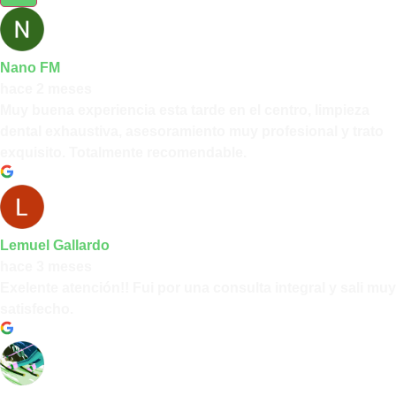
Nano FM
hace 2 meses
Muy buena experiencia esta tarde en el centro, limpieza
dental exhaustiva, asesoramiento muy profesional y trato
exquisito. Totalmente recomendable.
Lemuel Gallardo
hace 3 meses
Exelente atención!! Fui por una consulta integral y sali muy
satisfecho.