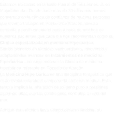
Estamos ubicados en la Calle Puerto de los Leones, 2, en
Majadahonda . Desde hace más de 30 años nos hemos
convertido en la clínica de confianza de muchas personas
que viven o trabajan en Pozuelo de Alarcón nuestra
cercanía y posiblemente el boca a boca de muchos de
nuestros pacientes que cada día nos recomiendan como su
Clínica especializada en medicina Hiperbárica
.
Somos pioneros en técnicas vanguardistas, innovando y
adaptando los avances en
tratamientos de medicina
hiperbárica
, consiguiendo ser la Clinica de medicina
hiperbárica referente en Pozuelo de Alarcón
La
Medicina Hiperbárica
es una disciplina terapéutica que
está revolucionando el campo de la atención médica. Esta
terapia implica la inhalación de oxígeno puro a presiones
algo más altas que las condiciones normales a nivel del
mar.
Aunque esta técnica lleva tiempo desarrollándose, su