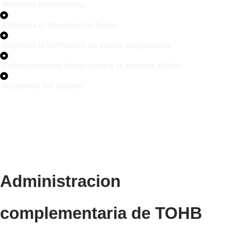
Previene infecciones.
Potencia el desempeño físico.
Estimula la formación de vasos sanguíneos.
Potencialmente eficaz contra la sordera súbita.
Regenera los tejidos.
Administracion
complementaria de TOHB