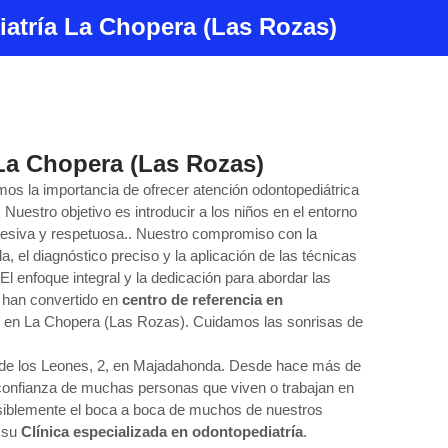
atría La Chopera (Las Rozas)
 La Chopera (Las Rozas)
mos la importancia de ofrecer atención odontopediátrica
 Nuestro objetivo es introducir a los niños en el entorno
resiva y respetuosa.. Nuestro compromiso con la
a, el diagnóstico preciso y la aplicación de las técnicas
l enfoque integral y la dedicación para abordar las
s han convertido en
centro de referencia en
d
en La Chopera (Las Rozas). Cuidamos las sonrisas de
to de los Leones, 2, en Majadahonda. Desde hace más de
 confianza de muchas personas que viven o trabajan en
siblemente el boca a boca de muchos de nuestros
 su
Clínica especializada en odontopediatría
.