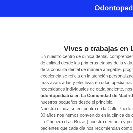
Odontopedi
Vives o trabajas en
En nuestro centro de clínica dental, comprende
de calidad desde las primeras etapas de la vida.
de la consulta dental de manera amigable, prog
excelencia se refleja en la atención personalizad
más avanzadas y efectivas en odontopediatría. E
necesidades individuales de cada paciente, no
odontopediatría en La Comunidad de Madri
nuestros pequeños desde el principio.
Nuestra clínica se encuentra en la Calle Puer
30 años nos hemos convertido en la clínica de
La Chopera (Las Rozas) nuestra cercanía y po
pacientes que cada día nos recomiendan como