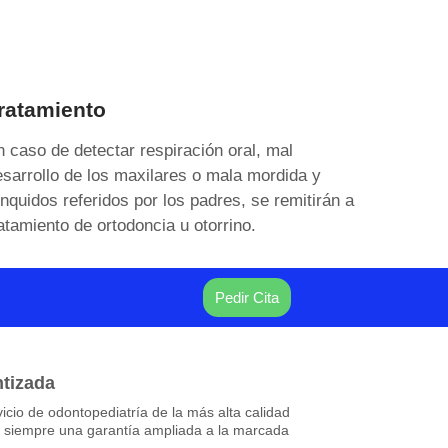
ratamiento
 caso de detectar respiración oral, mal
sarrollo de los maxilares o mala mordida y
nquidos referidos por los padres, se remitirán a
atamiento de ortodoncia u otorrino.
Pedir Cita
ntizada
cio de odontopediatría de la más alta calidad
s siempre una garantía ampliada a la marcada