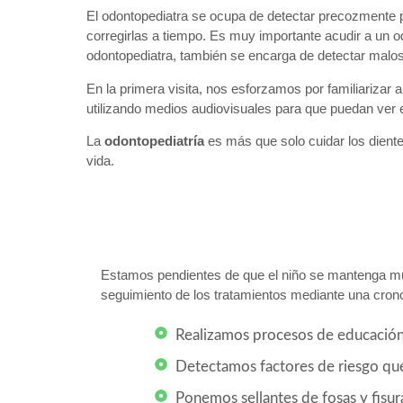
El odontopediatra se ocupa de detectar precozmente pa
corregirlas a tiempo. Es muy importante acudir a un o
odontopediatra, también se encarga de detectar malos h
En la primera visita, nos esforzamos por familiarizar 
utilizando medios audiovisuales para que puedan ver 
La
odontopediatría
es más que solo cuidar los dientes
vida.
Estamos pendientes de que el niño se mantenga mu
seguimiento de los tratamientos mediante una crono
Realizamos procesos de educación 
Detectamos factores de riesgo que
Ponemos sellantes de fosas y fisur