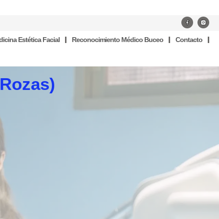
icina Estética Facial
Reconocimiento Médico Buceo
Contacto
 Rozas)