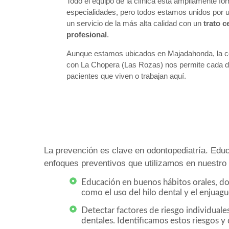
Todo el equipo de la clínica está ampliamente f
especialidades, pero todos estamos unidos por u
un servicio de la más alta calidad con un
trato c
profesional
.
Aunque estamos ubicados en Majadahonda, la ce
con La Chopera (Las Rozas) nos permite cada d
pacientes que viven o trabajan aquí.
La prevención es clave en odontopediatría. Edu
enfoques preventivos que utilizamos en nuestro
Educación en buenos hábitos orales, do
como el uso del hilo dental y el enjuagu
Detectar factores de riesgo individuale
dentales. Identificamos estos riesgos y