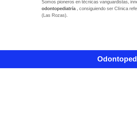
Somos pioneros en técnicas vanguardistas, in
odontopediatría
, consiguiendo ser Clínica re
(Las Rozas).
Odontopedi