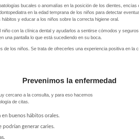
tologías bucales o anomalías en la posición de los dientes, encías o
dontopediatra en la edad temprana de los niños para detectar eventual
ábitos y educar a los niños sobre la correcta higiene oral.
al niño con la clínica dental y ayudarlos a sentirse cómodos y segur
en una pantalla lo que está sucediendo en su boca.
 de los niños. Se trata de ofrecerles una experiencia positiva en la 
Prevenimos la enfermedad​
y cercano a la consulta, y para eso hacemos
logía de citas.
en buenos hábitos orales.
 podrían generar caries.
as.