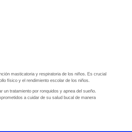
ción masticatoria y respiratoria de los niños. Es crucial
llo físico y el rendimiento escolar de los niños.
ar un
tratamiento por ronquidos y apnea del sueño
.
omprometidos a cuidar de su salud bucal de manera