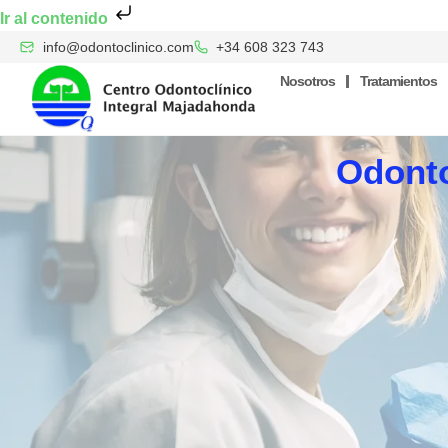
Ir al contenido
info@odontoclinico.com
+34 608 323 743
Nosotros
Tratamientos
Odonto