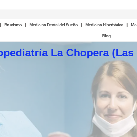
Bruxismo
Medicina Dental del Sueño
Medicina Hiperbárica
Med
Blog
pediatría La Chopera (Las