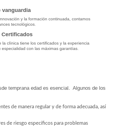
e vanguardia
innovación y la formación continuada, contamos
ances tecnológicos.
 Certificados
la clínica tiene los certificados y la experiencia
u especialidad con las máximas garantías.
esde temprana edad es esencial. Algunos de los
entes de manera regular y de forma adecuada, así
res de riesgo específicos para problemas