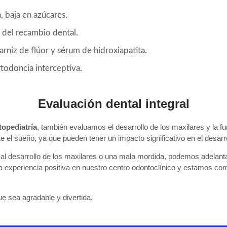
 baja en azúcares.
del recambio dental.
rniz de flúor y sérum de hidroxiapatita.
todoncia interceptiva.
Evaluación dental integral
opediatría
,
también evaluamos el desarrollo de los maxilares y la fun
e el sueño, ya que pueden tener un impacto significativo en el desarro
mal desarrollo de los maxilares o una mala mordida, podemos adelant
na experiencia positiva en nuestro centro odontoclínico y estamos c
ue sea agradable y divertida.