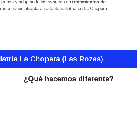
novando y adaptando los avances en
tratamientos de
ferente especializada en odontopediatría en La Chopera
atría La Chopera (Las Rozas)
¿Qué hacemos diferente?