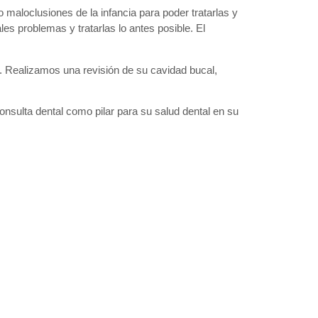
 maloclusiones de la infancia para poder tratarlas y
es problemas y tratarlas lo antes posible. El
os. Realizamos una revisión de su cavidad bucal,
consulta dental como pilar para su salud dental en su