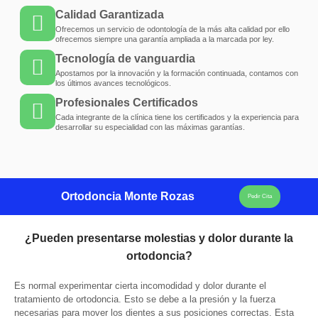
Calidad Garantizada
Ofrecemos un servicio de odontología de la más alta calidad por ello
ofrecemos siempre una garantía ampliada a la marcada por ley.
Tecnología de vanguardia
Apostamos por la innovación y la formación continuada, contamos con
los últimos avances tecnológicos.
Profesionales Certificados
Cada integrante de la clínica tiene los certificados y la experiencia para
desarrollar su especialidad con las máximas garantías.
Ortodoncia Monte Rozas
Pedir Cita
¿Pueden presentarse molestias y dolor durante la
ortodoncia?
Es normal experimentar cierta incomodidad y dolor durante el
tratamiento de ortodoncia. Esto se debe a la presión y la fuerza
necesarias para mover los dientes a sus posiciones correctas. Esta