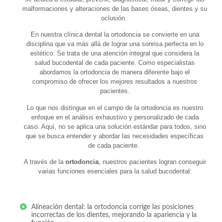
malformaciones y alteraciones de las bases óseas, dientes y su
oclusión.
En nuestra clínica dental la ortodoncia se convierte en una
disciplina que va más allá de lograr una sonrisa perfecta en lo
estético. Se trata de una atención integral que considera la
salud bucodental de cada paciente. Como especialistas
abordamos la ortodoncia de manera diferente bajo el
compromiso de ofrecer los mejores resultados a nuestros
pacientes.
Lo que nos distingue en el campo de la ortodoncia es nuestro
enfoque en el análisis exhaustivo y personalizado de cada
caso. Aquí, no se aplica una solución estándar para todos, sino
que se busca entender y abordar las necesidades específicas
de cada paciente.
A través de la
ortodoncia
, nuestros pacientes logran conseguir
varias funciones esenciales para la salud bucodental:
Alineación dental: la ortodoncia corrige las posiciones
incorrectas de los dientes, mejorando la apariencia y la