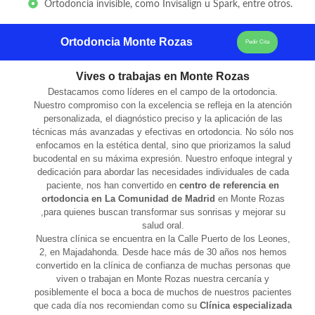
Ortodoncia invisible, como Invisalign u Spark, entre otros.
Ortodoncia Monte Rozas
Pedir Cita
Vives o trabajas en Monte Rozas
Destacamos como líderes en el campo de la ortodoncia.
Nuestro compromiso con la excelencia se refleja en la atención
personalizada, el diagnóstico preciso y la aplicación de las
técnicas más avanzadas y efectivas en ortodoncia. No sólo nos
enfocamos en la estética dental, sino que priorizamos la salud
bucodental en su máxima expresión. Nuestro enfoque integral y
dedicación para abordar las necesidades individuales de cada
paciente, nos han convertido en
centro de referencia en
ortodoncia en La Comunidad de Madrid
en Monte Rozas
,para quienes buscan transformar sus sonrisas y mejorar su
salud oral.
Nuestra clínica se encuentra en la Calle Puerto de los Leones,
2, en Majadahonda. Desde hace más de 30 años nos hemos
convertido en la clínica de confianza de muchas personas que
viven o trabajan en Monte Rozas nuestra cercanía y
posiblemente el boca a boca de muchos de nuestros pacientes
que cada día nos recomiendan como su
Clínica especializada