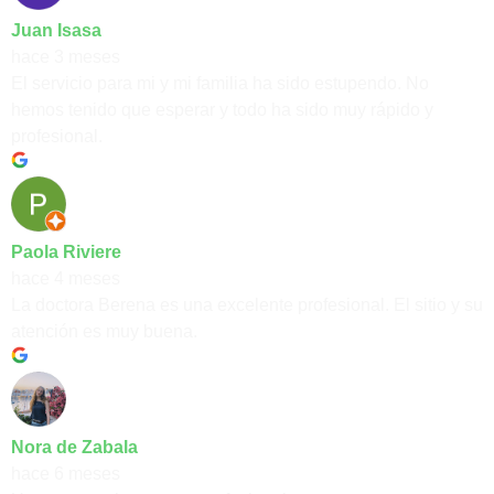
Juan Isasa
hace 3 meses
El servicio para mi y mi familia ha sido estupendo. No
hemos tenido que esperar y todo ha sido muy rápido y
profesional.
Paola Riviere
hace 4 meses
La doctora Berena es una excelente profesional. El sitio y su
atención es muy buena.
Nora de Zabala
hace 6 meses