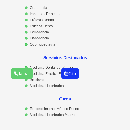
Ortodoncia
Implantes Dentales
Prótesis Dental
Estética Dental
Periodoncia
Endodoncia
Odontopediatría
Servicios Destacados
Medicina Dental del Sueño
llamar
Cita
Medicina Estética Facial
Bruxismo
Medicina Hiperbárica
Otros
Reconocimiento Médico Buceo
Medicina Hiperbárica Madrid