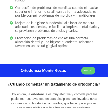
función.
Corrección de problemas de mordida: cuando el maxilar
superior e inferior no se alinean de forma adecuada, es
posible corregir problemas de mordida y mandibulares.
Mejora de la higiene bucodental: al alinear de manera
adecuada los dientes, se facilita la limpieza dental diaria y
se previenen problemas de encías y caries.
Prevención de problemas de encías: una correcta
alineación dental y una higiene bucodental adecuada
favorecen una salud gingival óptima.
Ortodoncia Monte Rozas
Pedir Cita
¿Cuando comenzar un tratamiento de ortodoncia?
Hoy en día, la
ortodoncia
es muy efectiva y cómoda para los
pacientes. Los avances en esta disciplina han llevado a otras
opciones como la ortodoncia invisible, que hace que el proceso
sea menos visible y más cómodo para los pacientes.