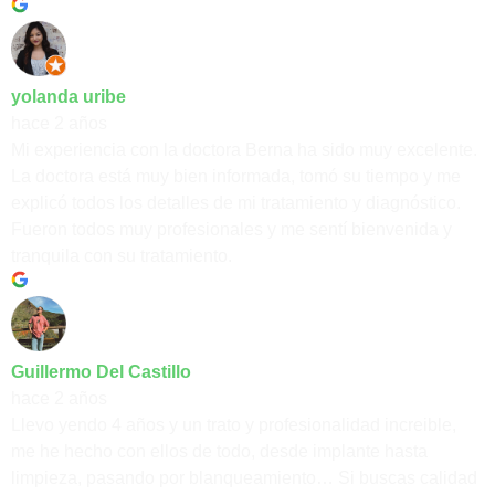
yolanda uribe
hace 2 años
Mi experiencia con la doctora Berna ha sido muy excelente.
La doctora está muy bien informada, tomó su tiempo y me
explicó todos los detalles de mi tratamiento y diagnóstico.
Fueron todos muy profesionales y me sentí bienvenida y
tranquila con su tratamiento.
Guillermo Del Castillo
hace 2 años
Llevo yendo 4 años y un trato y profesionalidad increible,
me he hecho con ellos de todo, desde implante hasta
limpieza, pasando por blanqueamiento… Si buscas calidad