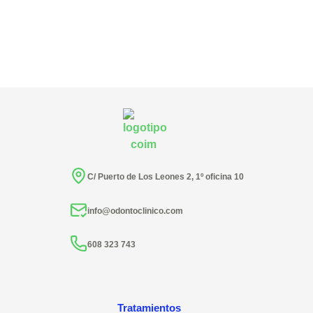
C/ Puerto de Los Leones 2, 1º oficina 10
info@odontoclinico.com
608 323 743
Tratamientos