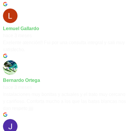
Lemuel Gallardo
hace 3 meses
Exelente atención!! Fui por una consulta integral y sali muy
satisfecho.
Bernardo Ortega
hace 3 meses
Instalaciones muy bonitas y actuales y el trato muy cercano
y cariñoso. Conforta mucho a los que las batas blancas nos
dan respeto jjjj