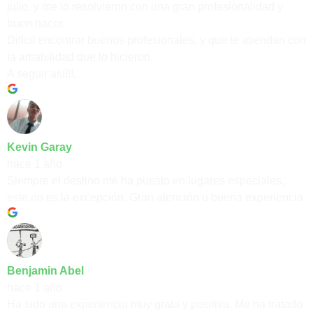
julio, y me lo resolvieron con una gran profesionalidad y
buen hacer.
Difícil encontrar buenos profesionales, y que te atiendan con
la amabilidad que lo hicieron.
A seguir así!!!.
Kevin Garay
hace 1 año
Siempre el destino me ha puesto en lugares especiales,
este no es la excepción. Gran atención u buena experiencia.
Benjamin Abel
hace 1 año
Ha sido una experiencia muy grata y positiva. Me ha tratado