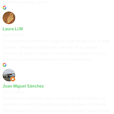
y profesionalidad, aqui es.
Laura Ll.M
hace 2 años
Recomiendo el centro sin ninguna duda destacando el trato
amable, cercano y profesional, además de la calidad
humana de todo el equipo. A nivel médico también son un
10, tanto a nivel de ortodoncia como odontológico.
Juan Miguel Sánchez
hace 2 años
Después de investigar varios centros decidí comenzar un
tratamiento en el Centro Odontológico Integral. El trato de
todo el personal es cercano y amable. La Dra. Nubia Mesa