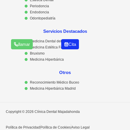
Periodoncia
Endodoncia
Odontopediatría
Servicios Destacados
Medicina Dental del Sueño
llamar
Cita
Medicina Estética Facial
Bruxismo
Medicina Hiperbárica
Otros
Reconocimiento Médico Buceo
Medicina Hiperbárica Madrid
Copyright © 2026 Clínica Dental Majadahonda
Política de Privacidad
Política de Cookies
Aviso Legal