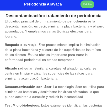
Periodoncia Aravaca
Pedir Cita
Descontaminación: tratamiento de periodoncia
El objetivo principal de un tratamiento de
periodoncia
es la
descontaminación, es decir, eliminar la placa bacteriana y el sarro
acumulados. Y empleamos varias técnicas efectivas para
lograrlo:
Raspado o curetaje
:
Este procedimiento implica la eliminación
de la placa bacteriana y el sarro de las superficies de las raíces
de los dientes. Es una técnica importante para tratar la
enfermedad periodontal en etapas tempranas.
Alisado radicular
:
Similar al curetaje, el alisado radicular se
centra en limpiar y alisar las superficies de las raíces para
eliminar la acumulación bacteriana.
Descontaminación con láser
:
La tecnología láser se utiliza para
eliminar las bacterias y desinfectar las áreas afectadas, lo que
puede acelerar la curación y reducir la incomodidad.
Test Microbiológicos
:
Estos exámenes identifican las bacterias