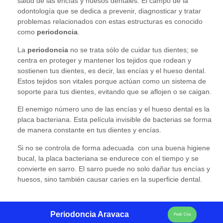
salud de las encías y huesos dentales. El campo de la
odontología que se dedica a prevenir, diagnosticar y tratar
problemas relacionados con estas estructuras es conocido
como
periodoncia
.
La
periodoncia
no se trata sólo de cuidar tus dientes; se
centra en proteger y mantener los tejidos que rodean y
sostienen tus dientes, es decir, las encías y el hueso dental.
Estos tejidos son vitales porque actúan como un sistema de
soporte para tus dientes, evitando que se aflojen o se caigan.
El enemigo número uno de las encías y el hueso dental es la
placa bacteriana. Esta película invisible de bacterias se forma
de manera constante en tus dientes y encías.
Si no se controla de forma adecuada con una buena higiene
bucal, la placa bacteriana se endurece con el tiempo y se
convierte en sarro. El sarro puede no solo dañar tus encías y
huesos, sino también causar caries en la superficie dental.
Periodoncia Aravaca
Pedir Cita