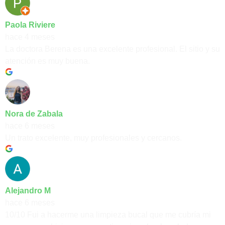
Paola Riviere
hace 4 meses
La doctora Berena es una excelente profesional. El sitio y su
atención es muy buena.
Nora de Zabala
hace 6 meses
Un trato excelente, muy profesionales y cercanos.
Alejandro M
hace 6 meses
10/10 Fui a hacerme una limpieza bucal que me cubría mi