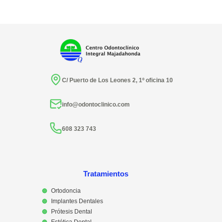
C/ Puerto de Los Leones 2, 1º oficina 10
info@odontoclinico.com
608 323 743
Tratamientos
Ortodoncia
Implantes Dentales
Prótesis Dental
Estética Dental