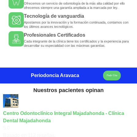
Ofrecemos un servicio de odontología de la más alta calidad por ello
ofrecemos siempre una garantía ampliada a la marcada por ley.
Tecnología de vanguardia
Apostamos por la innovación y la formación continuada, contamos con
los últimos avances tecnológicos.
Profesionales Certificados
Cada integrante de la clínica tiene los certificados y la experiencia para
desarrollar su especialidad con las máximas garantías.
Periodoncia Aravaca
Pedir Cita
Nuestros pacientes opinan
Centro Odontoclínico Integral Majadahonda - Clínica
Dental Majadahonda
5.0
Basado en 112 reseñas.