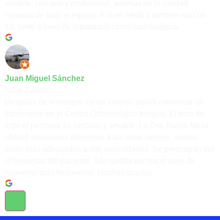
amable, cercano y profesional, además de la calidad
humana de todo el equipo. A nivel médico también son un
10, tanto a nivel de ortodoncia como odontológico.
Juan Miguel Sánchez
hace 2 años
Después de investigar varios centros decidí comenzar un
tratamiento en el Centro Odontológico Integral. El trato de
todo el personal es cercano y amable. La Dra. Nubia Mesa
ofreció soluciones diferentes a los otros centros, siendo
éstas más adecuadas a mis necesidades. Se preocupan por
el bienestar del paciente. Aún queda por hacer pero de
momento todo fenomenal. Muchas gracias