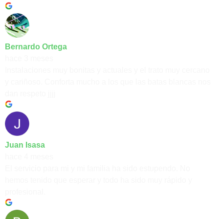
Bernardo Ortega
hace 3 meses
Instalaciones muy bonitas y actuales y el trato muy cercano
y cariñoso. Conforta mucho a los que las batas blancas nos
dan respeto jjjj
Juan Isasa
hace 4 meses
El servicio para mi y mi familia ha sido estupendo. No
hemos tenido que esperar y todo ha sido muy rápido y
profesional.