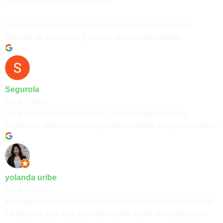
cualquier duda con paciencia.
Sin duda, lo recomiendo a cualquiera que busque un
dentista de confianza y con un servicio de calidad.
Segurola
hace 2 años
Un gran trato con el paciente, son muy agradables y
cariñosos, además mucha profesionalidad. Estoy encantada
yolanda uribe
hace 2 años
Mi experiencia con la doctora Berna ha sido muy excelente.
La doctora está muy bien informada, tomó su tiempo y me