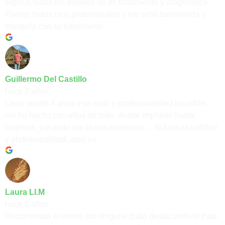
explicó todos los detalles de mi tratamiento y diagnóstico.
Fueron todos muy profesionales y me sentí bienvenida y
tranquila con su tratamiento.
Guillermo Del Castillo
hace 2 años
Llevo yendo 4 años y un trato y profesionalidad increible,
me he hecho con ellos de todo, desde implante hasta
limpieza, pasando por blanqueamiento… Si buscas calidad
y profesionalidad, aqui es.
Laura Ll.M
hace 2 años
Recomiendo el centro sin ninguna duda destacando el trato