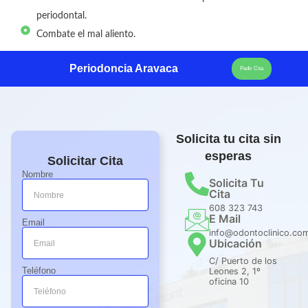
periodontal.
Combate el mal aliento.
Periodoncia Aravaca
Pedir Cita
Solicita tu cita sin
esperas
Solicitar Cita
Nombre
Solicita Tu
Cita
608 323 743
E Mail
Email
info@odontoclinico.co
Ubicación
C/ Puerto de los
Teléfono
Leones 2, 1º
oficina 10