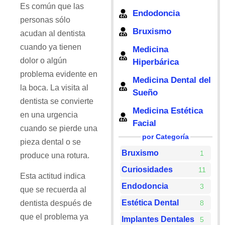
Es común que las
Endodoncia
personas sólo
Bruxismo
acudan al dentista
cuando ya tienen
Medicina
dolor o algún
Hiperbárica
problema evidente en
Medicina Dental del
la boca. La visita al
Sueño
dentista se convierte
Medicina Estética
en una urgencia
Facial
cuando se pierde una
por Categoría
pieza dental o se
Bruxismo
1
produce una rotura.
Curiosidades
11
Esta actitud indica
Endodoncia
3
que se recuerda al
Estética Dental
8
dentista después de
que el problema ya
Implantes Dentales
5