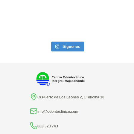
Síguenos
C/ Puerto de Los Leones 2, 1º oficina 10
info@odontoclinico.com
608 323 743