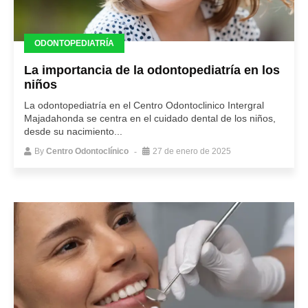
ODONTOPEDIATRÍA
La importancia de la odontopediatría en los
niños
La odontopediatría en el Centro Odontoclinico Intergral
Majadahonda se centra en el cuidado dental de los niños,
desde su nacimiento...
By
Centro Odontoclínico
27 de enero de 2025