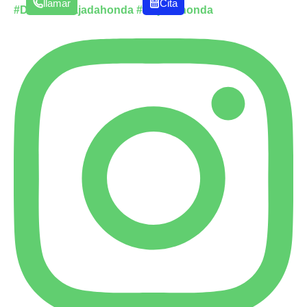
llamar
Cita