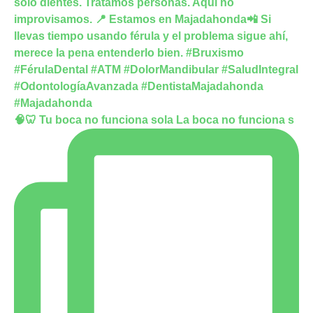
🧠🦷 Tu boca no funciona sola La boca no funciona s