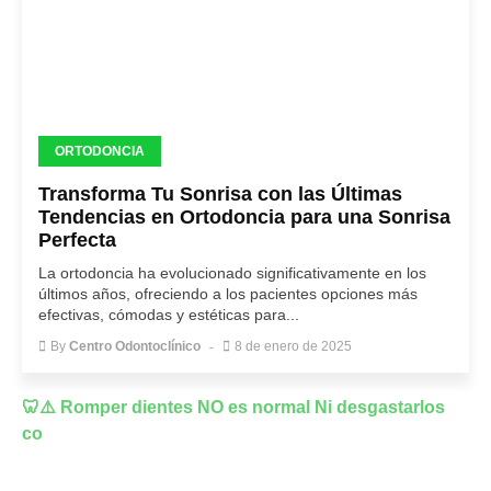
ORTODONCIA
Transforma Tu Sonrisa con las Últimas
Tendencias en Ortodoncia para una Sonrisa
Perfecta
La ortodoncia ha evolucionado significativamente en los
últimos años, ofreciendo a los pacientes opciones más
efectivas, cómodas y estéticas para...
By
Centro Odontoclínico
8 de enero de 2025
🦷⚠️ Romper dientes NO es normal Ni desgastarlos
co