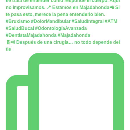
🧬💨 Después de una cirugía… no todo depende del
tie