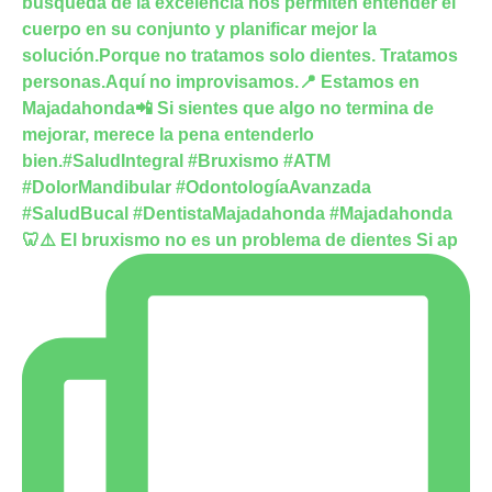
🦷⚠️ El bruxismo no es un problema de dientes Si ap