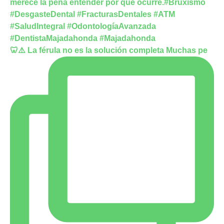
🦷⚠️ La férula no es la solución completa Muchas pe