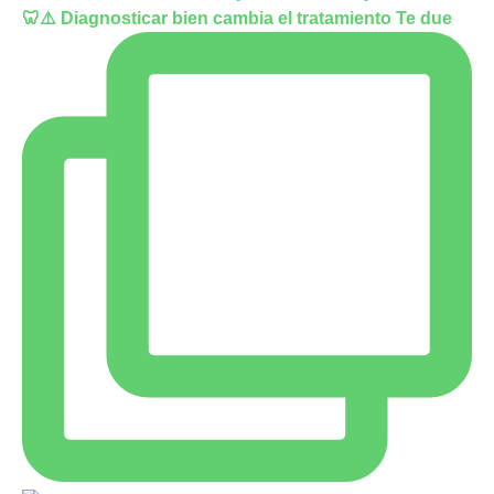
🦷⚠️ Diagnosticar bien cambia el tratamiento Te due