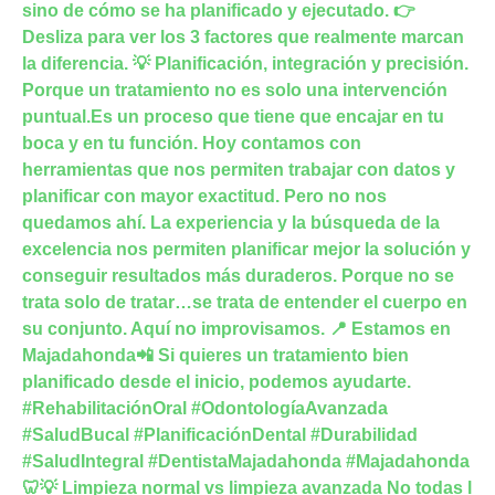
🦷💡 Limpieza normal vs limpieza avanzada No todas l